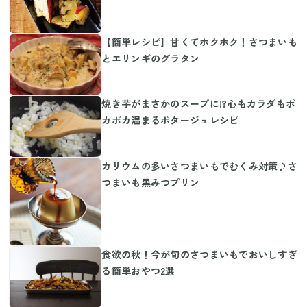
【簡単レシピ】甘くてホクホク！さつまいも
とエリンギのグラタン
焼き芋がまさかのスープに!?心もカラダもポ
カポカ温まるポタージュレシピ
カリウムの多いさつまいもでむくみ対策♪さ
つまいも黒みつプリン
食欲の秋！今が旬のさつまいもでおいしすぎ
る簡単おやつ2選