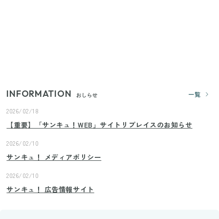
いまが旬の「みょうが」を買ったらやらなきゃ損！
プロが教えるみょうがの1番おいしい食べ方
【2026年夏】日本橋限定の手土産5選！老舗から新ブ
ランドまで
INFORMATION
一覧
おしらせ
2026/02/18
【重要】「サンキュ！WEB」サイトリプレイスのお知らせ
2026/02/10
サンキュ！ メディアポリシー
2026/02/10
サンキュ！ 広告情報サイト