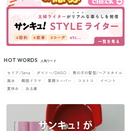
HOT WORDS
人気ワード
セリア/Seria
ダイソー/DAISO
男の子の髪型/ヘアスタイル
風水
韓国ドラマ
業務スーパー
コストコ
イベント
夏休み
お土産