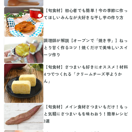
【旬食材】初心者でも簡単！今の季節に作っ
てほしいみんなが大好きな干し芋の作り方
調理師が解説【オーブンで「焼き芋」】ねっ
とり甘く作るコツ！焼くだけで美味しいスイ
ーツ作り
【旬食材】さつまいも好きにオススメ！材料
4つでつくれる「クリームチーズ芋ようか
ん」
【旬食材】メイン食材さつまいもだけ！もっ
と気軽にさつまいもを味わおう！簡単レシピ
3選