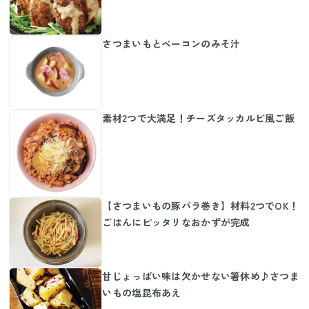
さつまいもとベーコンのみそ汁
素材2つで大満足！チーズタッカルビ風ご飯
【さつまいもの豚バラ巻き】材料2つでOK！
ごはんにピッタリなおかずが完成
甘じょっぱい味は欠かせない箸休め♪さつま
いもの塩昆布あえ