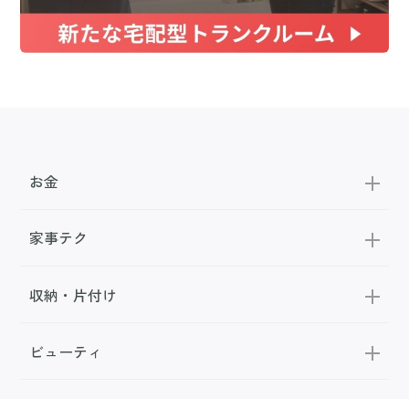
お金
家事テク
収納・片付け
ビューティ
100均・雑貨