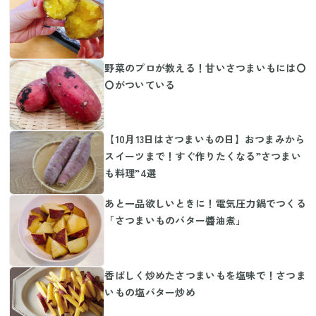
野菜のプロが教える！甘いさつまいもには〇
〇がついている
【10月13日はさつまいもの日】おつまみから
スイーツまで！すぐ作りたくなる”さつまい
も料理”4選
あと一品欲しいときに！電気圧力鍋でつくる
「さつまいものバター醬油煮」
香ばしく炒めたさつまいもを塩味で！さつま
いもの塩バター炒め