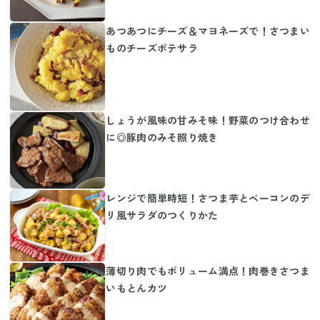
あつあつにチーズ＆マヨネーズで！さつまい
ものチーズポテサラ
しょうが風味の甘みそ味！野菜のつけ合わせ
に◎豚肉のみそ照り焼き
レンジで簡単時短！さつま芋とベーコンのデ
リ風サラダのつくりかた
薄切り肉でもボリューム満点！肉巻きさつま
いもとんカツ