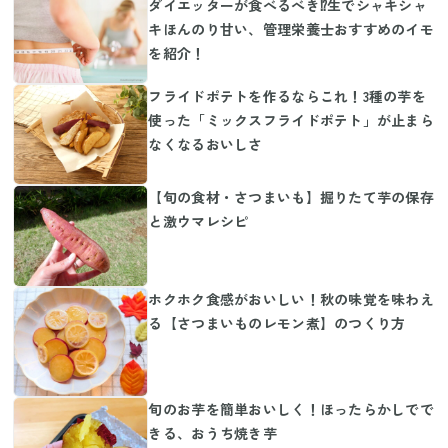
ダイエッターが食べるべき⁉生でシャキシャ
キほんのり甘い、管理栄養士おすすめのイモ
を紹介！
フライドポテトを作るならこれ！3種の芋を
使った「ミックスフライドポテト」が止まら
なくなるおいしさ
【旬の食材・さつまいも】掘りたて芋の保存
と激ウマレシピ
ホクホク食感がおいしい！秋の味覚を味わえ
る【さつまいものレモン煮】のつくり方
旬のお芋を簡単おいしく！ほったらかしでで
きる、おうち焼き芋