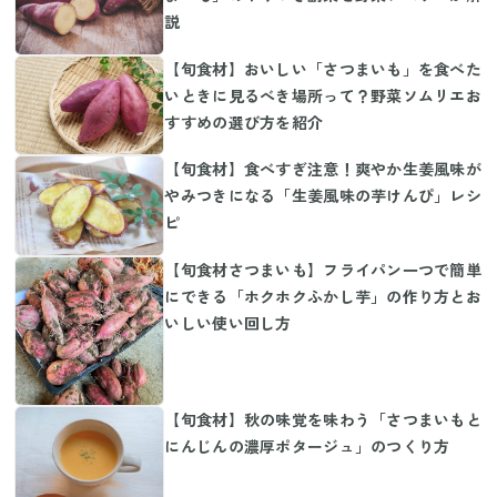
説
【旬食材】おいしい「さつまいも」を食べた
いときに見るべき場所って？野菜ソムリエお
すすめの選び方を紹介
【旬食材】食べすぎ注意！爽やか生姜風味が
やみつきになる「生姜風味の芋けんぴ」レシ
ピ
【旬食材さつまいも】フライパン一つで簡単
にできる「ホクホクふかし芋」の作り方とお
いしい使い回し方
【旬食材】秋の味覚を味わう「さつまいもと
にんじんの濃厚ポタージュ」のつくり方