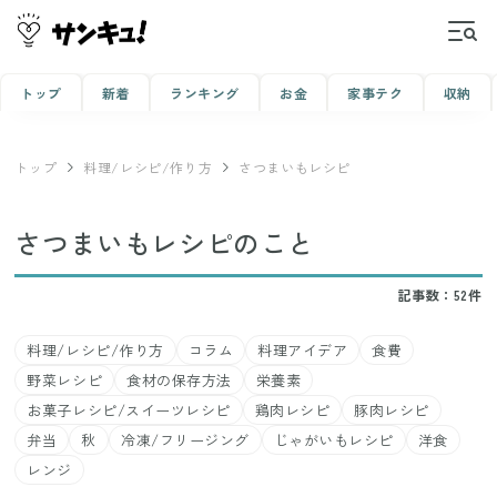
トップ
新着
ランキング
お金
家事テク
収納
トップ
料理/レシピ/作り方
さつまいもレシピ
さつまいもレシピのこと
記事数：52件
料理/レシピ/作り方
コラム
料理アイデア
食費
野菜レシピ
食材の保存方法
栄養素
お菓子レシピ/スイーツレシピ
鶏肉レシピ
豚肉レシピ
弁当
秋
冷凍/フリージング
じゃがいもレシピ
洋食
レンジ