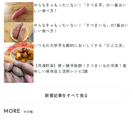
やらなきゃもったいない！「さつま芋」の一番おい
しい食べ方！
やらなきゃもったいない！「さつまいも」の1番おい
しい食べ方！
いつもの大学芋を劇的においしくする「ひと工夫」
【冷凍貯金】使い勝手抜群！さつまいもの冷凍！美
味しい保存法と活用レシピ2選
新着記事をすべて見る
MORE
その他
【セリア】「考えた人天才！」使いやすさの工夫が
すごい大人気グッズ