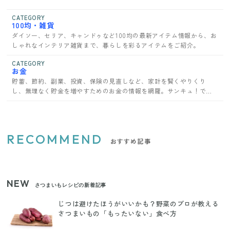
CATEGORY
100均・雑貨
ダイソー、セリア、キャンドゥなど100均の最新アイテム情報から、お
しゃれなインテリア雑貨まで、暮らしを彩るアイテムをご紹介。
CATEGORY
お金
貯蓄、節約、副業、投資、保険の見直しなど、家計を賢くやりくり
し、無理なく貯金を増やすためのお金の情報を網羅。サンキュ！で家
計管理のコツを学ぼう。
RECOMMEND
おすすめ記事
NEW
さつまいもレシピの新着記事
じつは避けたほうがいいかも？野菜のプロが教える
さつまいもの「もったいない」食べ方