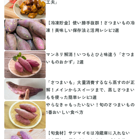
工夫」
【冷凍貯金】使い勝手抜群！さつまいもの冷
凍！美味しい保存法と活用レシピ2選
マンネリ解消！いつもとひと味違う「さつま
いものおかず」2選
「さつまいも」大量消費するなら蒸すのが正
解！メインからスイーツまで、蒸しさつまい
もを使った簡単レシピ3選
やらなきゃもったいない！旬のさつまいもの
1番おいしい食べ方
【旬食材】サツマイモは冷蔵庫に入れない