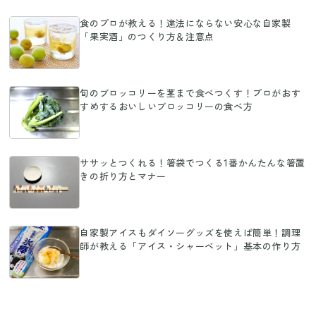
食のプロが教える！違法にならない安心な自家製
「果実酒」のつくり方＆注意点
旬のブロッコリーを茎まで食べつくす！プロがおす
すめするおいしいブロッコリーの食べ方
ササッとつくれる！箸袋でつくる1番かんたんな箸置
きの折り方とマナー
自家製アイスもダイソーグッズを使えば簡単！調理
師が教える「アイス・シャーベット」基本の作り方