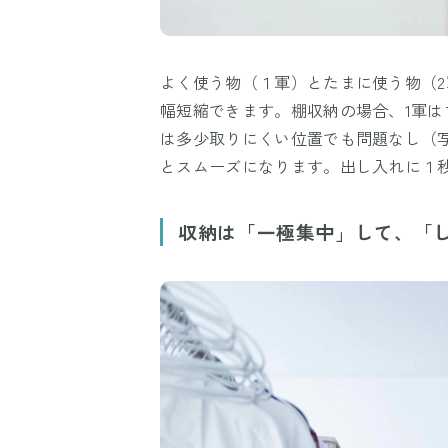
よく使う物（１軍）とたまに使う物（
幅短縮できます。棚収納の場合、1軍は
は多少取りにくい位置でも問題なし（
とスムーズになります。出し入れに１秒
収納は「一極集中」して、「