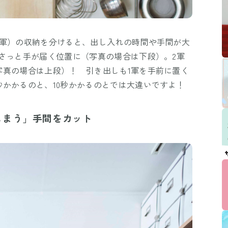
2軍）の収納を分けると、出し入れの時間や手間が大
さっと手が届く位置に（写真の場合は下段）。2軍
写真の場合は上段）！ 引き出しも1軍を手前に置く
かかるのと、10秒かかるのとでは大違いですよ！
しまう」手間をカット