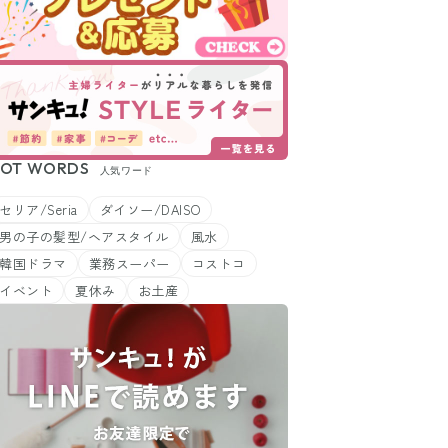
OT WORDS
人気ワード
セリア/Seria
ダイソー/DAISO
男の子の髪型/ヘアスタイル
風水
韓国ドラマ
業務スーパー
コストコ
イベント
夏休み
お土産