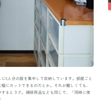
スに5人分の服を集中して収納しています。部屋ごと
大幅にカットできるのだとか。それが難しくても、
中するとラク。掃除用品なども同じで、「同時に使
ツ