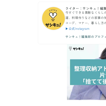
ライター：サンキュ！編
今すぐできる素敵なくらし
濯、料理作りなどの家事の
コーデ、マナー、暮らし方
▶公式Instagram
サンキュ！編集部のプロフ