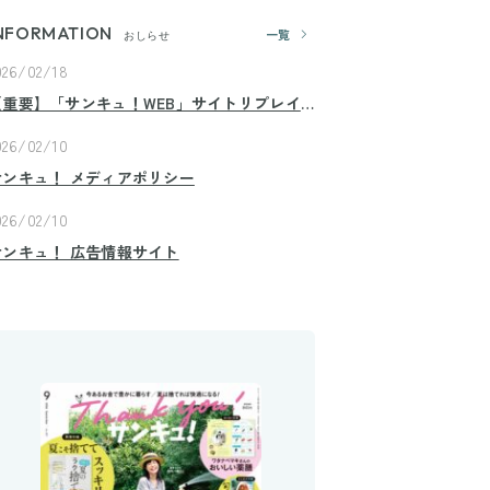
NFORMATION
一覧
おしらせ
026/02/18
【重要】「サンキュ！WEB」サイトリプレイ
スのお知らせ
026/02/10
サンキュ！ メディアポリシー
026/02/10
サンキュ！ 広告情報サイト