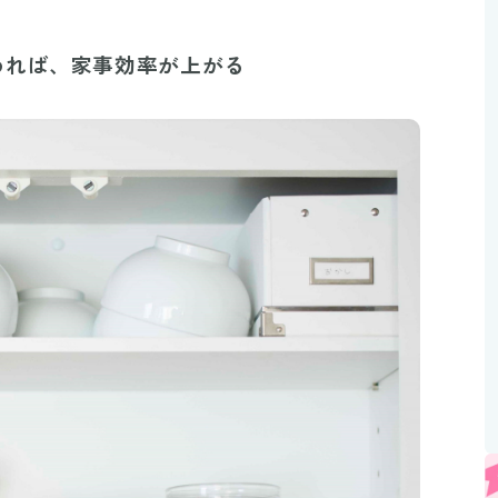
Mute
めれば、家事効率が上がる