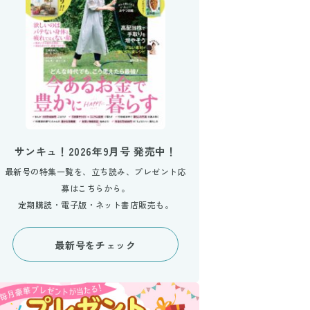
サンキュ！2026年9月号 発売中！
最新号の特集一覧を、立ち読み、プレゼント応
募はこちらから。
定期購読・電子版・ネット書店販売も。
最新号をチェック