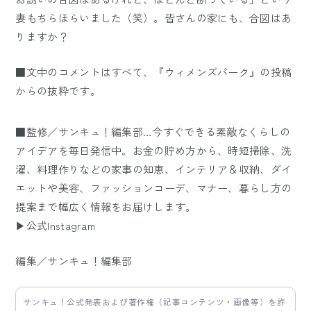
妻もちらほらいました（笑）。皆さんの家にも、合図はあ
りますか？
■文中のコメントはすべて、『ウィメンズパーク』の投稿
からの抜粋です。
■監修／サンキュ！編集部…今すぐできる素敵なくらしの
アイデアを毎日発信中。お金の貯め方から、時短掃除、洗
濯、料理作りなどの家事の知恵、インテリア＆収納、ダイ
エットや美容、ファッションコーデ、マナー、暮らし方の
提案まで幅広く情報をお届けします。
▶公式Instagram
編集／サンキュ！編集部
サンキュ！公式発表および著作権（記事コンテンツ・画像等）を許