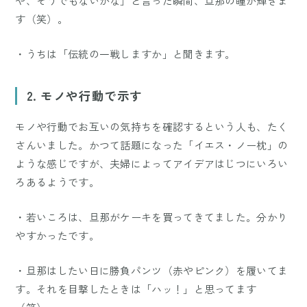
や、そうでもないかな」と言った瞬間、旦那の瞳が輝きま
す（笑）。
・うちは「伝統の一戦しますか」と聞きます。
2. モノや行動で示す
モノや行動でお互いの気持ちを確認するという人も、たく
さんいました。かつて話題になった「イエス・ノー枕」の
ような感じですが、夫婦によってアイデアはじつにいろい
ろあるようです。
・若いころは、旦那がケーキを買ってきてました。分かり
やすかったです。
・旦那はしたい日に勝負パンツ（赤やピンク）を履いてま
す。それを目撃したときは「ハッ！」と思ってます