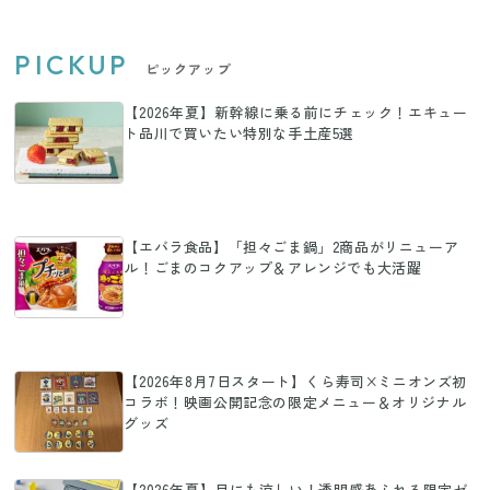
PICKUP
ピックアップ
【2026年夏】新幹線に乗る前にチェック！エキュー
ト品川で買いたい特別な手土産5選
【エバラ食品】「担々ごま鍋」2商品がリニューア
ル！ごまのコクアップ＆アレンジでも大活躍
【2026年8月7日スタート】くら寿司×ミニオンズ初
コラボ！映画公開記念の限定メニュー＆オリジナル
グッズ
【2026年夏】目にも涼しい！透明感あふれる限定ゼ