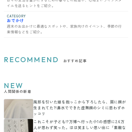
イルを送るヒントをご紹介。
CATEGORY
おでかけ
週末のお出かけに最適なスポットや、家族向けのイベント、季節の行
楽情報などをご紹介。
RECOMMEND
おすすめ記事
NEW
人間関係の新着
風邪を引いた娘を抱っこから下ろしたら、肩に顔が
生まれてた?!鼻水でできた虚無顔のシミに思わずホ
ッコリ
これこそが子ども!?万博へ行った小1の感想に2.6万
人が思わず笑った。ほほ笑ましい思い出に「素敵な