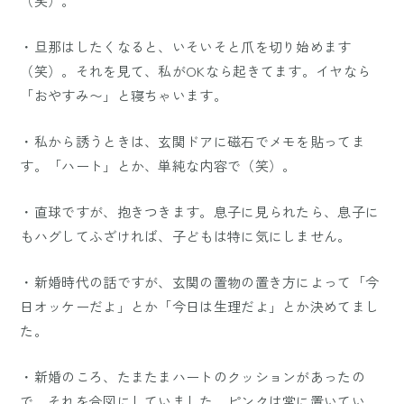
（笑）。
・旦那はしたくなると、いそいそと爪を切り始めます
（笑）。それを見て、私がOKなら起きてます。イヤなら
「おやすみ〜」と寝ちゃいます。
・私から誘うときは、玄関ドアに磁石でメモを貼ってま
す。「ハート」とか、単純な内容で（笑）。
・直球ですが、抱きつきます。息子に見られたら、息子に
もハグしてふざければ、子どもは特に気にしません。
・新婚時代の話ですが、玄関の置物の置き方によって「今
日オッケーだよ」とか「今日は生理だよ」とか決めてまし
た。
・新婚のころ、たまたまハートのクッションがあったの
で、それを合図にしていました。ピンクは常に置いてい