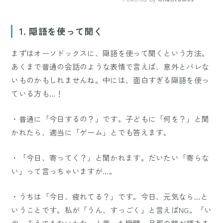
Mute
1. 隠語を使って聞く
まずはオーソドックスに、隠語を使って聞くという方法。
あくまで普通の会話のような表情で言えば、意外とバレな
いものかもしれませんね。中には、面白すぎる隠語を使っ
ている方も…！
・普通に「今日するの？」です。子どもに「何を？」と聞
かれたら、適当に「ゲーム」とでも答えます。
・「今日、寄ってく？」と聞かれます。だいたい「寄らな
い」って言っちゃいますが…。
・うちは「今日、疲れてる？」です。今日、元気なら…と
いうことです。私が「うん、すっごく」と言えばNG。「い