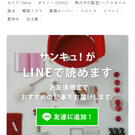
セリア/Seria
ダイソー/DAISO
男の子の髪型/ヘアスタイル
風水
韓国ドラマ
業務スーパー
コストコ
イベント
夏休み
お土産