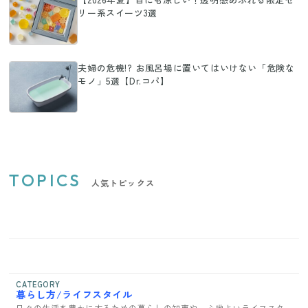
リー系スイーツ3選
夫婦の危機!? お風呂場に置いてはいけない「危険な
モノ」5選【Dr.コパ】
TOPICS
人気トピックス
CATEGORY
暮らし方/ライフスタイル
日々の生活を豊かにするための暮らしの知恵や、心地よいライフスタ