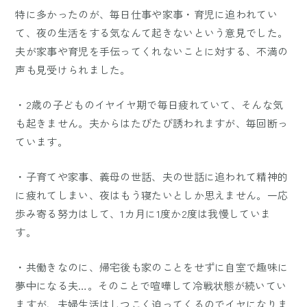
特に多かったのが、毎日仕事や家事・育児に追われてい
て、夜の生活をする気なんて起きないという意見でした。
夫が家事や育児を手伝ってくれないことに対する、不満の
声も見受けられました。
・2歳の子どものイヤイヤ期で毎日疲れていて、そんな気
も起きません。夫からはたびたび誘われますが、毎回断っ
ています。
・子育てや家事、義母の世話、夫の世話に追われて精神的
に疲れてしまい、夜はもう寝たいとしか思えません。一応
歩み寄る努力はして、1カ月に1度か2度は我慢していま
す。
・共働きなのに、帰宅後も家のことをせずに自室で趣味に
夢中になる夫…。そのことで喧嘩して冷戦状態が続いてい
ますが、夫婦生活はしつこく迫ってくるのでイヤになりま