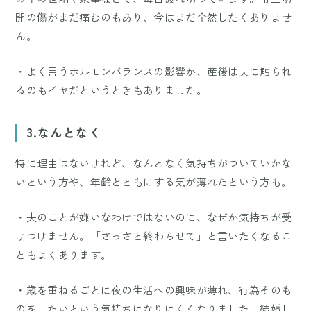
開の傷がまだ痛むのもあり、今はまだ全然したくありませ
ん。
・よく言うホルモンバランスの影響か、産後は夫に触られ
るのもイヤだというときもありました。
3.なんとなく
特に理由はないけれど、なんとなく気持ちがついていかな
いという方や、年齢とともにする気が薄れたという方も。
・夫のことが嫌いなわけではないのに、なぜか気持ちが受
けつけません。「さっさと終わらせて」と言いたくなるこ
ともよくあります。
・歳を重ねるごとに夜の生活への興味が薄れ、行為そのも
のをしたいという気持ちになりにくくなりました。結婚し