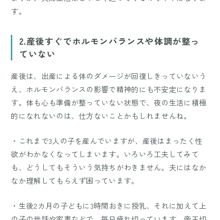
す。
2.産後すぐでホルモンバランスや体調が整っ
ていない
産後は、出産による体のダメージが回復しきっていないう
え、ホルモンバランスの影響で精神的にも不安定になりま
す。体も心も準備が整っていない状態で、夜の生活に積極
的になれないのは、仕方ないことかもしれませんね。
・これまで3人の子を産んでいますが、産後はまったく性
欲がわかなくなってしまいます。いろいろ工夫してみて
も、どうしてもそういう気持ちがわきません。夫にはなか
なか理解してもらえず困っています。
・生後2カ月の子どもに3時間おきに授乳、それに加えて上
の子の世話や家事などで、毎日疲れ切っています。帝王切