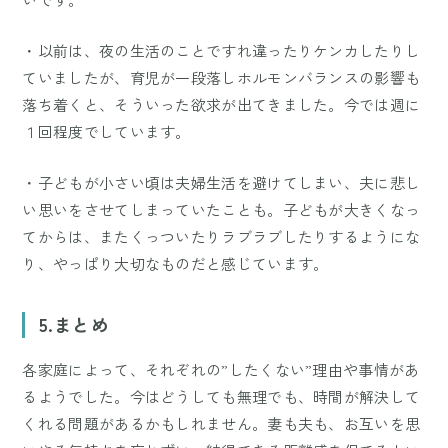
・以前は、夜の生活のことですれ違ったりケンカしたりし
ていましたが、育児が一段落しホルモンバランスの影響も
落ち着くと、そういった欲求が出てきました。今では週に
１回程度でしています。
・子どもが小さい頃は夫婦生活を避けてしまい、夫に悲し
い思いをさせてしまっていたことも。子どもが大きくなっ
てからは、またくっついたりラブラブしたりするようにな
り、やっぱり大切なものだと感じています。
5.まとめ
各家庭によって、それぞれの”したくない”理由や事情があ
るようでした。今はどうしても無理でも、時間が解決して
くれる問題があるかもしれません。妻も夫も、お互いを思