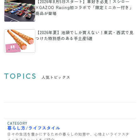
【2026年8月5日スタート】車好き必見！スシロー
×GAZOO Racing初コラボで「限定ミニカー付き」
商品が登場
【2026年夏】池袋でしか買えない！東武・西武で見
つけた特別感のある手土産5選
TOPICS
人気トピックス
CATEGORY
暮らし方/ライフスタイル
日々の生活を豊かにするための暮らしの知恵や、心地よいライフスタ
イルを送るヒントをご紹介。