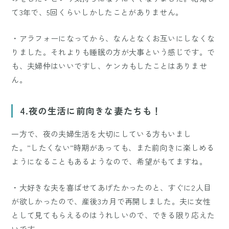
て3年で、5回くらいしかしたことがありません。
・アラフォーになってから、なんとなくお互いにしなくな
りました。それよりも睡眠の方が大事という感じです。で
も、夫婦仲はいいですし、ケンカもしたことはありませ
ん。
4.夜の生活に前向きな妻たちも！
一方で、夜の夫婦生活を大切にしている方もいまし
た。”したくない”時期があっても、また前向きに楽しめる
ようになることもあるようなので、希望がもてますね。
・大好きな夫を喜ばせてあげたかったのと、すぐに2人目
が欲しかったので、産後3カ月で再開しました。夫に女性
として見てもらえるのはうれしいので、できる限り応えた
いです。