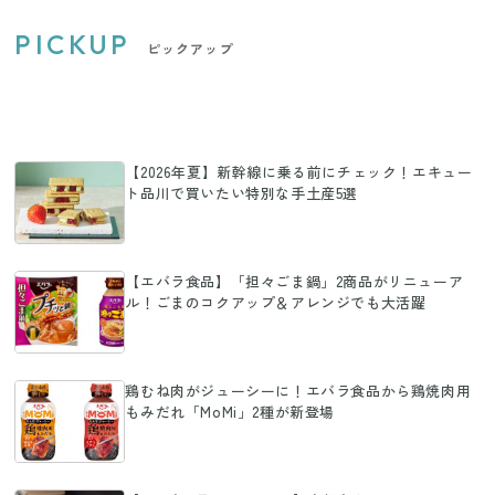
PICKUP
ピックアップ
【2026年夏】新幹線に乗る前にチェック！エキュー
ト品川で買いたい特別な手土産5選
【エバラ食品】「担々ごま鍋」2商品がリニューア
ル！ごまのコクアップ＆アレンジでも大活躍
鶏むね肉がジューシーに！エバラ食品から鶏焼肉用
もみだれ「MoMi」2種が新登場