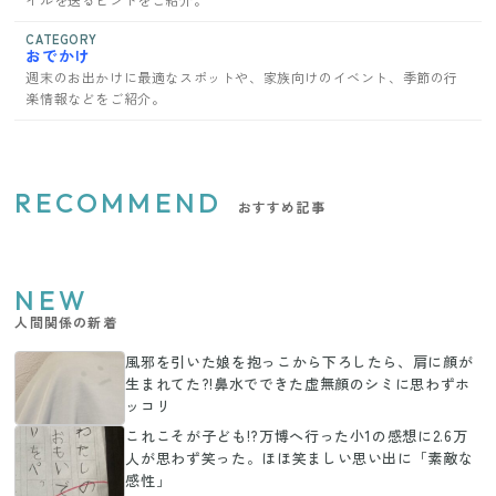
CATEGORY
おでかけ
週末のお出かけに最適なスポットや、家族向けのイベント、季節の行
楽情報などをご紹介。
RECOMMEND
おすすめ記事
NEW
人間関係の新着
風邪を引いた娘を抱っこから下ろしたら、肩に顔が
生まれてた?!鼻水でできた虚無顔のシミに思わずホ
ッコリ
これこそが子ども!?万博へ行った小1の感想に2.6万
人が思わず笑った。ほほ笑ましい思い出に「素敵な
感性」