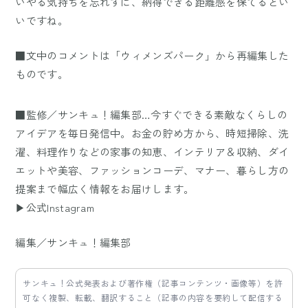
いやる気持ちを忘れずに、納得できる距離感を保てるとい
いですね。
■文中のコメントは「ウィメンズパーク」から再編集した
ものです。
■監修／サンキュ！編集部…今すぐできる素敵なくらしの
アイデアを毎日発信中。お金の貯め方から、時短掃除、洗
濯、料理作りなどの家事の知恵、インテリア＆収納、ダイ
エットや美容、ファッションコーデ、マナー、暮らし方の
提案まで幅広く情報をお届けします。
▶公式Instagram
編集／サンキュ！編集部
サンキュ！公式発表および著作権（記事コンテンツ・画像等）を許
可なく複製、転載、翻訳すること（記事の内容を要約して配信する