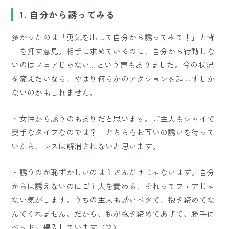
Mute
1. 自分から誘ってみる
多かったのは「勇気を出して自分から誘ってみて！」と背
中を押す意見。相手に求めているのに、自分から行動しな
いのはフェアじゃない…という声もありました。今の状況
を変えたいなら、やはり何らかのアクションを起こすしか
ないのかもしれません。
・女性から誘うのもありだと思います。ご主人もシャイで
奥手なタイプなのでは？ どちらもお互いの誘いを待って
いたら、レスは解消されないと思います。
・誘うのが恥ずかしいのは主さんだけじゃないはず。自分
からは誘えないのにご主人を責める、それってフェアじゃ
ない気がします。うちの主人も誘いベタで、抱き締めてな
んてくれません。だから、私が抱き締めてあげて、勝手に
ベッドに侵入しています（笑）。