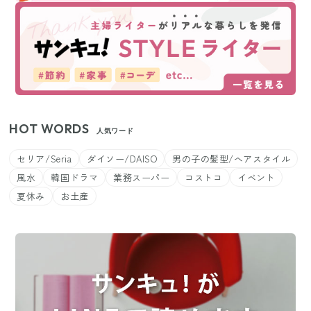
HOT WORDS
人気ワード
セリア/Seria
ダイソー/DAISO
男の子の髪型/ヘアスタイル
風水
韓国ドラマ
業務スーパー
コストコ
イベント
夏休み
お土産