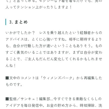
て」と言ってみる。セクシーな下着を着るだけでも、男の
人ってテンション上がったりしますよ！
3. まとめ
いかがでしたか？ レスを乗り越えたという経験者からの
アドバイスは、とくに心強いですね。相手に期待するより
も、自分が行動した方が速いということもありそう。もの
すごく勇気のいることではありますが、まずは自分が変わ
ることで、ご主人もだんだん変化してくれるかもしれませ
んね！
■文中のコメントは「ウィメンズパーク」から再編集した
ものです。
■監修／サンキュ！編集部…今すぐできる素敵なくらしの
アイデアを毎日発信中。お金の貯め方から、時短掃除、洗