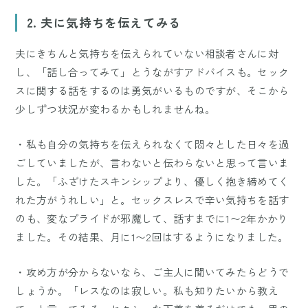
2. 夫に気持ちを伝えてみる
夫にきちんと気持ちを伝えられていない相談者さんに対
し、「話し合ってみて」とうながすアドバイスも。セック
スに関する話をするのは勇気がいるものですが、そこから
少しずつ状況が変わるかもしれませんね。
・私も自分の気持ちを伝えられなくて悶々とした日々を過
ごしていましたが、言わないと伝わらないと思って言いま
した。「ふざけたスキンシップより、優しく抱き締めてく
れた方がうれしい」と。セックスレスで辛い気持ちを話す
のも、変なプライドが邪魔して、話すまでに1〜2年かかり
ました。その結果、月に1〜2回はするようになりました。
・攻め方が分からないなら、ご主人に聞いてみたらどうで
しょうか。「レスなのは寂しい。私も知りたいから教え