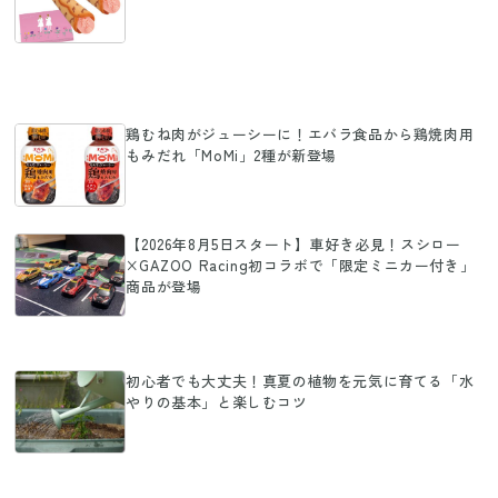
鶏むね肉がジューシーに！エバラ食品から鶏焼肉用
もみだれ「MoMi」2種が新登場
【2026年8月5日スタート】車好き必見！スシロー
×GAZOO Racing初コラボで「限定ミニカー付き」
商品が登場
初心者でも大丈夫！真夏の植物を元気に育てる「水
やりの基本」と楽しむコツ