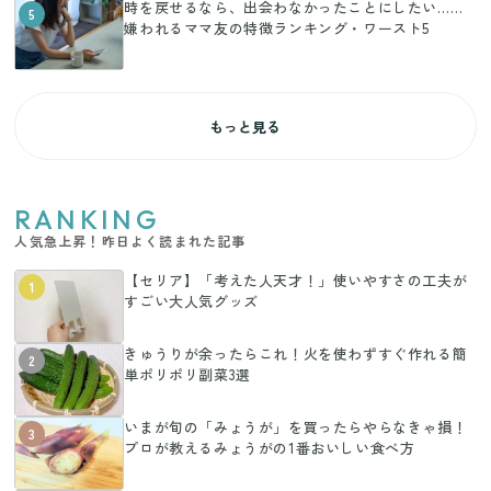
時を戻せるなら、出会わなかったことにしたい……
5
嫌われるママ友の特徴ランキング・ワースト5
もっと見る
RANKING
人気急上昇！昨日よく読まれた記事
【セリア】「考えた人天才！」使いやすさの工夫が
1
すごい大人気グッズ
きゅうりが余ったらこれ！火を使わずすぐ作れる簡
2
単ポリポリ副菜3選
いまが旬の「みょうが」を買ったらやらなきゃ損！
3
プロが教えるみょうがの1番おいしい食べ方