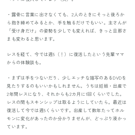
・露骨に言葉に出さなくても、2人のときにそっと後ろか
ら抱き締めてみるとか、手を触るだけでもいい。主さんが
「受け身だけ」の姿勢を少しでも変えれば、きっと旦那さ
まも変わると思います。
レスを経て、今では週5（！）に復活したという先輩ママ
からの体験談も。
・まずは手をつないだり、少しエッチな描写のあるDVDを
見たりするのもいいかもしれません。うちは妊娠・出産で
2年間レスになり、それからも2カ月に1回くらいでした。
レスの間もスキンシップは取るようにしていたら。最近は
復活して今では週5くらいです。出産して数年たってホル
モンに変化があったのか分かりませんが、どっぷり浸かっ
ています。