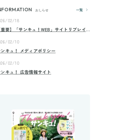
NFORMATION
一覧
おしらせ
026/02/18
【重要】「サンキュ！WEB」サイトリプレイ
スのお知らせ
026/02/10
サンキュ！ メディアポリシー
026/02/10
サンキュ！ 広告情報サイト