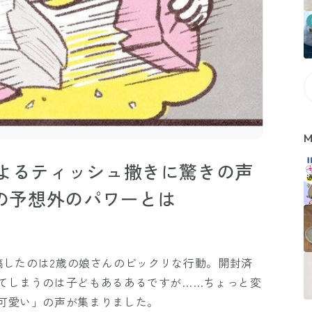
M
よるティッシュ撒きに驚きの声
その予想外のパワーとは
）が投稿したのは2歳の娘さんのビックリな行動。開封済
てしまうのは子どもあるあるですが……ちょっと変
可愛い」の声が集まりました。