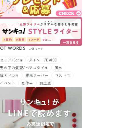
OT WORDS
人気ワード
セリア/Seria
ダイソー/DAISO
男の子の髪型/ヘアスタイル
風水
韓国ドラマ
業務スーパー
コストコ
イベント
夏休み
お土産