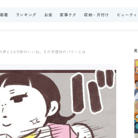
新着
ランキング
お金
家事テク
収納・片付け
ビューティ
R
の声と5.8千件のいいね。その予想外のパワーとは