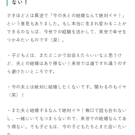
ない！
さきほどとは真逆で「今の夫との結婚なんて絶対イヤ！」
という意見もありました。もし本当に生まれ変わることが
できるのならば、今世での経験を活かして、来世で幸せを
つかみたいものです（涙）。
・子どもとは、またどこかで出会えたらいいなと思うけ
ど、夫との結婚はあり得ない！来世では道ですれ違うのす
ら避けたいところです。
・今の夫とは絶対に結婚したくないです。関わるのもイヤ
（笑）！
・また夫と結婚するなんて絶対イヤ！無口で話も合わない
し、一緒にいてもつまらないので、来世での結婚なんてあ
り得ない。でも子どもは、今の子どもたちとまた会いたい
な。