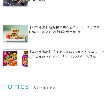
【2026年夏】新幹線に乗る前にチェック！エキュー
ト品川で買いたい特別な手土産5選
【エバラ食品】「担々ごま鍋」2商品がリニューア
ル！ごまのコクアップ＆アレンジでも大活躍
TOPICS
人気トピックス