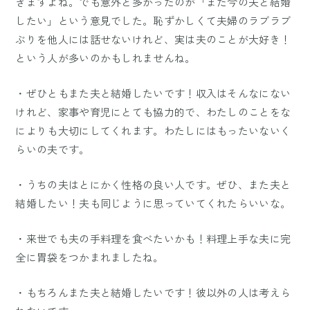
きますよね。でも意外と多かったのが「また今の夫と結婚
したい」という意見でした。恥ずかしくて夫婦のラブラブ
ぶりを他人には話せないけれど、実は夫のことが大好き！
という人が多いのかもしれませんね。
・ぜひともまた夫と結婚したいです！収入はそんなにない
けれど、家事や育児にとても協力的で、わたしのことをな
によりも大切にしてくれます。わたしにはもったいないく
らいの夫です。
・うちの夫はとにかく性格の良い人です。ぜひ、また夫と
結婚したい！夫も同じように思っていてくれたらいいな。
・来世でも夫の手料理を食べたいかも！料理上手な夫に完
全に胃袋をつかまれましたね。
・もちろんまた夫と結婚したいです！彼以外の人は考えら