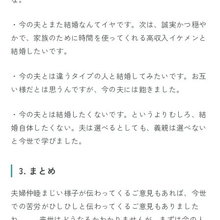
・今の夫とまた結婚なんてイヤです。次は、誠実かつ穏や
かで、家族のために時間を使ってくれる高収入イケメンと
結婚したいです。
・今の夫とは違うタイプの人と結婚してみたいです。お互
い様だとは思うんですが、今の夫には飽きました。
・今の夫とは結婚したくないです。というよりむしろ、結
婚自体したくない。夫は選べるとしても、義親は選べない
と今世で学びました。
3. まとめ
夫婦仲睦まじい様子が伝わってくるご意見もあれば、今世
での苦労がひしひしと伝わってくるご意見もありました
ね……。来世はどうなるかわかりませんが、まずは今の人