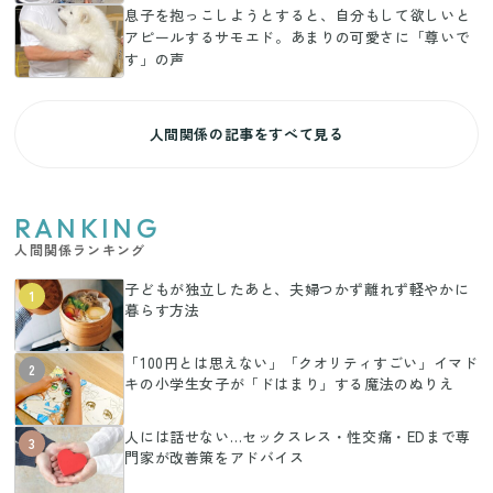
息子を抱っこしようとすると、自分もして欲しいと
アピールするサモエド。あまりの可愛さに「尊いで
す」の声
人間関係の記事をすべて見る
RANKING
人間関係ランキング
子どもが独立したあと、夫婦つかず離れず軽やかに
1
暮らす方法
「100円とは思えない」「クオリティすごい」イマド
2
キの小学生女子が「ドはまり」する魔法のぬりえ
人には話せない…セックスレス・性交痛・EDまで専
3
門家が改善策をアドバイス