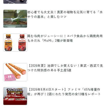
初心者でも大丈夫！真夏の植物を元気に育てる「水
やりの基本」と楽しむコツ
鶏むね肉がジューシーに！エバラ食品から鶏焼肉用
もみだれ「MoMi」2種が新登場
【2026年夏】池袋でしか買えない！東武・西武で見
つけた特別感のある手土産5選
【2026年8月4日スタート】ファミマ「45%増量作
戦」が再び！2週にわたり発売の全13種をレポート