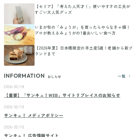
【セリア】「考えた人天才！」使いやすさの工夫が
すごい大人気グッズ
いまが旬の「みょうが」を買ったらやらなきゃ損！
プロが教えるみょうがの1番おいしい食べ方
【2026年夏】日本橋限定の手土産5選！老舗から新ブ
ランドまで
INFORMATION
一覧
おしらせ
2026/02/18
【重要】「サンキュ！WEB」サイトリプレイスのお知らせ
2026/02/10
サンキュ！ メディアポリシー
2026/02/10
サンキュ！ 広告情報サイト