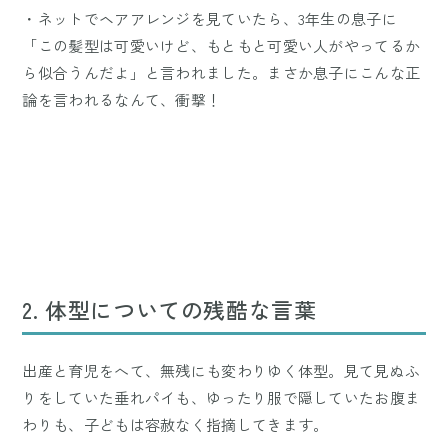
・ネットでヘアアレンジを見ていたら、3年生の息子に
「この髪型は可愛いけど、もともと可愛い人がやってるか
ら似合うんだよ」と言われました。まさか息子にこんな正
論を言われるなんて、衝撃！
2. 体型についての残酷な言葉
出産と育児をへて、無残にも変わりゆく体型。見て見ぬふ
りをしていた垂れパイも、ゆったり服で隠していたお腹ま
わりも、子どもは容赦なく指摘してきます。