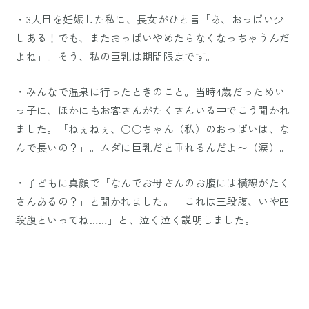
・3人目を妊娠した私に、長女がひと言「あ、おっぱい少
しある！でも、またおっぱいやめたらなくなっちゃうんだ
よね」。そう、私の巨乳は期間限定です。
・みんなで温泉に行ったときのこと。当時4歳だっためい
っ子に、ほかにもお客さんがたくさんいる中でこう聞かれ
ました。「ねぇねぇ、○○ちゃん（私）のおっぱいは、な
んで長いの？」。ムダに巨乳だと垂れるんだよ〜（涙）。
・子どもに真顔で「なんでお母さんのお腹には横線がたく
さんあるの？」と聞かれました。「これは三段腹、いや四
段腹といってね……」と、泣く泣く説明しました。