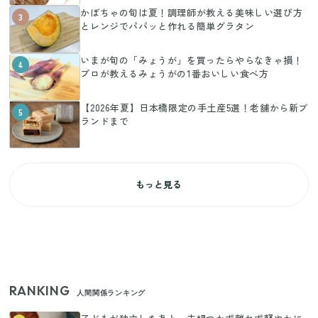
かぼちゃの旬は夏！調理師が教える美味しい選び方
3
とレンジでパパッと作れる簡単グラタン
いまが旬の「みょうが」を買ったらやらなきゃ損！
4
プロが教えるみょうがの1番おいしい食べ方
【2026年夏】日本橋限定の手土産5選！老舗から新ブ
5
ランドまで
もっと見る
RANKING
人間関係ランキング