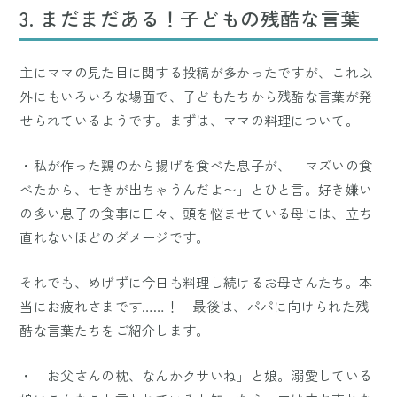
3. まだまだある！子どもの残酷な言葉
主にママの見た目に関する投稿が多かったですが、これ以
外にもいろいろな場面で、子どもたちから残酷な言葉が発
せられているようです。まずは、ママの料理について。
・私が作った鶏のから揚げを食べた息子が、「マズいの食
べたから、せきが出ちゃうんだよ〜」とひと言。好き嫌い
の多い息子の食事に日々、頭を悩ませている母には、立ち
直れないほどのダメージです。
それでも、めげずに今日も料理し続けるお母さんたち。本
当にお疲れさまです……！ 最後は、パパに向けられた残
酷な言葉たちをご紹介します。
・「お父さんの枕、なんかクサいね」と娘。溺愛している