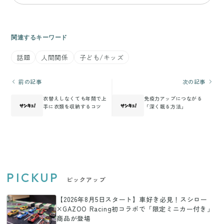
関連するキーワード
話題
人間関係
子ども/キッズ
前の記事
次の記事
衣替えしなくても年間で上
免疫力アップにつながる
手に衣類を収納するコツ
「深く眠る方法」
PICKUP
ピックアップ
【2026年8月5日スタート】車好き必見！スシロー
×GAZOO Racing初コラボで「限定ミニカー付き」
商品が登場