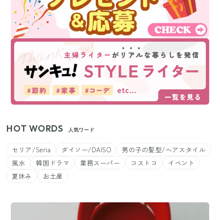
HOT WORDS
人気ワード
セリア/Seria
ダイソー/DAISO
男の子の髪型/ヘアスタイル
風水
韓国ドラマ
業務スーパー
コストコ
イベント
夏休み
お土産