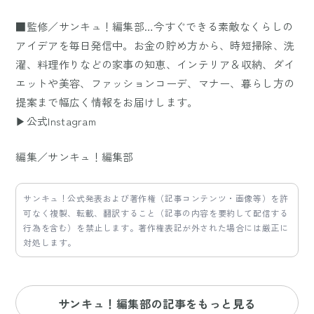
■監修／サンキュ！編集部…今すぐできる素敵なくらしの
アイデアを毎日発信中。お金の貯め方から、時短掃除、洗
濯、料理作りなどの家事の知恵、インテリア＆収納、ダイ
エットや美容、ファッションコーデ、マナー、暮らし方の
提案まで幅広く情報をお届けします。
▶公式Instagram
編集／サンキュ！編集部
サンキュ！公式発表および著作権（記事コンテンツ・画像等）を許
可なく複製、転載、翻訳すること（記事の内容を要約して配信する
行為を含む）を禁止します。著作権表記が外された場合には厳正に
対処します。
サンキュ！編集部の記事をもっと見る