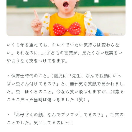
いくら年を重ねても、キレイでいたい気持ちは変わらな
い。それなのに……子どもの言葉が、見たくない現実をい
やおうなく突きつけてきます。
・保育士時代のこと。3歳児に「先生、なんでお顔にいっ
ぱい虫さん付けてるの？」と、無邪気な笑顔で聞かれまし
た。虫＝ほくろのこと。今なら笑い飛ばせますが、20歳そ
こそこだった当時は傷つきました（笑）。
・「お母さんの顔、なんでブツブツしてるの？」。毛穴の
ことでした。気にしてるのに〜！