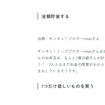
全額貯金する
出典：サンキュ！ブロガーmilanさん
サンキュ！トップブロガーmilanさんは
んのお年玉は、なんと3歳の娘さんが計21,
う！ 2人ともまだお金の感覚がわか
まわしているそうです。
1つだけ欲しいものを買う