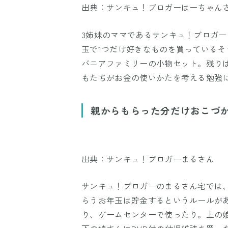
出典：サンキュ！ブロガーはーちゃん
3姉妹のママであるサンキュ！ブロガ
玉で1つだけ好きなものを買っている
バニアファミリーの小物セット。残り
もたちがお金の使いかたを考える勉強
親からもらった分だけおこづ
出典：サンキュ！ブロガーまるさん
サンキュ！ブロガーのまるさん宅では
らうお年玉は貯金するというルールが
り、ゲームセンターで使ったり。上の