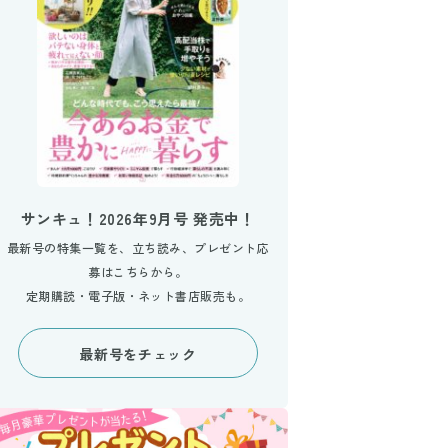
サンキュ！2026年9月号 発売中！
最新号の特集一覧を、立ち読み、プレゼント応
募はこちらから。
定期購読・電子版・ネット書店販売も。
最新号をチェック