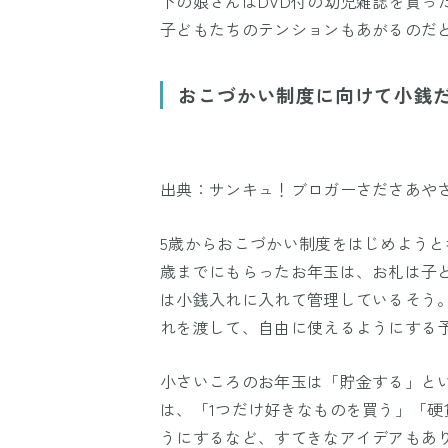
下の娘さんはDVD付の幼児雑誌を買っ
子どもたちのテンションもあがるのだ
おこづかい制度に向けて小銭
出典：サンキュ！ブロガーさださあや
5歳からおこづかい制度をはじめようと
歳までにもらったお年玉は、お札は子ど
は小銭入れに入れて管理しているそう
れを渡して、自由に使えるようにする
小さいころのお年玉は「貯金する」と
は、「1つだけ好きなものを買う」「
うにするなど、すてきなアイデアもあ