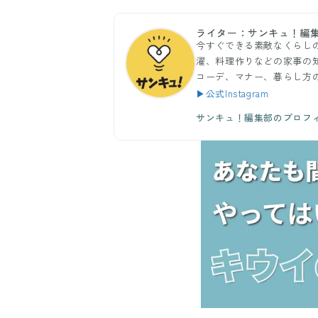
ライター：サンキュ！編
今すぐできる素敵なくらし
濯、料理作りなどの家事の
コーデ、マナー、暮らし方
▶公式Instagram
サンキュ！編集部のプロフ