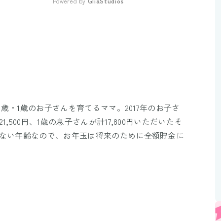
Powered by 
GliaStudios
Mute
3歳・1歳のお子さんを育てるママ。2017年のお子さ
500円、1歳の息子さんが計17,800円いただいたそ
らない年齢なので、お年玉は将来のために全額貯金に