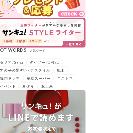
OT WORDS
人気ワード
セリア/Seria
ダイソー/DAISO
男の子の髪型/ヘアスタイル
風水
韓国ドラマ
業務スーパー
コストコ
イベント
夏休み
お土産