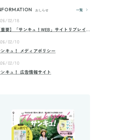
NFORMATION
一覧
おしらせ
026/02/18
【重要】「サンキュ！WEB」サイトリプレイ
スのお知らせ
026/02/10
サンキュ！ メディアポリシー
026/02/10
サンキュ！ 広告情報サイト