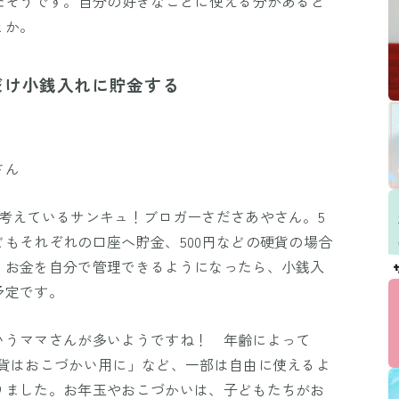
たそうです。自分の好きなことに使える分があると
とか。
だけ小銭入れに貯金する
さん
考えているサンキュ！ブロガーさださあやさん。5
もそれぞれの口座へ貯金、500円などの硬貨の場合
。お金を自分で管理できるようになったら、小銭入
予定です。
いうママさんが多いようですね！ 年齢によって
硬貨はおこづかい用に」など、一部は自由に使えるよ
りました。お年玉やおこづかいは、子どもたちがお