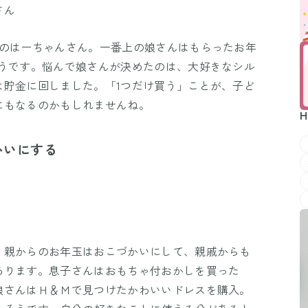
さん
ーのはーちゃんさん。一番上の娘さんはもらったお年
そうです。悩んで娘さんが決めたのは、大好きなシル
は貯金に回しました。「1つだけ買う」ことが、子ど
にもなるのかもしれませんね。
H
かいにする
、親からのお年玉はおこづかいにして、親戚からも
あります。息子さんはおもちゃ付おかしを買った
娘さんはＨ＆Ｍで見つけたかわいいドレスを購入。