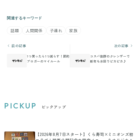
関連するキーワード
話題
人間関係
子連れ
家族
前の記事
次の記事
1つ買ったら1つ減らす！節約
コスパ抜群のクレンザーで
ブロガーのマイルール
新年も水回りピカピカ♪
PICKUP
ピックアップ
【2026年8月7日スタート】くら寿司×ミニオンズ初