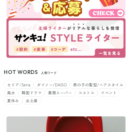
HOT WORDS
人気ワード
セリア/Seria
ダイソー/DAISO
男の子の髪型/ヘアスタイル
風水
韓国ドラマ
業務スーパー
コストコ
イベント
夏休み
お土産