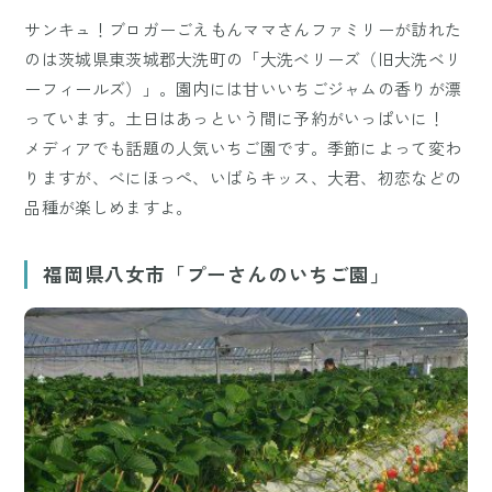
サンキュ！ブロガーごえもんママさんファミリーが訪れた
のは茨城県東茨城郡大洗町の「大洗ベリーズ（旧大洗ベリ
ーフィールズ）」。園内には甘いいちごジャムの香りが漂
っています。土日はあっという間に予約がいっぱいに！
メディアでも話題の人気いちご園です。季節によって変わ
りますが、べにほっぺ、いばらキッス、大君、初恋などの
品種が楽しめますよ。
福岡県八女市「プーさんのいちご園」