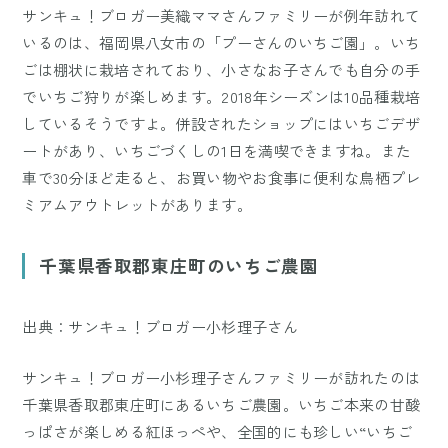
サンキュ！ブロガー美織ママさんファミリーが例年訪れて
いるのは、福岡県八女市の「プーさんのいちご園」。いち
ごは棚状に栽培されており、小さなお子さんでも自分の手
でいちご狩りが楽しめます。2018年シーズンは10品種栽培
しているそうですよ。併設されたショップにはいちごデザ
ートがあり、いちごづくしの1日を満喫できますね。また
車で30分ほど走ると、お買い物やお食事に便利な鳥栖プレ
ミアムアウトレットがあります。
千葉県香取郡東庄町のいちご農園
出典：サンキュ！ブロガー小杉理子さん
サンキュ！ブロガー小杉理子さんファミリーが訪れたのは
千葉県香取郡東庄町にあるいちご農園。いちご本来の甘酸
っぱさが楽しめる紅ほっぺや、全国的にも珍しい“いちご