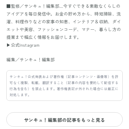
■監修／サンキュ！編集部…今すぐできる素敵なくらしの
アイデアを毎日発信中。お金の貯め方から、時短掃除、洗
濯、料理作りなどの家事の知恵、インテリア＆収納、ダイ
エットや美容、ファッションコーデ、マナー、暮らし方の
提案まで幅広く情報をお届けします。
▶公式Instagram
編集／サンキュ！編集部
サンキュ！公式発表および著作権（記事コンテンツ・画像等）を許
可なく複製、転載、翻訳すること（記事の内容を要約して配信する
行為を含む）を禁止します。著作権表記が外された場合には厳正に
対処します。
サンキュ！編集部の記事をもっと見る