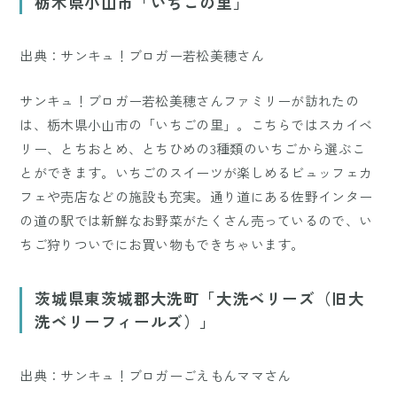
栃木県小山市「いちごの里」
出典：サンキュ！ブロガー若松美穂さん
サンキュ！ブロガー若松美穂さんファミリーが訪れたの
は、栃木県小山市の「いちごの里」。こちらではスカイベ
リー、とちおとめ、とちひめの3種類のいちごから選ぶこ
とができます。いちごのスイーツが楽しめるビュッフェカ
フェや売店などの施設も充実。通り道にある佐野インター
の道の駅では新鮮なお野菜がたくさん売っているので、い
ちご狩りついでにお買い物もできちゃいます。
茨城県東茨城郡大洗町「大洗ベリーズ（旧大
洗ベリーフィールズ）」
出典：サンキュ！ブロガーごえもんママさん