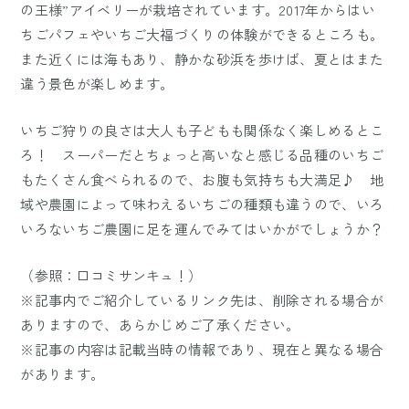
の王様”アイベリーが栽培されています。2017年からはい
ちごパフェやいちご大福づくりの体験ができるところも。
また近くには海もあり、静かな砂浜を歩けば、夏とはまた
違う景色が楽しめます。
いちご狩りの良さは大人も子どもも関係なく楽しめるとこ
ろ！ スーパーだとちょっと高いなと感じる品種のいちご
もたくさん食べられるので、お腹も気持ちも大満足♪ 地
域や農園によって味わえるいちごの種類も違うので、いろ
いろないちご農園に足を運んでみてはいかがでしょうか？
（参照：
口コミサンキュ！
）
※記事内でご紹介しているリンク先は、削除される場合が
ありますので、あらかじめご了承ください。
※記事の内容は記載当時の情報であり、現在と異なる場合
があります。