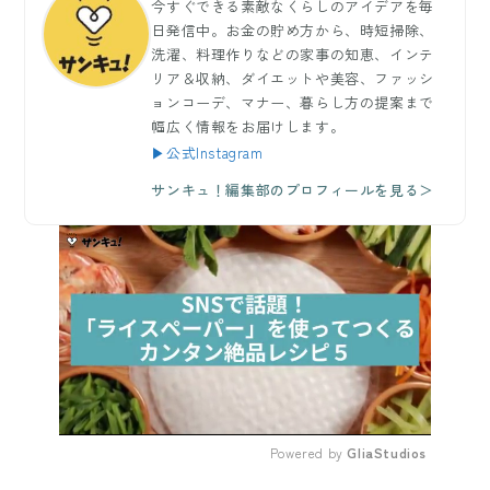
今すぐできる素敵なくらしのアイデアを毎
日発信中。お金の貯め方から、時短掃除、
洗濯、料理作りなどの家事の知恵、インテ
リア＆収納、ダイエットや美容、ファッシ
ョンコーデ、マナー、暮らし方の提案まで
幅広く情報をお届けします。
▶公式Instagram
サンキュ！編集部のプロフィールを見る＞
Powered by 
GliaStudios