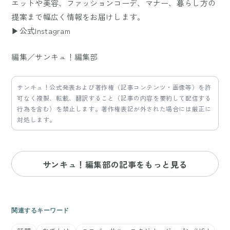
エットや美容、ファッションコーデ、マナー、暮らし方の
提案まで幅広く情報をお届けします。
▶公式Instagram
編集／サンキュ！編集部
サンキュ！公式発表および著作権（記事コンテンツ・画像等）を許
可なく複製、転載、翻訳すること（記事の内容を要約して配信する
行為を含む）を禁止します。著作権表記が外された場合には厳正に
対処します。
サンキュ！編集部の記事をもっと見る
関連するキーワード