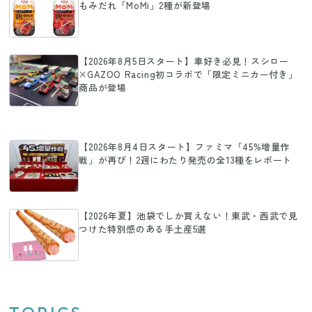
もみだれ「MoMi」2種が新登場
【2026年8月5日スタート】車好き必見！スシロー
×GAZOO Racing初コラボで「限定ミニカー付き」
商品が登場
【2026年8月4日スタート】ファミマ「45%増量作
戦」が再び！2週にわたり発売の全13種をレポート
【2026年夏】池袋でしか買えない！東武・西武で見
つけた特別感のある手土産5選