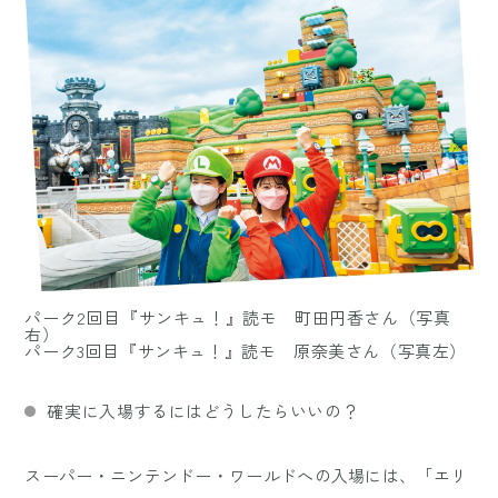
パーク2回目『サンキュ！』読モ 町田円香さん（写真
右）
パーク3回目『サンキュ！』読モ 原奈美さん（写真左）
確実に入場するにはどうしたらいいの？
スーパー・ニンテンドー・ワールドへの入場には、「エリ