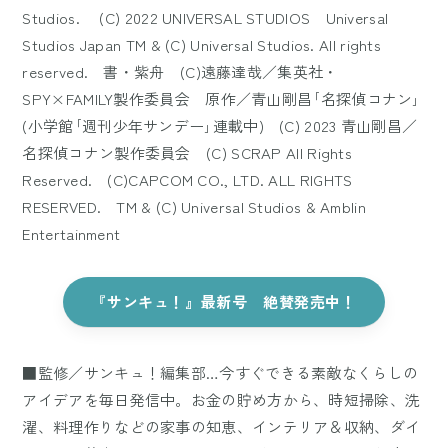
Studios. (C) 2022 UNIVERSAL STUDIOS Universal
Studios Japan TM & (C) Universal Studios. All rights
reserved. 書・紫舟 (C)遠藤達哉／集英社・
SPY×FAMILY製作委員会 原作／青山剛昌｢名探偵コナン｣
(小学館｢週刊少年サンデー｣連載中) (C) 2023 青山剛昌／
名探偵コナン製作委員会 (C) SCRAP All Rights
Reserved. (C)CAPCOM CO., LTD. ALL RIGHTS
RESERVED. TM & (C) Universal Studios & Amblin
Entertainment
『サンキュ！』最新号 絶賛発売中！
■監修／サンキュ！編集部…今すぐできる素敵なくらしの
アイデアを毎日発信中。お金の貯め方から、時短掃除、洗
濯、料理作りなどの家事の知恵、インテリア＆収納、ダイ