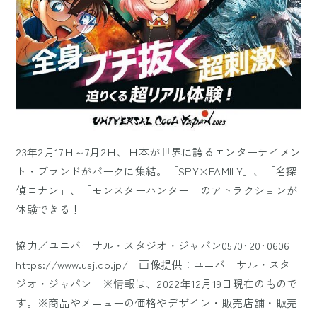
23年2月17日～7月2日、日本が世界に誇るエンターテイメン
ト・ブランドがパークに集結。「SPY×FAMILY」、「名探
偵コナン」、「モンスターハンター」のアトラクションが
体験できる！
協力／ユニバーサル・スタジオ・ジャパン0570･20･0606
https://www.usj.co.jp/ 画像提供：ユニバーサル・スタ
ジオ・ジャパン ※情報は、2022年12月19日現在のもので
す。※商品やメニューの価格やデザイン・販売店舗・販売