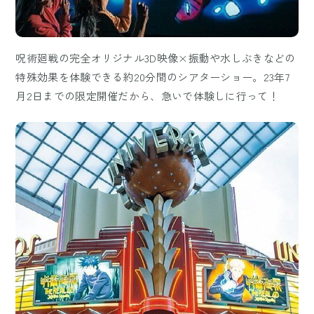
呪術廻戦の完全オリジナル3D映像×振動や水しぶきなどの
特殊効果を体験できる約20分間のシアターショー。23年7
月2日までの限定開催だから、急いで体験しに行って！