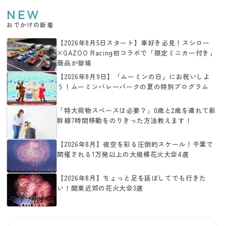
NEW
おでかけの新着
【2026年8月5日スタート】車好き必見！スシロー
×GAZOO Racing初コラボで「限定ミニカー付き」
商品が登場
【2026年8月9日】「ムーミンの日」にお祝いしよ
う！ムーミンバレーパークの夏の特別プログラム
「特大荷物スペースは必要？」0歳と2歳を連れて新
幹線7時間移動をのりきった方法教えます！
【2026年8月】夜空を彩る圧倒的スケール！千葉で
開催される1万発以上の大規模花火大会4選
【2026年8月】ちょっと足を延ばしてでも行きた
い！関東近郊の花火大会3選