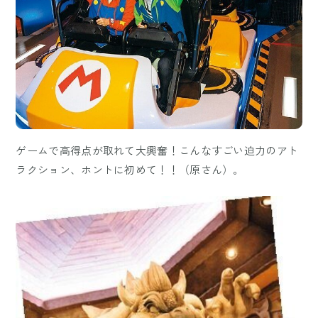
ゲームで高得点が取れて大興奮！こんなすごい迫力のアト
ラクション、ホントに初めて！！（原さん）。