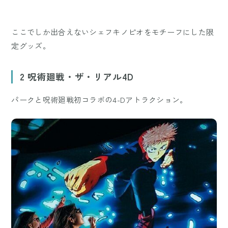
ここでしか出合えないシェフキノピオをモチーフにした限
定グッズ。
2 呪術廻戦・ザ・リアル4D
パークと呪術廻戦初コラボの4-Dアトラクション。