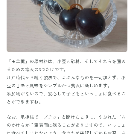
「玉羊羹」の原材料は、小豆と砂糖、そしてそれらを固め
るための寒天の3つだけです。
江戸時代から続く製法で、よぶんなものを一切加えず、小
豆の甘味と風味をシンプルかつ贅沢に楽しめます。
添加物がないので、安心して子どもといっしょに食べるこ
とができますね。
なお、爪楊枝で「プチッ」と開けたときに、やぶれたゴム
のかけらが羊羹表面に残ることがありますので、いっしょ
に食べてしまわないよう、念のため確認してからお召しあ