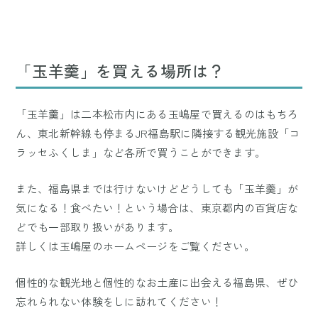
「玉羊羹」を買える場所は？
「玉羊羹」は二本松市内にある玉嶋屋で買えるのはもちろ
ん、東北新幹線も停まるJR福島駅に隣接する観光施設「コ
ラッセふくしま」など各所で買うことができます。
また、福島県までは行けないけどどうしても「玉羊羹」が
気になる！食べたい！という場合は、東京都内の百貨店な
どでも一部取り扱いがあります。
詳しくは玉嶋屋のホームページをご覧ください。
個性的な観光地と個性的なお土産に出会える福島県、ぜひ
忘れられない体験をしに訪れてください！