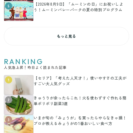
【2026年8月9日】「ムーミンの日」にお祝いしよ
5
う！ムーミンバレーパークの夏の特別プログラム
もっと見る
RANKING
人気急上昇！昨日よく読まれた記事
【セリア】「考えた人天才！」使いやすさの工夫が
1
すごい大人気グッズ
きゅうりが余ったらこれ！火を使わずすぐ作れる簡
2
単ポリポリ副菜3選
いまが旬の「みょうが」を買ったらやらなきゃ損！
3
プロが教えるみょうがの1番おいしい食べ方