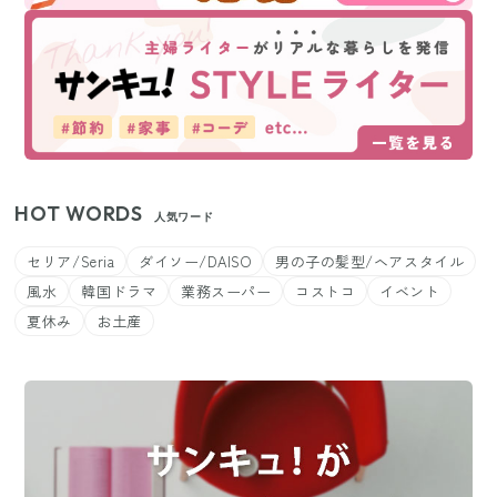
HOT WORDS
人気ワード
セリア/Seria
ダイソー/DAISO
男の子の髪型/ヘアスタイル
風水
韓国ドラマ
業務スーパー
コストコ
イベント
夏休み
お土産