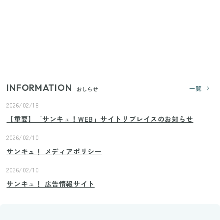
【セリア】「考えた人天才！」使いやすさの工夫が
すごい大人気グッズ
【2026年夏】日本橋限定の手土産5選！老舗から新ブ
ランドまで
INFORMATION
一覧
おしらせ
2026/02/18
【重要】「サンキュ！WEB」サイトリプレイスのお知らせ
2026/02/10
サンキュ！ メディアポリシー
2026/02/10
サンキュ！ 広告情報サイト