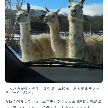
アルパカが近すぎる！福島県二本松市にある東北サファ
リパーク（後述）
今回ご紹介している「玉羊羹」をつくる玉嶋屋は、福島県
の「真ん中」あたりに位置する二本松市にあります。