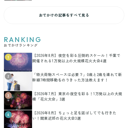
おでかけの記事をすべて見る
RANKING
おでかけランキング
【2026年8月】夜空を彩る圧倒的スケール！千葉で
1
開催される1万発以上の大規模花火大会4選
「特大荷物スペースは必要？」0歳と2歳を連れて新
2
幹線7時間移動をのりきった方法教えます！
【2026年7月】東京の夜空を彩る！1万発以上の大規
3
模「花火大会」3選
【2026年8月】ちょっと足を延ばしてでも行きた
4
い！関東近郊の花火大会3選