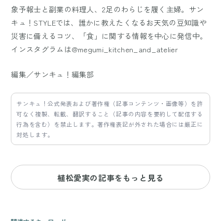
象予報士と副業の料理人、2足のわらじを履く主婦。サン
キュ！STYLEでは、誰かに教えたくなるお天気の豆知識や
災害に備えるコツ、「食」に関する情報を中心に発信中。
インスタグラムは@megumi_kitchen_and_atelier
編集／サンキュ！編集部
サンキュ！公式発表および著作権（記事コンテンツ・画像等）を許
可なく複製、転載、翻訳すること（記事の内容を要約して配信する
行為を含む）を禁止します。著作権表記が外された場合には厳正に
対処します。
植松愛実の記事をもっと見る