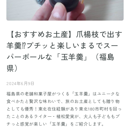
【おすすめお土産】爪楊枝で出す
羊羹⁉プチッと楽しいまるでスー
パーボールな「玉羊羹」（福島
県）
2024年6月9日
福島県の老舗和菓子屋がつくる「玉羊羹」はユニークな
食べかたと贅沢な味わいで、旅のお土産としても贈り物
としても優秀！東北在住経験があり東北180市町村を回っ
たことのあるライター・植松愛実が、大人も子どももプ
チっと感覚が楽しい「玉羊羹」をご紹介します。