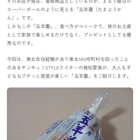
そのお店が現在、看板商品としているのが、まるで縁日の
スーパーボールのように見える「玉羊羹（たまようか
ん）」です。
しかもこの「玉羊羹」、食べ方がユニークで、旅のお土産
として家族で楽しめるだけでなく、プレゼントとしても優
秀なのです。
今回は、東北在住経験があり東北180市町村を回ったこと
のあるサンキュ！STYLEライターの植松愛実が、大人も子
どももプチっと感覚が楽しい「玉羊羹」をご紹介します。