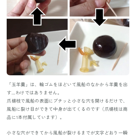
「玉羊羹」は、輪ゴムをほどいて風船のなかから羊羹を出
す…わけではありません。
爪楊枝で風船の表面にプチッと小さな穴を開けるだけで、
風船に裂け目ができて中身が出てくるのです（爪楊枝は商
品に1本付属しています）。
小さな穴ができてから風船が裂けるまでが文字どおり一瞬