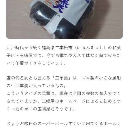
江戸時代から続く福島県二本松市（にほんまつし）の和菓
子店・玉嶋屋では、今でも電気やガスではなく薪で火をた
いて羊羹づくりをしています。
店の代名詞とも言える「玉羊羹」は、ゴム製の小さな風船
の中に羊羹が入っているもの。
こういうタイプの羊羹は、現在は全国の複数のお店でつく
られていますが、玉嶋屋のホームページによると初めてつ
くったのがこの玉嶋屋だそうです。
ちょうど縁日のスーパーボールすくいに出てくるボールく