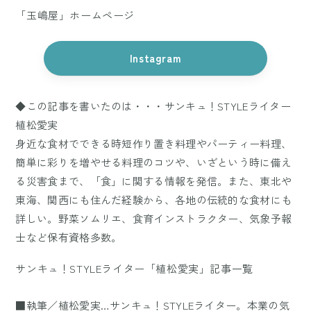
「玉嶋屋」ホームページ
Instagram
◆この記事を書いたのは・・・サンキュ！STYLEライター
植松愛実
身近な食材でできる時短作り置き料理やパーティー料理、
簡単に彩りを増やせる料理のコツや、いざという時に備え
る災害食まで、「食」に関する情報を発信。また、東北や
東海、関西にも住んだ経験から、各地の伝統的な食材にも
詳しい。野菜ソムリエ、食育インストラクター、気象予報
士など保有資格多数。
サンキュ！STYLEライター「植松愛実」記事一覧
■執筆／植松愛実…サンキュ！STYLEライター。本業の気