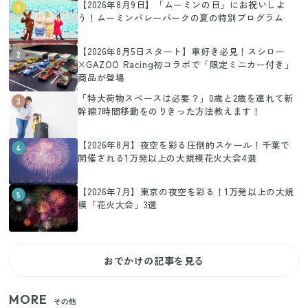
【2026年8月9日】「ムーミンの日」にお祝いしよ
1
う！ムーミンバレーパークの夏の特別プログラム
【2026年8月5日スタート】車好き必見！スシロー
2
×GAZOO Racing初コラボで「限定ミニカー付き」
商品が登場
「特大荷物スペースは必要？」0歳と2歳を連れて新
3
幹線7時間移動をのりきった方法教えます！
【2026年8月】夜空を彩る圧倒的スケール！千葉で
4
開催される1万発以上の大規模花火大会4選
【2026年7月】東京の夜空を彩る！1万発以上の大規
5
模「花火大会」3選
おでかけの記事を見る
MORE
その他