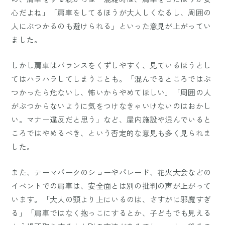
心だよね」「肩車をしてるほうが大人しくなるし、周囲の
人にぶつかるのも避けられる」といった意見が上がってい
ました。
しかし肩車はバランスをくずしやすく、見ているほうとし
てはハラハラしてしまうことも。「混んでるところではぶ
つかったら危ないし、怖いからやめてほしい」「周囲の人
がぶつからないように気をつけなきゃいけないのはおかし
い。マナー違反だと思う」など、屋内施設や混んでいると
ころではやめるべき、という否定的な意見も多く見られま
した。
また、テーマパークのショーやパレード、花火大会などの
イベントでの肩車は、安全面とは別の批判の声が上がって
います。「大人の頭より上にいるのは、さすがに邪魔すぎ
る」「肩車ではなく抱っこにするとか、子どもでも見える