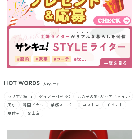
HOT WORDS
人気ワード
セリア/Seria
ダイソー/DAISO
男の子の髪型/ヘアスタイル
風水
韓国ドラマ
業務スーパー
コストコ
イベント
夏休み
お土産