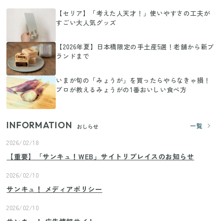
【セリア】「考えた人天才！」使いやすさの工夫が
すごい大人気グッズ
【2026年夏】日本橋限定の手土産5選！老舗から新ブ
ランドまで
いまが旬の「みょうが」を買ったらやらなきゃ損！
プロが教えるみょうがの1番おいしい食べ方
INFORMATION
一覧
おしらせ
2026/02/18
【重要】「サンキュ！WEB」サイトリプレイスのお知らせ
2026/02/10
サンキュ！ メディアポリシー
2026/02/10