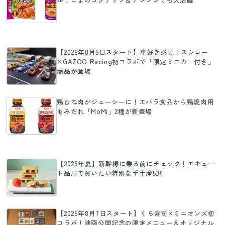
【2026年8月5日スタート】車好き必見！スシロー
×GAZOO Racing初コラボで「限定ミニカー付き」
商品が登場
鶏むね肉がジューシーに！エバラ食品から鶏焼肉用
もみだれ「MoMi」2種が新登場
【2026年夏】新幹線に乗る前にチェック！エキュー
ト品川で買いたい特別な手土産5選
【2026年8月7日スタート】くら寿司×ミニオンズ初
コラボ！映画公開記念の限定メニュー＆オリジナル