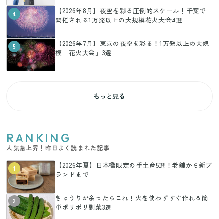
【2026年8月】夜空を彩る圧倒的スケール！千葉で
4
開催される1万発以上の大規模花火大会4選
【2026年7月】東京の夜空を彩る！1万発以上の大規
5
模「花火大会」3選
もっと見る
RANKING
人気急上昇！昨日よく読まれた記事
【2026年夏】日本橋限定の手土産5選！老舗から新ブ
1
ランドまで
きゅうりが余ったらこれ！火を使わずすぐ作れる簡
2
単ポリポリ副菜3選