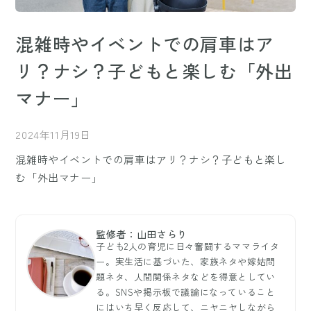
混雑時やイベントでの肩車はア
リ？ナシ？子どもと楽しむ「外出
マナー」
2024年11月19日
混雑時やイベントでの肩車はアリ？ナシ？子どもと楽し
む「外出マナー」
監修者：山田さらり
子ども2人の育児に日々奮闘するママライタ
ー。実生活に基づいた、家族ネタや嫁姑問
題ネタ、人間関係ネタなどを得意としてい
る。SNSや掲示板で議論になっていること
にはいち早く反応して、ニヤニヤしながら