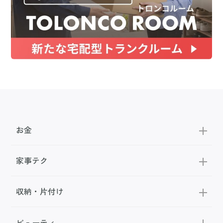
お金
家事テク
収納・片付け
ビューティ