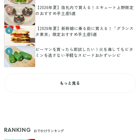
【2026年夏】改札内で買える！エキュート上野限定
3
のおすすめ手土産5選
【2026年夏】新幹線に乗る前に買える！「グランス
4
タ東京」限定おすすめ手土産5選
ピーマンを買ったら即試したい！火を通してもビタ
5
ミンを逃さない手軽なスピードおかずレシピ
もっと見る
RANKING
おでかけランキング