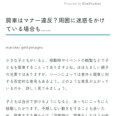
Powered by 
GliaStudios
Mute
肩車はマナー違反？周囲に迷惑をかけ
ている場合も……
maroke/gettyimages
小さな子どもがいると、移動時やイベントの観覧などで子
どもを肩車することってありますよね。ほほえましい親子
の光景ではありますが、シーンによっては意外と肩車に対
する否定的な意見もあるよう。どのような意見が上がって
いるのか、詳しく見てみましょう。
子どもは自分で歩けるようになると、あっちにこっちにと
移動したがります。予期しない動きをすることも多いた
め、肩車をする親からは「混雑時は、肩車をしたほうが安