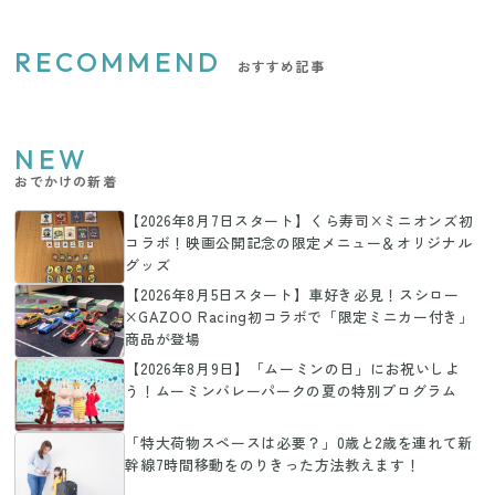
RECOMMEND
おすすめ記事
NEW
おでかけの新着
【2026年8月7日スタート】くら寿司×ミニオンズ初
コラボ！映画公開記念の限定メニュー＆オリジナル
グッズ
【2026年8月5日スタート】車好き必見！スシロー
×GAZOO Racing初コラボで「限定ミニカー付き」
商品が登場
【2026年8月9日】「ムーミンの日」にお祝いしよ
う！ムーミンバレーパークの夏の特別プログラム
「特大荷物スペースは必要？」0歳と2歳を連れて新
幹線7時間移動をのりきった方法教えます！