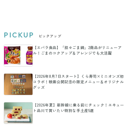
テムをぜひゲットして
ト4選
PICKUP
ピックアップ
【エバラ食品】「担々ごま鍋」2商品がリニューア
ル！ごまのコクアップ＆アレンジでも大活躍
【2026年8月7日スタート】くら寿司×ミニオンズ初
コラボ！映画公開記念の限定メニュー＆オリジナル
グッズ
【2026年夏】新幹線に乗る前にチェック！エキュー
ト品川で買いたい特別な手土産5選