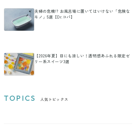
夫婦の危機!? お風呂場に置いてはいけない「危険な
モノ」5選【Dr.コパ】
【2026年夏】目にも涼しい！透明感あふれる限定ゼ
リー系スイーツ3選
TOPICS
人気トピックス