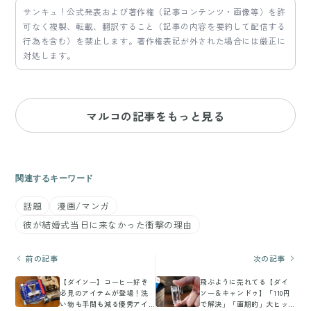
サンキュ！公式発表および著作権（記事コンテンツ・画像等）を許
可なく複製、転載、翻訳すること（記事の内容を要約して配信する
行為を含む）を禁止します。著作権表記が外された場合には厳正に
対処します。
マルコの記事をもっと見る
関連するキーワード
話題
漫画/マンガ
彼が結婚式当日に来なかった衝撃の理由
前の記事
次の記事
【ダイソー】コーヒー好き
飛ぶように売れてる【ダイ
必見のアイテムが登場！洗
ソー＆キャンドゥ】「110円
い物も手間も減る優秀アイ
で解決」「画期的」大ヒッ