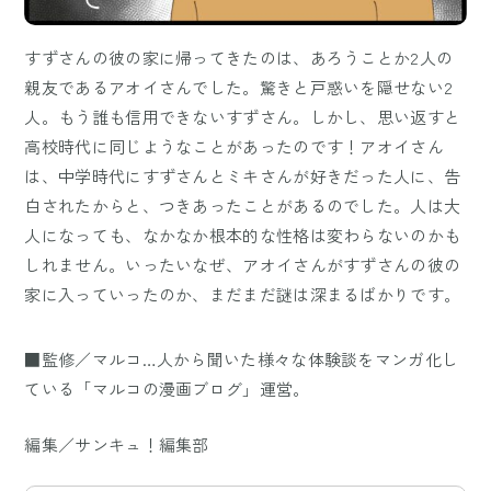
すずさんの彼の家に帰ってきたのは、あろうことか2人の
親友であるアオイさんでした。驚きと戸惑いを隠せない2
人。もう誰も信用できないすずさん。しかし、思い返すと
高校時代に同じようなことがあったのです！アオイさん
は、中学時代にすずさんとミキさんが好きだった人に、告
白されたからと、つきあったことがあるのでした。人は大
人になっても、なかなか根本的な性格は変わらないのかも
しれません。いったいなぜ、アオイさんがすずさんの彼の
家に入っていったのか、まだまだ謎は深まるばかりです。
■監修／マルコ…人から聞いた様々な体験談をマンガ化し
ている「マルコの漫画ブログ」運営。
編集／サンキュ！編集部