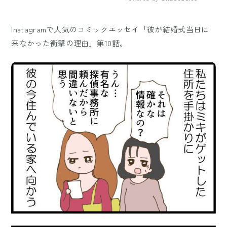
Mute
Instagramで人気のコミックエッセイ「彼が結婚式当日に
来なかった衝撃の理由」第10話。