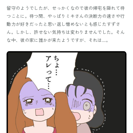
留守のようでしたが、せっかくなので彼の帰宅を隠れて待
つことに。待つ間、やっぱりミキさんの決断力の速さや行
動力が好きだったと思い返し憎めないとも感じたすずさ
ん。しかし、許せない気持ちは変わりませんでした。そん
な中、彼の家に誰かが来たようですが、それは…。