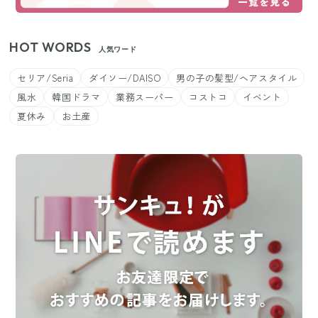
HOT WORDS
人気ワード
セリア/Seria
ダイソー/DAISO
男の子の髪型/ヘアスタイル
風水
韓国ドラマ
業務スーパー
コストコ
イベント
夏休み
お土産