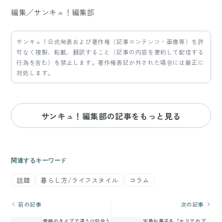
編集／サンキュ！編集部
サンキュ！公式発表および著作権（記事コンテンツ・画像等）を許
可なく複製、転載、翻訳すること（記事の内容を要約して配信する
行為を含む）を禁止します。著作権表記が外された場合には厳正に
対処します。
サンキュ！編集部の記事をもっと見る
関連するキーワード
話題
暮らし方/ライフスタイル
コラム
前の記事
次の記事
骨格のタイプで違う!?似合う
定番お菓子を「セリアのプ