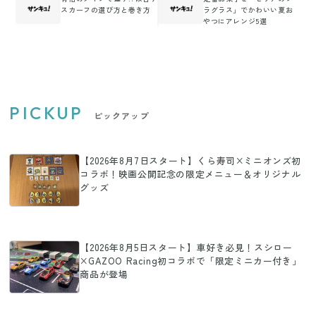
スカーフの選び方と巻き方
ラグラス」でかわいい夏お
やつにアレンジ5選
PICKUP
ピックアップ
【2026年8月7日スタート】くら寿司×ミニオンズ初
コラボ！映画公開記念の限定メニュー＆オリジナル
グッズ
【2026年8月5日スタート】車好き必見！スシロー
×GAZOO Racing初コラボで「限定ミニカー付き」
商品が登場