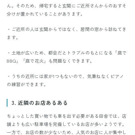
ん。そのため、帰宅すると玄関にご近所さんからのおすそ
分けが置かれていることがあります。
・ご近所の人は玄関からではなく、居間の窓から訪ねてき
ます。
・土地が広いため、都会だとトラブルのもとになる「庭で
BBQ」「庭で花火」も問題なくできます。
・うちの近所には家が1つもないので、気兼ねなくピアノ
の練習ができます。
3. 近隣のお店あるある
ちょっとした買い物でも車を出す必要がある田舎では、店
舗よりも広い駐車場を完備しているお店が多いようです。
一方で、お店の数が少ないため、人気のお店に人が集中し