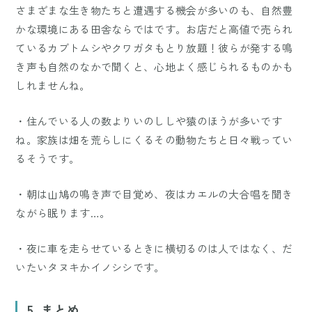
さまざまな生き物たちと遭遇する機会が多いのも、自然豊
かな環境にある田舎ならではです。お店だと高値で売られ
ているカブトムシやクワガタもとり放題！彼らが発する鳴
き声も自然のなかで聞くと、心地よく感じられるものかも
しれませんね。
・住んでいる人の数よりいのししや猿のほうが多いです
ね。家族は畑を荒らしにくるその動物たちと日々戦ってい
るそうです。
・朝は山鳩の鳴き声で目覚め、夜はカエルの大合唱を聞き
ながら眠ります…。
・夜に車を走らせているときに横切るのは人ではなく、だ
いたいタヌキかイノシシです。
5. まとめ