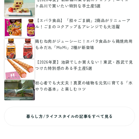
ト品川で買いたい特別な手土産5選
【エバラ食品】「担々ごま鍋」2商品がリニューア
ル！ごまのコクアップ＆アレンジでも大活躍
鶏むね肉がジューシーに！エバラ食品から鶏焼肉用
もみだれ「MoMi」2種が新登場
【2026年夏】池袋でしか買えない！東武・西武で見
つけた特別感のある手土産5選
初心者でも大丈夫！真夏の植物を元気に育てる「水
やりの基本」と楽しむコツ
暮らし方/ライフスタイルの記事をすべて見る