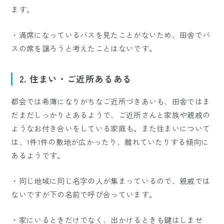
ます。
・満席になっているバスを見たことがないため、田舎でバ
スの席を譲ろうと考えたことはないです。
2. 住まい・ご近所あるある
都会では希薄になりがちなご近所づきあいも、田舎ではま
だまだしっかりとあるようで、ご近所さんと家族や親戚の
ようなお付き合いをしている家庭も。また住まいについて
は、1件1件の敷地が広かったり、離れていたりする傾向に
あるようです。
・同じ地域に同じ名字の人が集まっているので、親戚では
ないですが下の名前で呼び合っています。
・家にいるときだけでなく、出かけるときも鍵はしませ