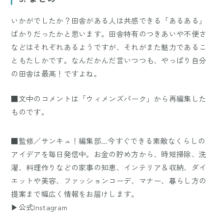
いかがでしたか？田舎がある人は共感できる「あるある」
ばかりだったかと思います。田舎特有のつきあいや不便さ
などはそれぞれあるようですが、それがまた魅力であるこ
ともたしかです。なんだかんだ言いつつも、やっぱり自分
の田舎は最高！ですよね。
■文中のコメントは「ウィメンズパーク」から再編集した
ものです。
■監修／サンキュ！編集部…今すぐできる素敵なくらしの
アイデアを毎日発信中。お金の貯め方から、時短掃除、洗
濯、料理作りなどの家事の知恵、インテリア＆収納、ダイ
エットや美容、ファッションコーデ、マナー、暮らし方の
提案まで幅広く情報をお届けします。
▶公式Instagram