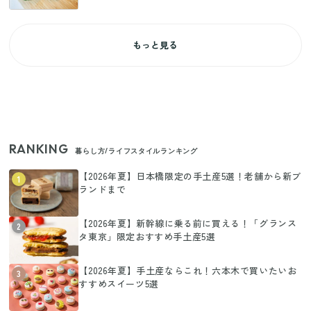
もっと見る
RANKING
暮らし方/ライフスタイルランキング
【2026年夏】日本橋限定の手土産5選！老舗から新ブ
1
ランドまで
【2026年夏】新幹線に乗る前に買える！「グランス
2
タ東京」限定おすすめ手土産5選
【2026年夏】手土産ならこれ！六本木で買いたいお
3
すすめスイーツ5選