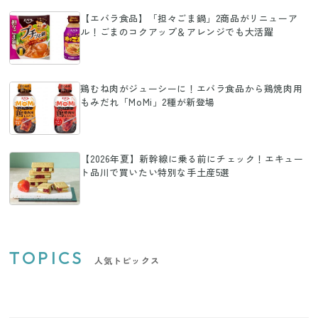
【エバラ食品】「担々ごま鍋」2商品がリニューア
ル！ごまのコクアップ＆アレンジでも大活躍
鶏むね肉がジューシーに！エバラ食品から鶏焼肉用
もみだれ「MoMi」2種が新登場
【2026年夏】新幹線に乗る前にチェック！エキュー
ト品川で買いたい特別な手土産5選
TOPICS
人気トピックス