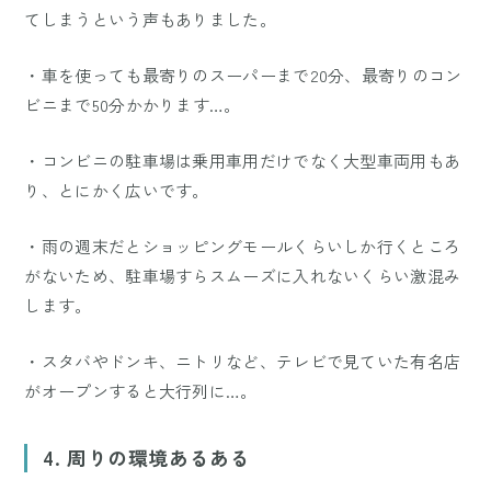
てしまうという声もありました。
・車を使っても最寄りのスーパーまで20分、最寄りのコン
ビニまで50分かかります…。
・コンビニの駐車場は乗用車用だけでなく大型車両用もあ
り、とにかく広いです。
・雨の週末だとショッピングモールくらいしか行くところ
がないため、駐車場すらスムーズに入れないくらい激混み
します。
・スタバやドンキ、ニトリなど、テレビで見ていた有名店
がオープンすると大行列に…。
4. 周りの環境あるある