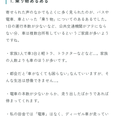
1. 乗り物あるある
寄せられた声のなかでもとくに多く見られたのが、バスや
電車、車といった「乗り物」についてのあるあるでした。
1日の運行本数が少ないなど、公共交通機関がアテになら
ない分、車は複数台所有しているというご家庭が多いよう
ですね。
・家族3人で車3台と軽トラ、トラクターなどなど…。家族
の人数よりも車のほうが多いです。
・都会だと｢車がなくても困らない｣なんていいますが、そ
んな生活は想像できません…。
・電車の本数が少ないからか、走り出したばかりであれば
停まってくれます。
・私の田舎では「電車」はなく、ディーゼル車が走ってい