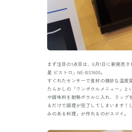
まず注目の1点目は、6月1日に新発売
星 ビストロ」NE-BS1600。
すぐれたセンサーで食材の微妙な温度
たらかしの「ワンボウルメニュー」と
や調味料を耐熱ボウルに入れ、ラップ
るだけで調理が完了してしまいます！
みのある料理」が作れるのがスゴイ。