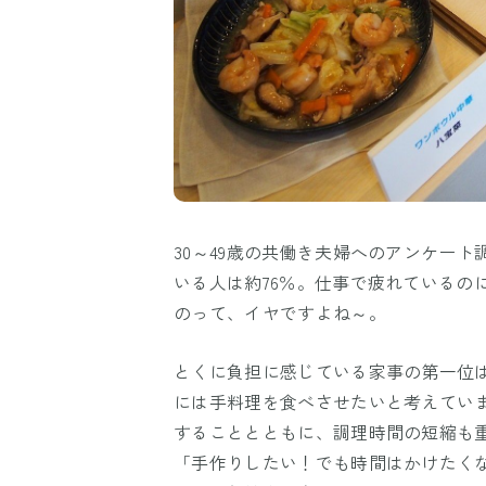
30～49歳の共働き夫婦へのアンケー
いる人は約76％。仕事で疲れているの
のって、イヤですよね～。
とくに負担に感じている家事の第一位
には手料理を食べさせたいと考えてい
することとともに、調理時間の短縮も
「手作りしたい！でも時間はかけたく