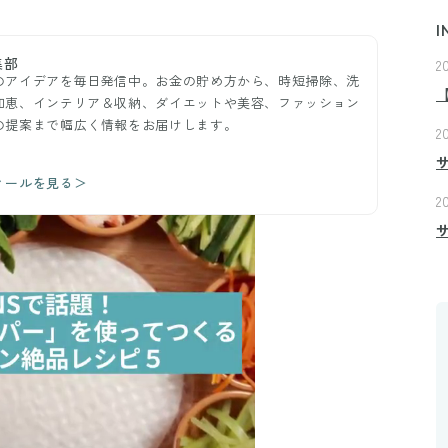
I
集部
2
のアイデアを毎日発信中。お金の貯め方から、時短掃除、洗
知恵、インテリア＆収納、ダイエットや美容、ファッション
の提案まで幅広く情報をお届けします。
2
ィールを見る＞
2