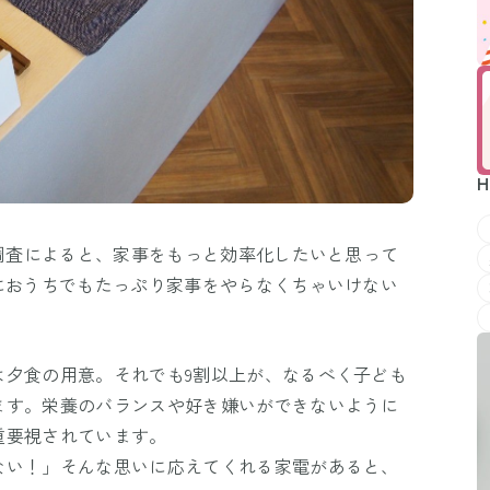
H
ト調査によると、家事をもっと効率化したいと思って
におうちでもたっぷり家事をやらなくちゃいけない
は夕食の用意。それでも9割以上が、なるべく子ども
ます。栄養のバランスや好き嫌いができないように
重要視されています。
ない！」そんな思いに応えてくれる家電があると、