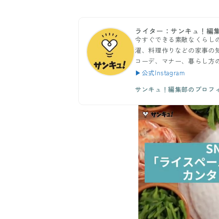
ライター：サンキュ！編
今すぐできる素敵なくらし
濯、料理作りなどの家事の
コーデ、マナー、暮らし方
▶公式Instagram
サンキュ！編集部のプロフ