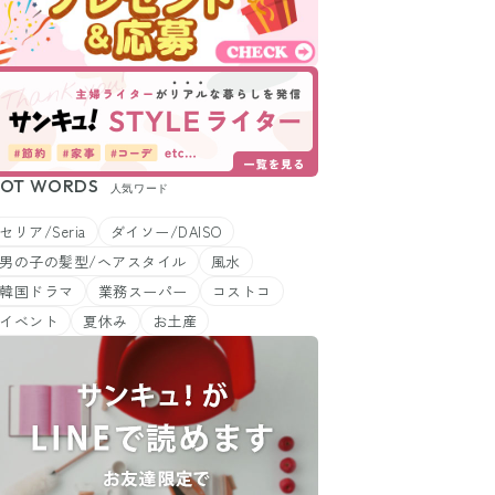
OT WORDS
人気ワード
セリア/Seria
ダイソー/DAISO
男の子の髪型/ヘアスタイル
風水
韓国ドラマ
業務スーパー
コストコ
イベント
夏休み
お土産