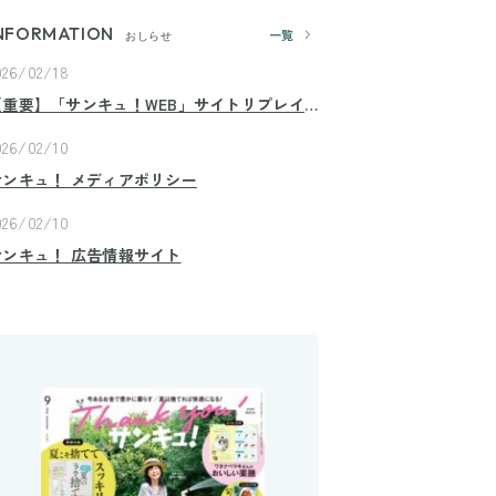
NFORMATION
一覧
おしらせ
026/02/18
【重要】「サンキュ！WEB」サイトリプレイ
スのお知らせ
026/02/10
サンキュ！ メディアポリシー
026/02/10
サンキュ！ 広告情報サイト