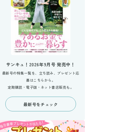
サンキュ！2026年9月号 発売中！
最新号の特集一覧を、立ち読み、プレゼント応
募はこちらから。
定期購読・電子版・ネット書店販売も。
最新号をチェック