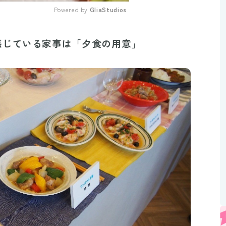
Powered by 
GliaStudios
Mute
感じている家事は「夕食の用意」