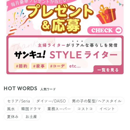
HOT WORDS
人気ワード
セリア/Seria
ダイソー/DAISO
男の子の髪型/ヘアスタイル
風水
韓国ドラマ
業務スーパー
コストコ
イベント
夏休み
お土産