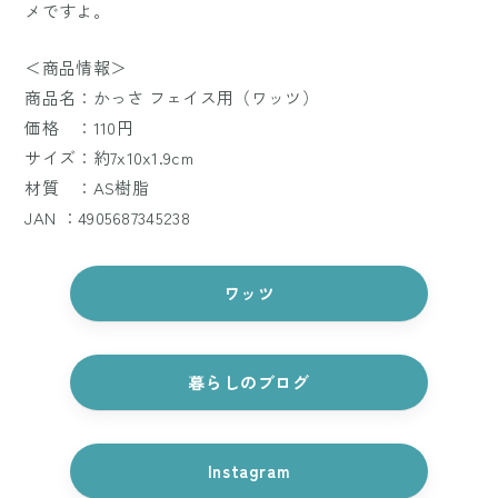
メですよ。
＜商品情報＞
商品名：かっさ フェイス用（ワッツ）
価格 ：110円
サイズ：約7x10x1.9cm
材質 ：AS樹脂
JAN ：4905687345238
ワッツ
暮らしのブログ
Instagram