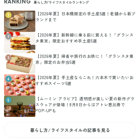
RANKING
暮らし方/ライフスタイルランキング
【2026年夏】日本橋限定の手土産5選！老舗から新ブ
1
ランドまで
【2026年夏】新幹線に乗る前に買える！「グランス
2
タ東京」限定おすすめ手土産5選
【2026年夏】帰省や旅行のお供に！「グランスタ東
3
京」限定のお弁当5選
【2026年夏】手土産ならこれ！六本木で買いたいお
4
すすめスイーツ5選
【ムーミン アラビア】透明感が美しい夏の新作グラ
5
スウェアが登場！8月8日からはアトレ恵比寿で
POP-UPも
暮らし方/ライフスタイルの記事を見る