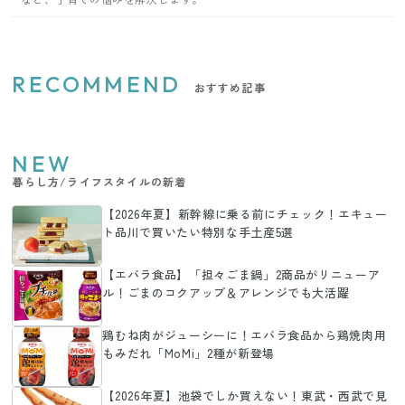
RECOMMEND
おすすめ記事
NEW
暮らし方/ライフスタイルの新着
【2026年夏】新幹線に乗る前にチェック！エキュー
ト品川で買いたい特別な手土産5選
【エバラ食品】「担々ごま鍋」2商品がリニューア
ル！ごまのコクアップ＆アレンジでも大活躍
鶏むね肉がジューシーに！エバラ食品から鶏焼肉用
もみだれ「MoMi」2種が新登場
【2026年夏】池袋でしか買えない！東武・西武で見