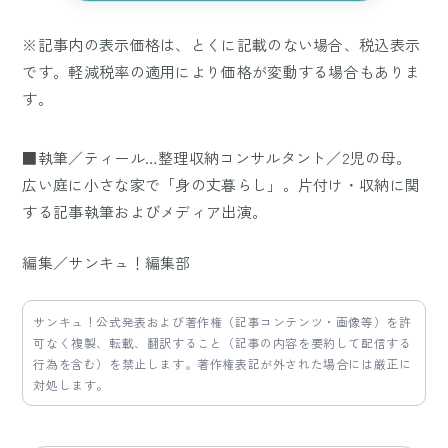
※記事内の表示価格は、とくに記載のない場合、税込表示
です。軽減税率の適用により価格が変動する場合もありま
す。
■執筆／ティール…整理収納コンサルタント／2児の母。
広い庭に小さな家で「身の丈暮らし」。片付け・収納に関
する記事執筆およびメディア出演。
編集／サンキュ！編集部
サンキュ！公式発表および著作権（記事コンテンツ・画像等）を許
可なく複製、転載、翻訳すること（記事の内容を要約して配信する
行為を含む）を禁止します。著作権表記が外された場合には厳正に
対処します。