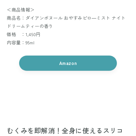
＜商品情報＞
商品名：ダイアンボヌール おやすみピロ―ミスト ナイト
ドリームティーの香り
価格 ：1,450円
内容量：95ml
Amazon
むくみを即解消！全身に使えるスリコ