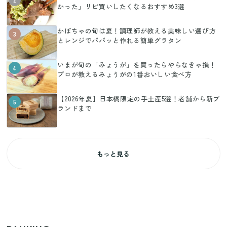
かった」リピ買いしたくなるおすすめ3選
かぼちゃの旬は夏！調理師が教える美味しい選び方
3
とレンジでパパッと作れる簡単グラタン
いまが旬の「みょうが」を買ったらやらなきゃ損！
4
プロが教えるみょうがの1番おいしい食べ方
【2026年夏】日本橋限定の手土産5選！老舗から新ブ
5
ランドまで
もっと見る