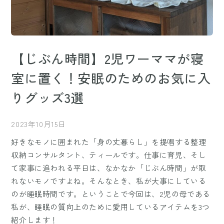
【じぶん時間】2児ワーママが寝
室に置く！安眠のためのお気に入
りグッズ3選
2023年10月15日
好きなモノに囲まれた「身の丈暮らし」を提唱する整理
収納コンサルタント、ティールです。仕事に育児、そし
て家事に追われる平日は、なかなか「じぶん時間」が取
れないモノですよね。そんなとき、私が大事にしている
のが睡眠時間です。ということで今回は、2児の母である
私が、睡眠の質向上のために愛用しているアイテムを3つ
紹介します！