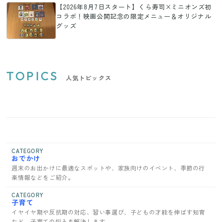
【2026年8月7日スタート】くら寿司×ミニオンズ初
コラボ！映画公開記念の限定メニュー＆オリジナル
グッズ
TOPICS
人気トピックス
CATEGORY
おでかけ
週末のお出かけに最適なスポットや、家族向けのイベント、季節の行
楽情報などをご紹介。
CATEGORY
子育て
イヤイヤ期や反抗期の対応、習い事選び、子どもの才能を伸ばす知育
など、子育ての悩みを解決します。