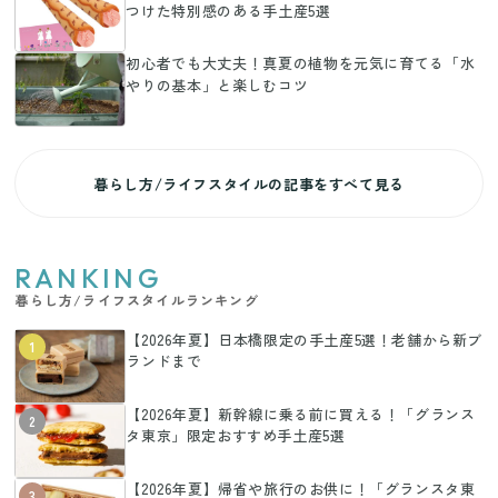
つけた特別感のある手土産5選
初心者でも大丈夫！真夏の植物を元気に育てる「水
やりの基本」と楽しむコツ
暮らし方/ライフスタイルの記事をすべて見る
RANKING
暮らし方/ライフスタイルランキング
【2026年夏】日本橋限定の手土産5選！老舗から新ブ
1
ランドまで
【2026年夏】新幹線に乗る前に買える！「グランス
2
タ東京」限定おすすめ手土産5選
【2026年夏】帰省や旅行のお供に！「グランスタ東
3