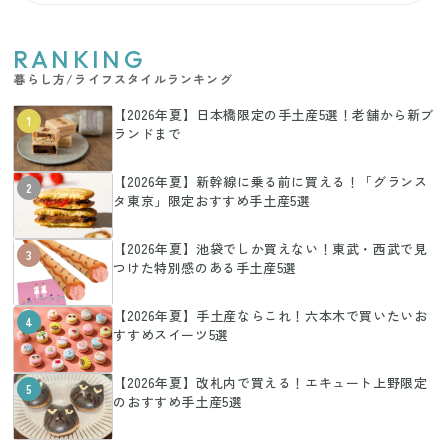
RANKING
暮らし方/ライフスタイルランキング
【2026年夏】日本橋限定の手土産5選！老舗から新ブ
1
ランドまで
【2026年夏】新幹線に乗る前に買える！「グランス
2
タ東京」限定おすすめ手土産5選
【2026年夏】池袋でしか買えない！東武・西武で見
3
つけた特別感のある手土産5選
【2026年夏】手土産ならこれ！六本木で買いたいお
4
すすめスイーツ5選
【2026年夏】改札内で買える！エキュート上野限定
5
のおすすめ手土産5選