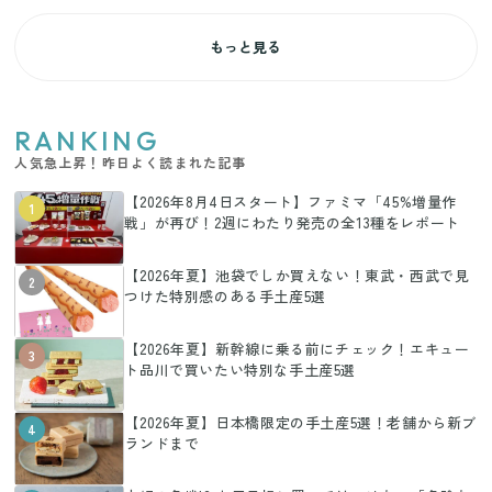
もっと見る
RANKING
人気急上昇！昨日よく読まれた記事
【2026年8月4日スタート】ファミマ「45%増量作
1
戦」が再び！2週にわたり発売の全13種をレポート
【2026年夏】池袋でしか買えない！東武・西武で見
2
つけた特別感のある手土産5選
【2026年夏】新幹線に乗る前にチェック！エキュー
3
ト品川で買いたい特別な手土産5選
【2026年夏】日本橋限定の手土産5選！老舗から新ブ
4
ランドまで