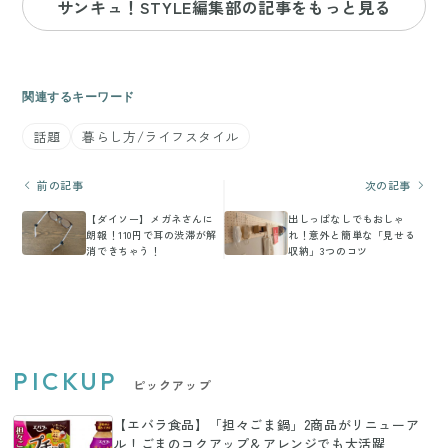
サンキュ！STYLE編集部の記事をもっと見る
関連するキーワード
話題
暮らし方/ライフスタイル
前の記事
次の記事
【ダイソー】メガネさんに
出しっぱなしでもおしゃ
朗報！110円で耳の渋滞が解
れ！意外と簡単な「見せる
消できちゃう！
収納」3つのコツ
PICKUP
ピックアップ
【エバラ食品】「担々ごま鍋」2商品がリニューア
ル！ごまのコクアップ＆アレンジでも大活躍