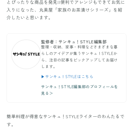
とぴったりな商品を発見!!便利でアレンジもできてお気に
入りになった、丸美屋「家族のお茶漬けシリーズ」を紹
介したいと思います。
監修者：サンキュ！STYLE編集部
整理・収納、家事・料理などさまざまな暮
らしのアイデアが集うサンキュ！STYLEか
ら、注目の記事をピックアップしてお届け
します。
▶サンキュ！STYLEはこちら
サンキュ！STYLE編集部のプロフィールを
見る＞
簡単料理が得意なサンキュ！STYLEライターのわんたるで
す。