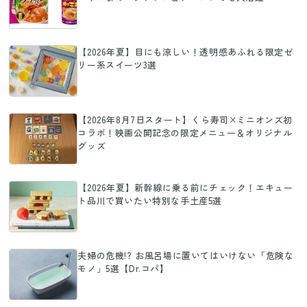
【2026年夏】目にも涼しい！透明感あふれる限定ゼ
リー系スイーツ3選
【2026年8月7日スタート】くら寿司×ミニオンズ初
コラボ！映画公開記念の限定メニュー＆オリジナル
グッズ
【2026年夏】新幹線に乗る前にチェック！エキュー
ト品川で買いたい特別な手土産5選
夫婦の危機!? お風呂場に置いてはいけない「危険な
モノ」5選【Dr.コパ】