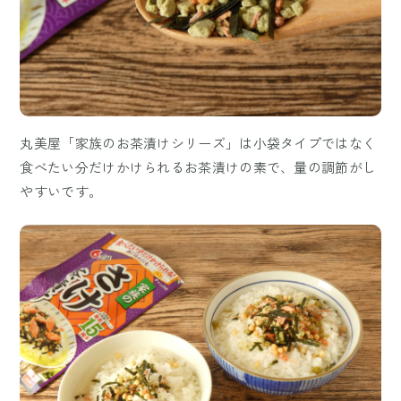
丸美屋「家族のお茶漬けシリーズ」は小袋タイプではなく
食べたい分だけかけられるお茶漬けの素で、量の調節がし
やすいです。