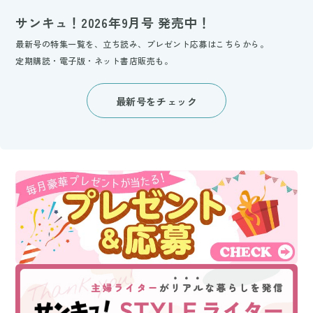
サンキュ！2026年9月号 発売中！
最新号の特集一覧を、立ち読み、プレゼント応募はこちらから。
定期購読・電子版・ネット書店販売も。
最新号をチェック