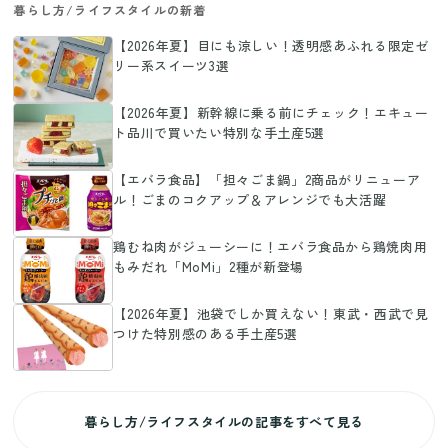
暮らし方/ライフスタイルの新着
【2026年夏】目にも涼しい！透明感あふれる限定ゼ
リー系スイーツ3選
【2026年夏】新幹線に乗る前にチェック！エキュー
ト品川で買いたい特別な手土産5選
【エバラ食品】「担々ごま鍋」2商品がリニューア
ル！ごまのコクアップ＆アレンジでも大活躍
鶏むね肉がジューシーに！エバラ食品から鶏焼肉用
もみだれ「MoMi」2種が新登場
【2026年夏】池袋でしか買えない！東武・西武で見
つけた特別感のある手土産5選
暮らし方/ライフスタイルの記事をすべて見る