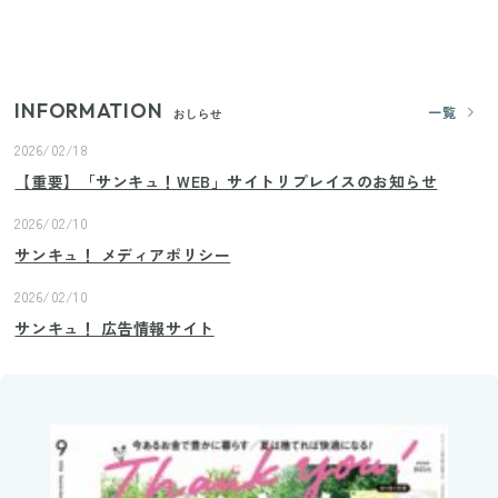
きゅうりが余ったらこれ！火を使わずすぐ作れる簡
単ポリポリ副菜3選
INFORMATION
一覧
おしらせ
2026/02/18
【重要】「サンキュ！WEB」サイトリプレイスのお知らせ
2026/02/10
サンキュ！ メディアポリシー
2026/02/10
サンキュ！ 広告情報サイト