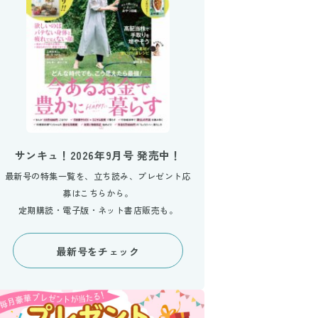
サンキュ！2026年9月号 発売中！
最新号の特集一覧を、立ち読み、プレゼント応
募はこちらから。
定期購読・電子版・ネット書店販売も。
最新号をチェック