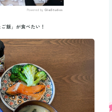
Powered by 
GliaStudios
Mute
たご飯」が食べたい！