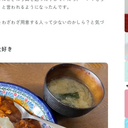
」と言われるようになったんです。
をわざわざ用意する人って少ないのかしら？と気づ
大好き