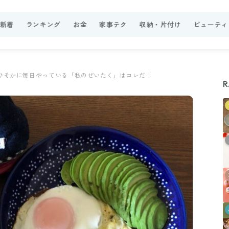
新着
ランキング
お金
家事テク
収納・片付け
ビューティ
ひそかに毎日やっている「私のぜいたく」はコレだ！
R