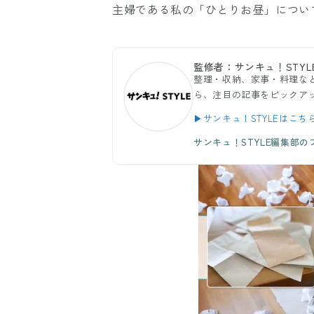
主婦である私の「ひとりお昼」につい
監修者：サンキュ！STYL
整理・収納、家事・料理など
ら、注目の記事をピックア
▶サンキュ！STYLEはこち
サンキュ！STYLE編集部