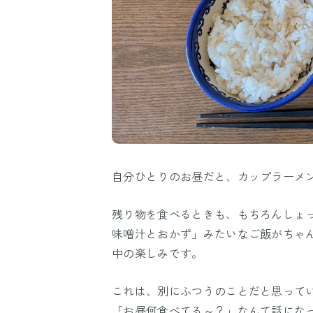
自分ひとりのお昼だと、カップラーメ
残り物を食べるときも、もちろんしょ
味噌汁とおかず」みたいなご飯がちゃ
中の楽しみです。
これは、別にふつうのことだと思ってい
「お昼何食べてる～？」なんて話にな