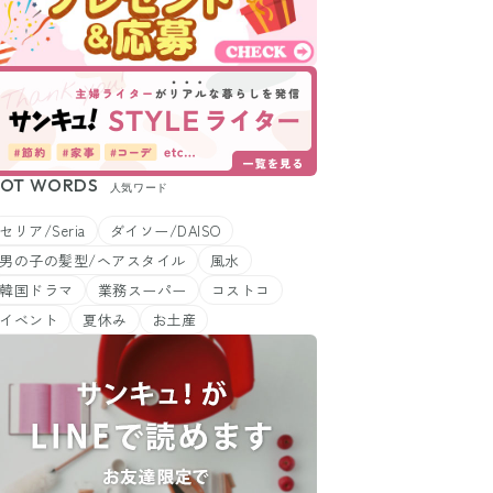
OT WORDS
人気ワード
セリア/Seria
ダイソー/DAISO
男の子の髪型/ヘアスタイル
風水
韓国ドラマ
業務スーパー
コストコ
イベント
夏休み
お土産