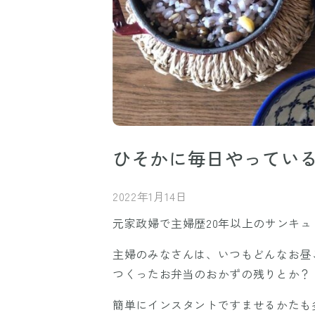
ひそかに毎日やってい
2022年1月14日
元家政婦で主婦歴20年以上のサンキュ！
主婦のみなさんは、いつもどんなお昼
つくったお弁当のおかずの残りとか？
簡単にインスタントですませるかたも