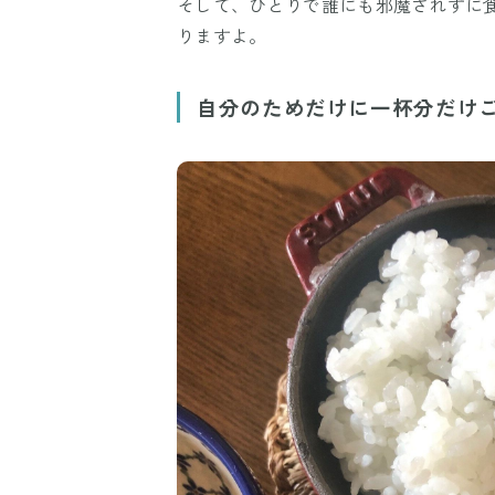
そして、ひとりで誰にも邪魔されずに
りますよ。
自分のためだけに一杯分だけ