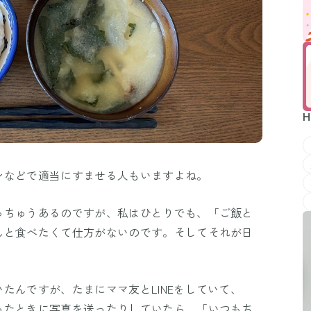
H
ンなどで適当にすませる人もいますよね。
っちゅうあるのですが、私はひとりでも、「ご飯と
んと食べたくて仕方がないのです。そしてそれが日
たんですが、たまにママ友とLINEをしていて、
ったときに写真を送ったりしていたら、「いつもち