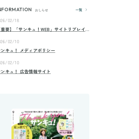
NFORMATION
一覧
おしらせ
026/02/18
【重要】「サンキュ！WEB」サイトリプレイ
スのお知らせ
026/02/10
サンキュ！ メディアポリシー
026/02/10
サンキュ！ 広告情報サイト