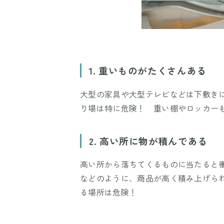
1. 重いものがたくさんある
大型の家具や大型テレビなどは下敷き
り場は特に危険！ 重い棚やロッカー
2. 高い所に物が積んである
高い所から落ちてくるものに当たると
などのように、商品が高く積み上げら
る場所は危険！