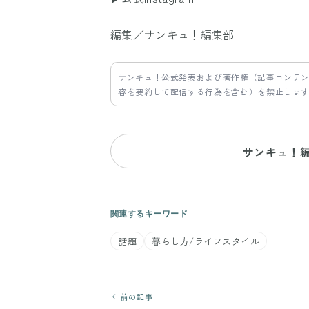
編集／サンキュ！編集部
サンキュ！公式発表および著作権（記事コンテ
容を要約して配信する行為を含む）を禁止しま
サンキュ！
関連するキーワード
話題
暮らし方/ライフスタイル
前の記事