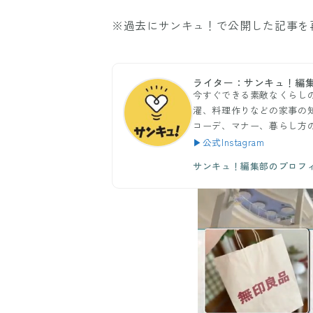
※過去にサンキュ！で公開した記事を
ライター：サンキュ！編
今すぐできる素敵なくらし
濯、料理作りなどの家事の
コーデ、マナー、暮らし方
▶公式Instagram
サンキュ！編集部のプロフ