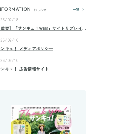
NFORMATION
一覧
おしらせ
026/02/18
【重要】「サンキュ！WEB」サイトリプレイ
スのお知らせ
026/02/10
サンキュ！ メディアポリシー
026/02/10
サンキュ！ 広告情報サイト