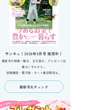
サンキュ！2026年9月号 発売中！
最新号の特集一覧を、立ち読み、プレゼント応
募はこちらから。
定期購読・電子版・ネット書店販売も。
最新号をチェック