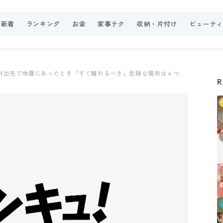
新着
ランキング
お金
家事テク
収納・片付け
ビューテ
外出先で地震にあったとき「すぐ離れるべき」危険な場所は４つ
R