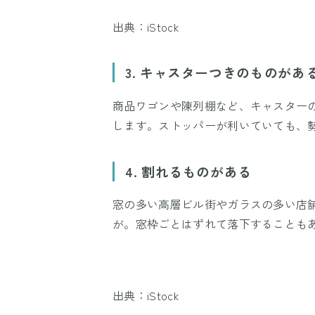
出典：iStock
3. キャスターつきのものがあ
商品ワゴンや陳列棚など、キャスター
します。ストッパーが利いていても、
4. 割れるものがある
窓の多い高層ビル街やガラスの多い店
が。窓枠ごとはずれて落下することも
出典：iStock