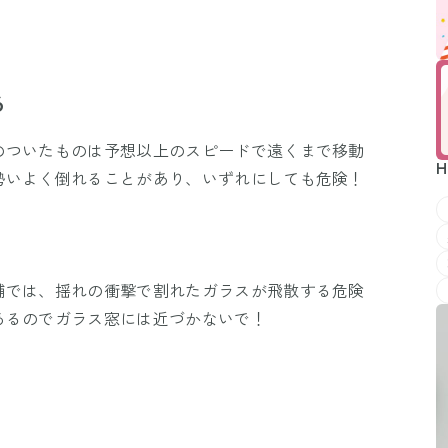
る
のついたものは予想以上のスピードで遠くまで移動
H
勢いよく倒れることがあり、いずれにしても危険！
舗では、揺れの衝撃で割れたガラスが飛散する危険
あるのでガラス窓には近づかないで！