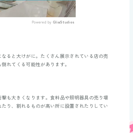
Powered by 
GliaStudios
Mute
になると大けがに。たくさん展示されている店の売
も倒れてくる可能性があります。
衝撃も大きくなります。食料品や照明器具の売り場
れたり、割れるものが高い所に設置されたりしてい