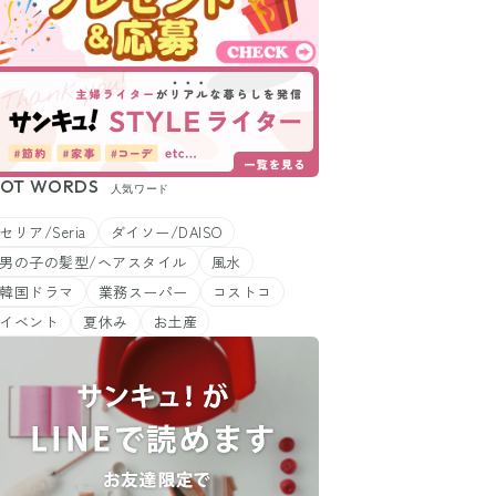
OT WORDS
人気ワード
セリア/Seria
ダイソー/DAISO
男の子の髪型/ヘアスタイル
風水
韓国ドラマ
業務スーパー
コストコ
イベント
夏休み
お土産