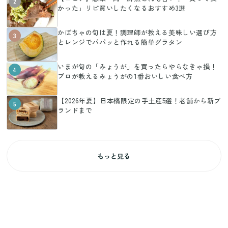
2
かった」リピ買いしたくなるおすすめ3選
かぼちゃの旬は夏！調理師が教える美味しい選び方
3
とレンジでパパッと作れる簡単グラタン
いまが旬の「みょうが」を買ったらやらなきゃ損！
4
プロが教えるみょうがの1番おいしい食べ方
【2026年夏】日本橋限定の手土産5選！老舗から新ブ
5
ランドまで
もっと見る