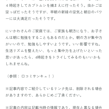
４時起きしてカブトムシを捕まえに行ったそう。虫かごは
空っぽだったそうですが、早朝の新緑の空気と朝日のパワ
ーには大満足だったそうです。
にいかわさんのご家庭では、ご家族も朝方になり、お子さ
んは朝に勉強をすることもあるのだとか。朝の方が集中力
がいいので、勉強もしやすいようです。いい影響ですね。
生活リズムを整えたい、もっと集中力を上げたいといった
思いがあったら、4時起きをトライしてみるのもいいかも
しれませんね。
（参照： 口コミサンキュ！ ）
※記事内容でご紹介しているリンク先は、削除される場合
がありますので、あらかじめご了承ください。
※記事の内容は記載当時の情報であり、現在と異なる場合