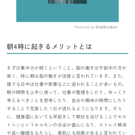
Powered by 
GliaStudios
Mute
朝4時に起きるメリットとは
まずは集中力が続くということ。脳の働きは午前中の方が
高く、特に朝は脳の働きが活発と言われています。また、
誰でも日中は仕事や家事などに追われることが多いもの。
朝の時間を上手に使って、仕事の整理をしたり、ゆっくり
考えるべきことを思考したり、自分の趣味の時間にしたり
することで充実した１日が送れるようになります。さら
に、健康面においても早起きして朝日を浴びることでセロ
トニンというホルモンの分泌が盛んになり、ストレス解消
や良い睡眠をもたらし、美肌にも効果があると言われてい