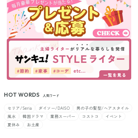
HOT WORDS
人気ワード
セリア/Seria
ダイソー/DAISO
男の子の髪型/ヘアスタイル
風水
韓国ドラマ
業務スーパー
コストコ
イベント
夏休み
お土産