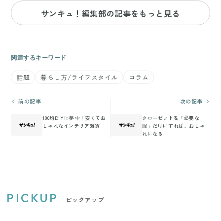
サンキュ！編集部の記事をもっと見る
関連するキーワード
話題
暮らし方/ライフスタイル
コラム
前の記事
次の記事
100均DIYに夢中！安くてお
クローゼットを「必要な
しゃれなインテリア雑貨
服」だけにすれば、おしゃ
れになる
PICKUP
ピックアップ