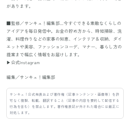
があります。
■監修／サンキュ！編集部…今すぐできる素敵なくらしの
アイデアを毎日発信中。お金の貯め方から、時短掃除、洗
濯、料理作りなどの家事の知恵、インテリア＆収納、ダイ
エットや美容、ファッションコーデ、マナー、暮らし方の
提案まで幅広く情報をお届けします。
▶公式Instagram
編集／サンキュ！編集部
サンキュ！公式発表および著作権（記事コンテンツ・画像等）を許
可なく複製、転載、翻訳すること（記事の内容を要約して配信する
行為を含む）を禁止します。著作権表記が外された場合には厳正に
対処します。