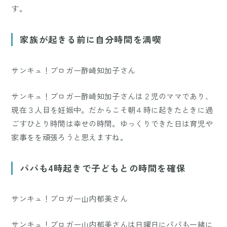
す。
家族が起きる前に自分時間を満喫
サンキュ！ブロガー酢崎知加子さん
サンキュ！ブロガー酢崎知加子さんは２児のママであり、
現在３人目を妊娠中。だからこそ朝４時に起きたときに過
ごすひとり時間は幸せの時間。ゆっくりできた日は育児や
家事をを頑張ろうと思えますね。
パパも4時起きで子どもとの時間を確保
サンキュ！ブロガー山内郁美さん
サンキュ！ブロガー山内郁美さんは日曜日にパパも一緒に