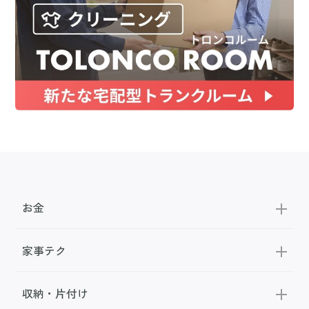
お金
家事テク
収納・片付け