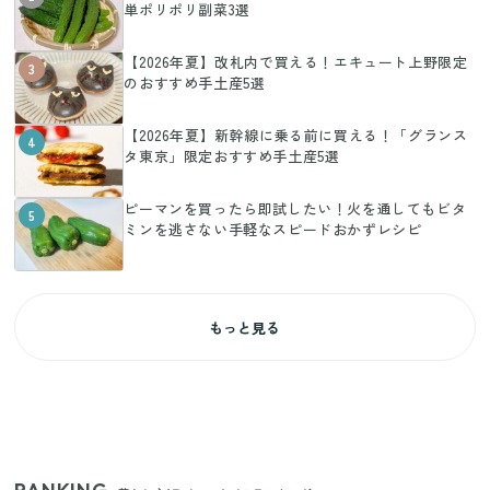
単ポリポリ副菜3選
【2026年夏】改札内で買える！エキュート上野限定
3
のおすすめ手土産5選
【2026年夏】新幹線に乗る前に買える！「グランス
4
タ東京」限定おすすめ手土産5選
ピーマンを買ったら即試したい！火を通してもビタ
5
ミンを逃さない手軽なスピードおかずレシピ
もっと見る