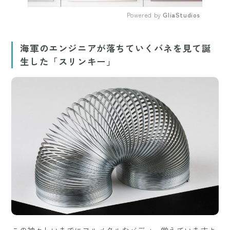
Powered by 
GliaStudios
Mute
海軍のエンジニアが落ちていくバネを見て誕
生した「スリンキー」