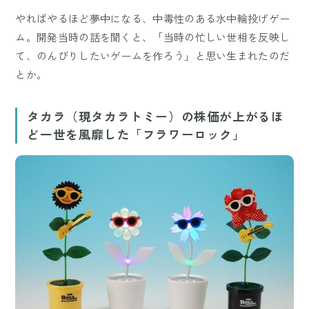
やればやるほど夢中になる、中毒性のある水中輪投げゲー
ム。開発当時の話を聞くと、「当時の忙しい世相を反映し
て、のんびりしたいゲームを作ろう」と思い生まれたのだ
とか。
タカラ（現タカラトミー）の株価が上がるほ
ど一世を風靡した「フラワーロック」