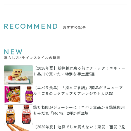
RECOMMEND
おすすめ記事
NEW
暮らし方/ライフスタイルの新着
【2026年夏】新幹線に乗る前にチェック！エキュー
ト品川で買いたい特別な手土産5選
【エバラ食品】「担々ごま鍋」2商品がリニューア
ル！ごまのコクアップ＆アレンジでも大活躍
鶏むね肉がジューシーに！エバラ食品から鶏焼肉用
もみだれ「MoMi」2種が新登場
【2026年夏】池袋でしか買えない！東武・西武で見