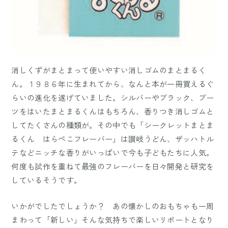
消しくずがまとまって使いやすい消しゴムのまとまるく
ん。１９８６年に生まれてから、なんと本が一冊買えるぐ
らいの進化を遂げていました。シルバーやブラック、ブー
ツをはいたまとまるくんはもちろん、香りつき消しゴムと
してたくさんの種類が。その中でも「シークレットまとま
るくん はらぺこフレーバー」は讃岐うどん、ザッハトル
テなどニッチな香りがいっぱいで今も子どもたちに人気。
何度も試作を重ねて最強のフレーバーを日々開発と研究を
しているそうです。
いかがでしたでしょうか？ あの懐かしのおもちゃも一周
まわって「新しい」そんな気持ちで楽しいリポートとなり