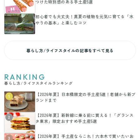
つけた特別感のある手土産5選
初心者でも大丈夫！真夏の植物を元気に育てる「水
やりの基本」と楽しむコツ
暮らし方/ライフスタイルの記事をすべて見る
RANKING
暮らし方/ライフスタイルランキング
【2026年夏】日本橋限定の手土産5選！老舗から新ブ
1
ランドまで
【2026年夏】新幹線に乗る前に買える！「グランス
2
タ東京」限定おすすめ手土産5選
【2026年夏】手土産ならこれ！六本木で買いたいお
3