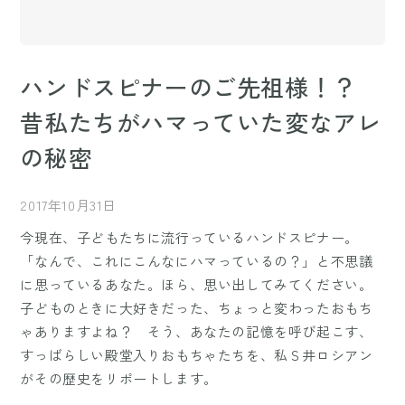
ハンドスピナーのご先祖様！？
昔私たちがハマっていた変なアレ
の秘密
2017年10月31日
今現在、子どもたちに流行っているハンドスピナー。
「なんで、これにこんなにハマっているの？」と不思議
に思っているあなた。ほら、思い出してみてください。
子どものときに大好きだった、ちょっと変わったおもち
ゃありますよね？ そう、あなたの記憶を呼び起こす、
すっばらしい殿堂入りおもちゃたちを、私Ｓ井ロシアン
がその歴史をリポートします。