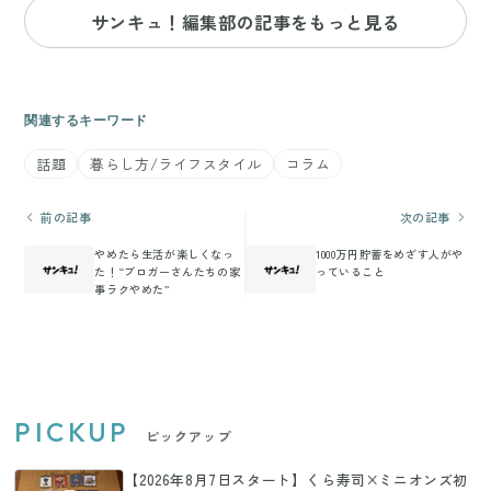
サンキュ！編集部の記事をもっと見る
関連するキーワード
話題
暮らし方/ライフスタイル
コラム
前の記事
次の記事
やめたら生活が楽しくなっ
1000万円貯蓄をめざす人がや
た！“ブロガーさんたちの家
っていること
事ラクやめた”
PICKUP
ピックアップ
【2026年8月7日スタート】くら寿司×ミニオンズ初