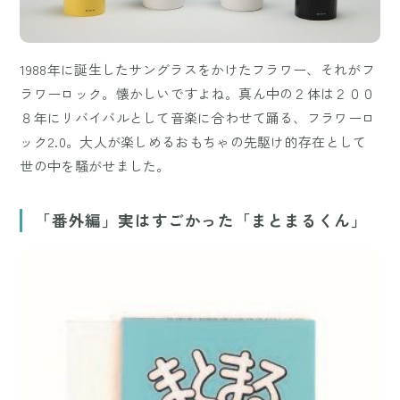
1988年に誕生したサングラスをかけたフラワー、それがフ
ラワーロック。懐かしいですよね。真ん中の２体は２００
８年にリバイバルとして音楽に合わせて踊る、フラワーロ
ック2.0。大人が楽しめるおもちゃの先駆け的存在として
世の中を騒がせました。
「番外編」実はすごかった「まとまるくん」