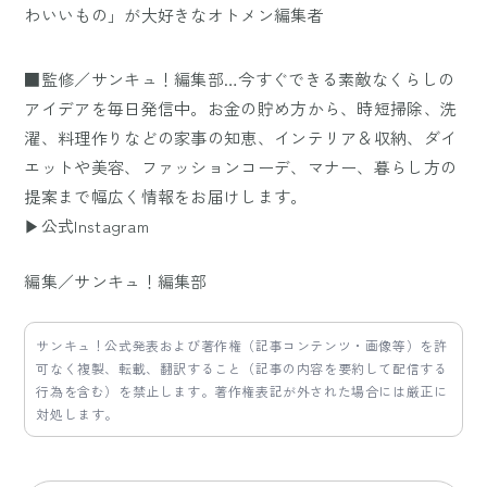
わいいもの」が大好きなオトメン編集者
■監修／サンキュ！編集部…今すぐできる素敵なくらしの
アイデアを毎日発信中。お金の貯め方から、時短掃除、洗
濯、料理作りなどの家事の知恵、インテリア＆収納、ダイ
エットや美容、ファッションコーデ、マナー、暮らし方の
提案まで幅広く情報をお届けします。
▶公式Instagram
編集／サンキュ！編集部
サンキュ！公式発表および著作権（記事コンテンツ・画像等）を許
可なく複製、転載、翻訳すること（記事の内容を要約して配信する
行為を含む）を禁止します。著作権表記が外された場合には厳正に
対処します。