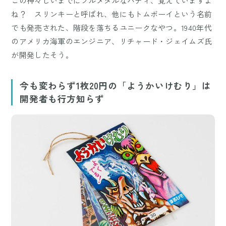
この神々しいまでにフルメタルなバディ、覚えていますよ
ね？ スリンキーと呼ばれ、他にもトムボーイという名前
でも発売された、階段を落ちるユニークなやつ。1940年代
のアメリカ海軍のエンジニア、リチャード・ジェイムズ氏
が開発したそう。
今も変わらず1枚20円の「ようかいけむり」は
開発者も行方知らず