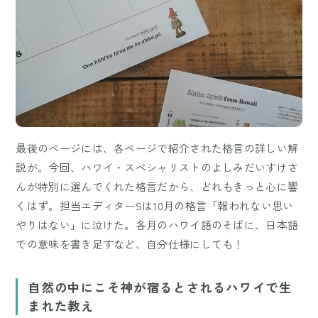
最後のページには、各ページで紹介された格言の詳しい解
説が。今回、ハワイ・スペシャリストのよしみだいすけさ
んが特別に選んでくれた格言だから、どれもきっと心に響
くはず。担当エディターSは10月の格言「報われない思い
やりはない」に泣けた。各月のハワイ語のそばに、日本語
での意味を書き足すなど、自分仕様にしても！
自然の中にこそ神が宿るとされるハワイで生
まれた教え