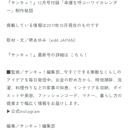
『サンキュ！』12月号付録「幸運を呼ぶハワイカレンダ
ー」制作秘話
掲載している情報は2017年10月現在のものです
取材・文／堺あゆみ（edit JAPAN）
『サンキュ！』最新号の詳細は
こちら！
■監修／サンキュ！編集部…今すぐできる素敵なくらしの
アイデアを毎日発信中。お金の貯め方から、時短掃除、洗
濯、料理作りなどの家事の知恵、インテリア＆収納、ダイ
エットや美容、ファッションコーデ、マナー、暮らし方の
提案まで幅広く情報をお届けします。
▶公式Instagram
編集／サンキュ！編集部