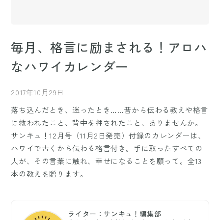
毎月、格言に励まされる！アロハ
なハワイカレンダー
2017年10月29日
落ち込んだとき、迷ったとき……昔から伝わる教えや格言
に救われたこと、背中を押されたこと、ありませんか。
サンキュ！12月号（11月2日発売）付録のカレンダーは、
ハワイで古くから伝わる格言付き。手に取ったすべての
人が、その言葉に触れ、幸せになることを願って。全13
本の教えを贈ります。
ライター：サンキュ！編集部