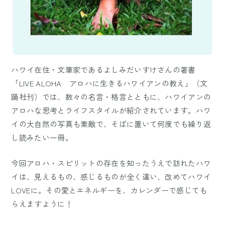
ハワイ在住・文筆家であるよしみだいすけさんの著書
「LIVE ALOHA アロハに生きるハワイアンの教え」（文
踊社刊）では、数々の名言・格言とともに、ハワイアンの
アロハな思考とライフスタイルが紹介されています。ハワ
イの大自然の写真も素敵で、そばに置いて何度でも繰り返
し読みたい一冊。
今回アロハ・スピリットの存在を知ったうえで訪れたハワ
イは、見えるもの、感じるものが全く違い、改めてハワイ
LOVEに。その愛とエネルギーを、カレンダーで感じても
らえますように！