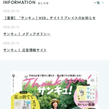
INFORMATION
一覧
おしらせ
2026/02/18
【重要】「サンキュ！WEB」サイトリプレイスのお知らせ
2026/02/10
サンキュ！ メディアポリシー
2026/02/10
サンキュ！ 広告情報サイト