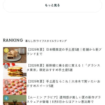
もっと見る
RANKING
暮らし方/ライフスタイルランキング
【2026年夏】日本橋限定の手土産5選！老舗から新ブ
1
ランドまで
【2026年夏】新幹線に乗る前に買える！「グランス
2
タ東京」限定おすすめ手土産5選
【2026年夏】手土産ならこれ！六本木で買いたいお
3
すすめスイーツ5選
【ムーミン アラビア】透明感が美しい夏の新作グラ
4
スウェアが登場！8月8日からはアトレ恵比寿で