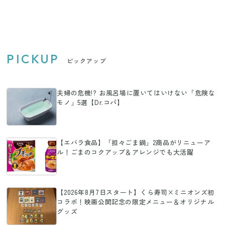
PICKUP
ピックアップ
夫婦の危機!? お風呂場に置いてはいけない「危険な
モノ」5選【Dr.コパ】
【エバラ食品】「担々ごま鍋」2商品がリニューア
ル！ごまのコクアップ＆アレンジでも大活躍
【2026年8月7日スタート】くら寿司×ミニオンズ初
コラボ！映画公開記念の限定メニュー＆オリジナル
グッズ