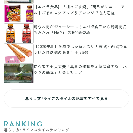
【エバラ食品】「担々ごま鍋」2商品がリニューア
ル！ごまのコクアップ＆アレンジでも大活躍
鶏むね肉がジューシーに！エバラ食品から鶏焼肉用
もみだれ「MoMi」2種が新登場
【2026年夏】池袋でしか買えない！東武・西武で見
つけた特別感のある手土産5選
初心者でも大丈夫！真夏の植物を元気に育てる「水
やりの基本」と楽しむコツ
暮らし方/ライフスタイルの記事をすべて見る
RANKING
暮らし方/ライフスタイルランキング