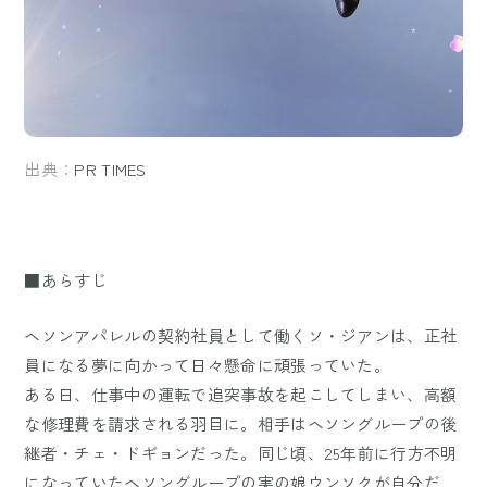
出典：
PR TIMES
■あらすじ
ヘソンアパレルの契約社員として働くソ・ジアンは、正社
員になる夢に向かって日々懸命に頑張っていた。
ある日、仕事中の運転で追突事故を起こしてしまい、高額
な修理費を請求される羽目に。相手はヘソングループの後
継者・チェ・ドギョンだった。同じ頃、25年前に行方不明
になっていたヘソングループの実の娘ウンソクが自分だ