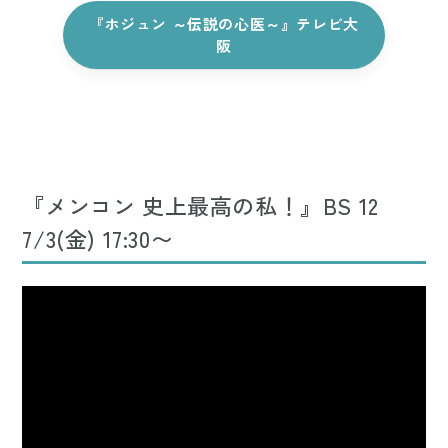
『ホジュン ～伝説の心医～』テレビ大
阪
『メンコン 史上最高の私！』BS 12
7/3(金) 17:30〜