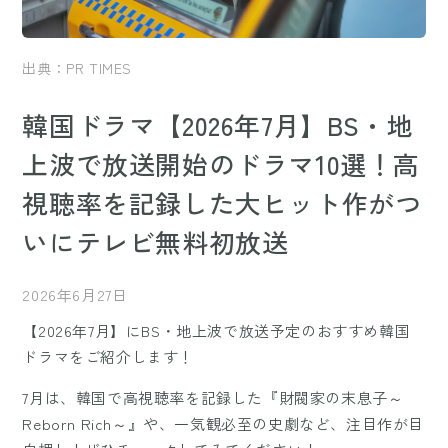
出典：PR TIMES
韓国ドラマ【2026年7月】BS・地
上波で放送開始のドラマ10選！高
視聴率を記録した大ヒット作がつ
いにテレビ無料初放送
2026年6月27日
【2026年7月】にBS・地上波で放送予定のおすすめ
韓国
ドラマ
をご紹介します！
7月は、韓国で高視聴率を記録した『財閥家の末息子～
Reborn Rich～』や、一気観必至の史劇など、注目作が目