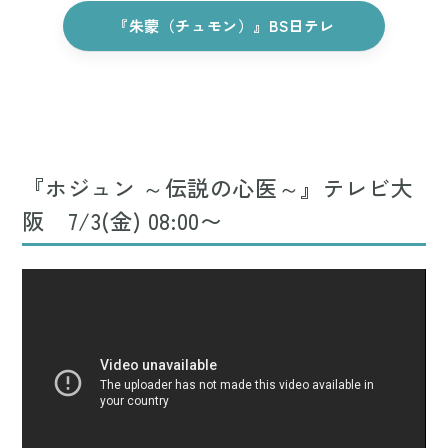
『朱蒙（チュモン）』BS日テレ
『ホジュン ～伝説の心医～』テレビ大
阪 7/3(金) 08:00〜