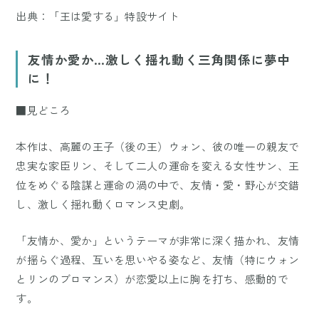
出典：
「王は愛する」特設サイト
友情か愛か…激しく揺れ動く三角関係に夢中
に！
■見どころ
本作は、高麗の王子（後の王）ウォン、彼の唯一の親友で
忠実な家臣リン、そして二人の運命を変える女性サン、王
位をめぐる陰謀と運命の渦の中で、友情・愛・野心が交錯
し、激しく揺れ動くロマンス史劇。
「友情か、愛か」というテーマが非常に深く描かれ、友情
が揺らぐ過程、互いを思いやる姿など、友情（特にウォン
とリンのブロマンス）が恋愛以上に胸を打ち、感動的で
す。