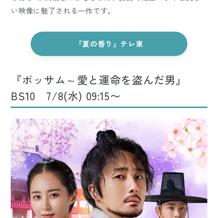
い映像に魅了される一作です。
『夏の香り』テレ東
『ポッサム～愛と運命を盗んだ男』
BS10 7/8(水) 09:15〜