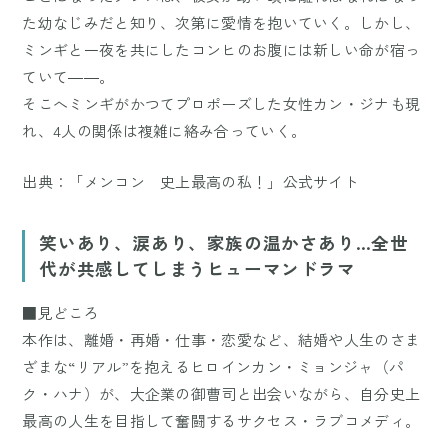
た幼なじみだと知り、次第に愛情を抱いていく。しかし、
ミンギと一夜を共にしたコンヒのお腹には新しい命が宿っ
ていて――。
そこへミンギがかつてプロポーズした女性カン・ジナも現
れ、4人の関係は複雑に絡み合っていく。
出典：
「メンコン 史上最高の私！」公式サイト
笑いあり、涙あり、家族の温かさあり…全世
代が共感してしまうヒューマンドラマ
■見どころ
本作は、離婚・再婚・仕事・恋愛など、結婚や人生のさま
ざまな“リアル”を抱えるヒロインカン・ミョンジャ（パ
ク・ハナ）が、大企業の御曹司と出会いながら、自分史上
最高の人生を目指して奮闘するサクセス・ラブコメディ。