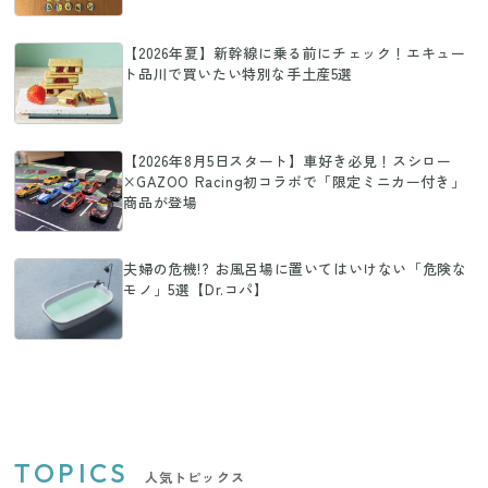
【2026年夏】新幹線に乗る前にチェック！エキュー
ト品川で買いたい特別な手土産5選
【2026年8月5日スタート】車好き必見！スシロー
×GAZOO Racing初コラボで「限定ミニカー付き」
商品が登場
夫婦の危機!? お風呂場に置いてはいけない「危険な
モノ」5選【Dr.コパ】
TOPICS
人気トピックス