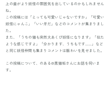
上の歯がより妖怪の雰囲気を出しているのかもしれません
ね。
この投稿には「とっても可愛いじゃないですか」「可愛い
妖怪にゃんこ」「いい牙だ」などのコメントが集まりまし
た。
また、「うちの猫も突然大あくび妖怪になります」「似た
ような感じですよ」「分かります、うちもです……」など
と同じ妖怪仲間も集まりコメントは賑わいを見せました。
この投稿について、のある@黒猫垢さんにお話を伺いま
す。