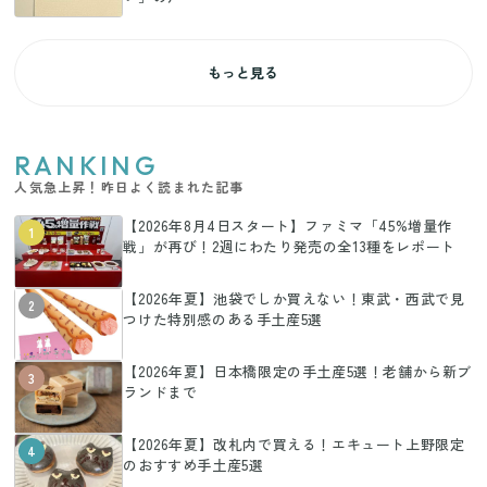
もっと見る
RANKING
人気急上昇！昨日よく読まれた記事
【2026年8月4日スタート】ファミマ「45%増量作
1
戦」が再び！2週にわたり発売の全13種をレポート
【2026年夏】池袋でしか買えない！東武・西武で見
2
つけた特別感のある手土産5選
【2026年夏】日本橋限定の手土産5選！老舗から新ブ
3
ランドまで
【2026年夏】改札内で買える！エキュート上野限定
4
のおすすめ手土産5選