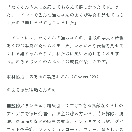
「たくさんの人に反応してもらえて嬉しかったです。ま
た、コメントで色んな猫ちゃんのあくび写真を見せてもら
えたので楽しませてもらいました」
コメントには、たくさんの猫ちゃんの、普段の写真と妖怪
あくびの写真が寄せられました。いろいろな表情を見せて
くれる猫ちゃんたちは、私たちに笑いと癒しをくれます
ね。のあるちゃんのこれからの成長が楽しみです。
取材協力：のある@黒猫垢さん（@noaru529）
のある@黒猫垢さんのX
■監修／サンキュ！編集部…今すぐできる素敵なくらしの
アイデアを毎日発信中。お金の貯め方から、時短掃除、洗
濯、料理作りなどの家事の知恵、インテリア＆収納、ダイ
エットや美容、ファッションコーデ、マナー、暮らし方の