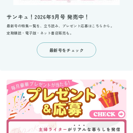
サンキュ！2026年9月号 発売中！
最新号の特集一覧を、立ち読み、プレゼント応募はこちらから。
定期購読・電子版・ネット書店販売も。
最新号をチェック