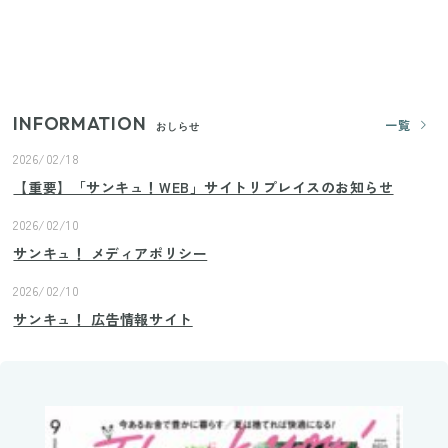
【セリア】「考えた人天才！」使いやすさの工夫が
すごい大人気グッズ
INFORMATION
一覧
おしらせ
2026/02/18
【重要】「サンキュ！WEB」サイトリプレイスのお知らせ
2026/02/10
サンキュ！ メディアポリシー
2026/02/10
サンキュ！ 広告情報サイト