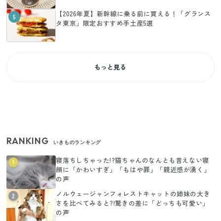
【2026年夏】新幹線に乗る前に買える！「グランス
5
タ東京」限定おすすめ手土産5選
もっと見る
RANKING
いきものランキング
寝落ちしちゃった!?猫ちゃんのなんとも言えない寝
1
顔に「かわいすぎ」「もはや罪」「親近感が湧く」
の声
ノルウェージャンフォレストキャットの姉妹の大き
2
さを比べてみると?!驚きの差に「どっちも可愛い」
の声