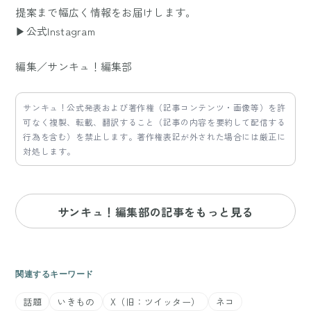
提案まで幅広く情報をお届けします。
▶公式Instagram
編集／サンキュ！編集部
サンキュ！公式発表および著作権（記事コンテンツ・画像等）を許
可なく複製、転載、翻訳すること（記事の内容を要約して配信する
行為を含む）を禁止します。著作権表記が外された場合には厳正に
対処します。
サンキュ！編集部の記事をもっと見る
関連するキーワード
話題
いきもの
X（旧：ツイッター）
ネコ