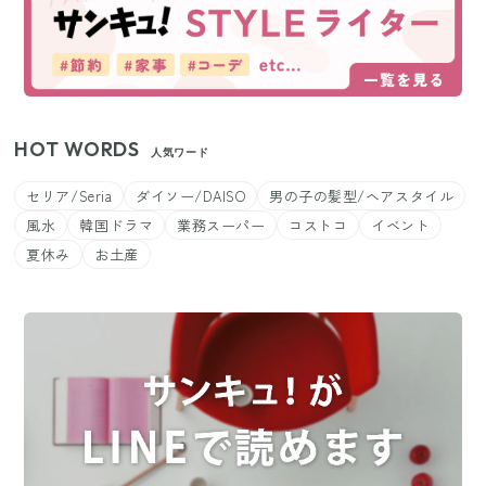
HOT WORDS
人気ワード
セリア/Seria
ダイソー/DAISO
男の子の髪型/ヘアスタイル
風水
韓国ドラマ
業務スーパー
コストコ
イベント
夏休み
お土産