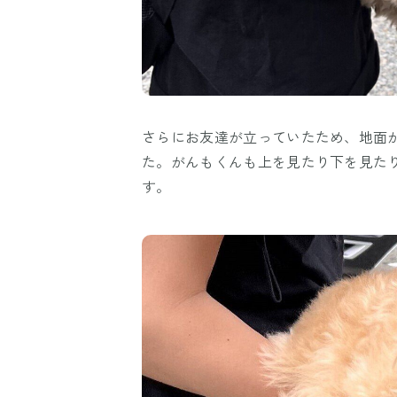
さらにお友達が立っていたため、地面
た。がんもくんも上を見たり下を見た
す。