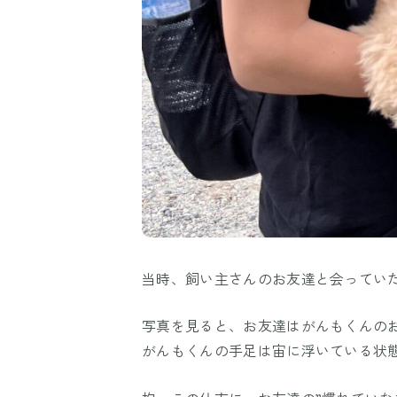
当時、飼い主さんのお友達と会ってい
写真を見ると、お友達はがんもくんの
がんもくんの手足は宙に浮いている状