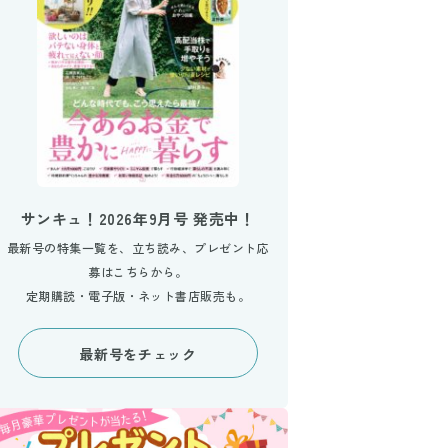
サンキュ！2026年9月号 発売中！
最新号の特集一覧を、立ち読み、プレゼント応
募はこちらから。
定期購読・電子版・ネット書店販売も。
最新号をチェック