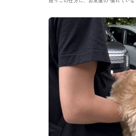
抱っこの仕方に、お友達の”慣れていな