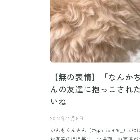
【無の表情】「なんか
んの友達に抱っこされた
いね
2024年12月8日
がんもくんさん（@ganmo926_）
お友達のほほ笑ましい場面。お友達が