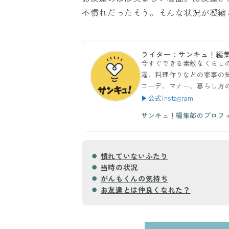
不慣れだったそう。そんな状況が凝縮
ライター：サンキュ！編
今すぐできる素敵なくらし
濯、料理作りなどの家事の
コーデ、マナー、暮らし方
▶公式Instagram
サンキュ！編集部のプロフ
慣れていないふたり
当時の状況
がんもくんの気持ち
お友達とは仲良くなれた？