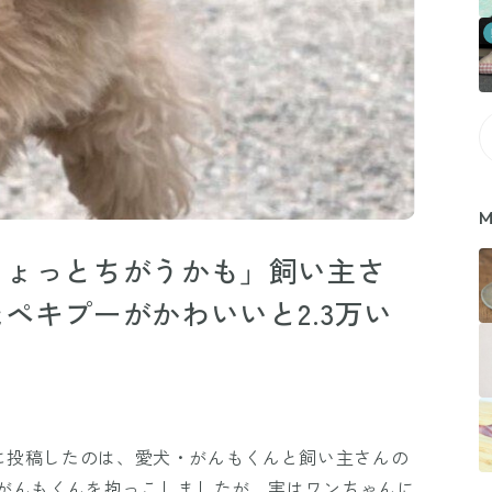
M
ちょっとちがうかも」飼い主さ
ペキプーがかわいいと2.3万い
がXに投稿したのは、愛犬・がんもくんと飼い主さんの
がんもくんを抱っこしましたが、実はワンちゃんに