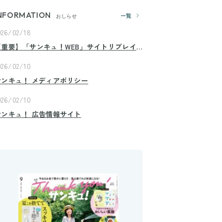
NFORMATION
一覧
おしらせ
026/02/18
【重要】「サンキュ！WEB」サイトリプレイ
スのお知らせ
026/02/10
サンキュ！ メディアポリシー
026/02/10
サンキュ！ 広告情報サイト