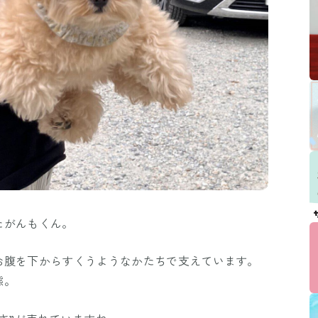
たがんもくん。
お腹を下からすくうようなかたちで支えています。
態。