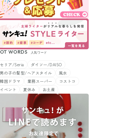
OT WORDS
人気ワード
セリア/Seria
ダイソー/DAISO
男の子の髪型/ヘアスタイル
風水
韓国ドラマ
業務スーパー
コストコ
イベント
夏休み
お土産