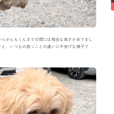
からがんもくんまでの間には相当な高さがありまし
りと、いつもの抱っことの違いに不安げな様子で