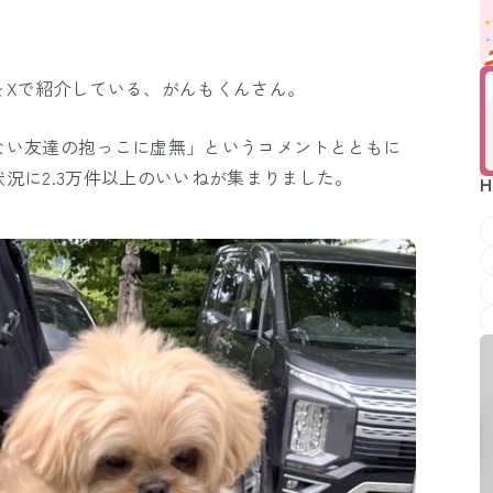
をXで紹介している、がんもくんさん。
ない友達の抱っこに虚無」というコメントとともに
況に2.3万件以上のいいねが集まりました。
H