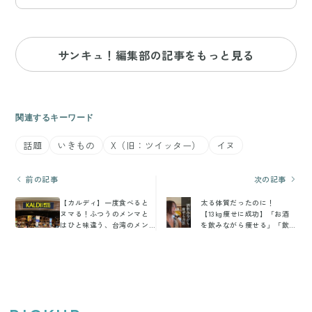
サンキュ！編集部の記事をもっと見る
関連するキーワード
話題
いきもの
X（旧：ツイッター）
イヌ
前の記事
次の記事
【カルディ】一度食べると
太る体質だったのに！
ヌマる！ふつうのメンマと
【13kg痩せに成功】「お酒
はひと味違う、台湾のメン
を飲みながら痩せる」「飲
マにやみつき＆おすすめア
んでも食べても体型キー
レンジレシピ
プ」