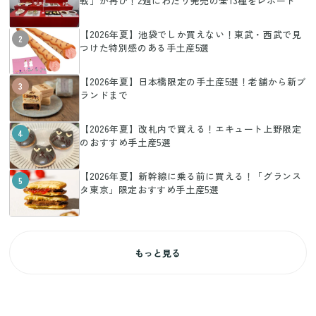
戦」が再び！2週にわたり発売の全13種をレポート
【2026年夏】池袋でしか買えない！東武・西武で見
2
つけた特別感のある手土産5選
【2026年夏】日本橋限定の手土産5選！老舗から新ブ
3
ランドまで
【2026年夏】改札内で買える！エキュート上野限定
4
のおすすめ手土産5選
【2026年夏】新幹線に乗る前に買える！「グランス
5
タ東京」限定おすすめ手土産5選
もっと見る