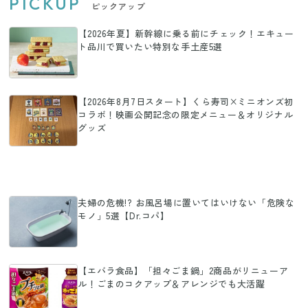
PICKUP
ピックアップ
【2026年夏】新幹線に乗る前にチェック！エキュー
ト品川で買いたい特別な手土産5選
【2026年8月7日スタート】くら寿司×ミニオンズ初
コラボ！映画公開記念の限定メニュー＆オリジナル
グッズ
夫婦の危機!? お風呂場に置いてはいけない「危険な
モノ」5選【Dr.コパ】
【エバラ食品】「担々ごま鍋」2商品がリニューア
ル！ごまのコクアップ＆アレンジでも大活躍