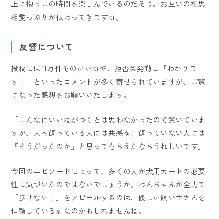
上に抱っこの時間を楽しんでいるのだそう。お互いの相思
相愛っぷりが伝わってきますね。
反響について
投稿には11万件ものいいねや、拒否柴発動に「わかりま
す！」といったコメントが多く寄せられていますが、ご覧
になった感想をお願いいたします。
「こんなにいいねがつくとは思わなかったので驚いていま
すが、犬を飼っている人には共感を、飼っていない人には
『そうだったのか』と思ってもらえたならうれしいです」
今回のエピソードによって、多くの人が犬用カートの必要
性に気づいたのではないでしょうか。わんちゃんが全力で
「歩けない！」をアピールするのは、優しい飼い主さんを
信頼している証なのかもしれませんね。