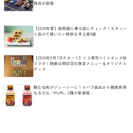
商品が登場
【2026年夏】新幹線に乗る前にチェック！エキュー
ト品川で買いたい特別な手土産5選
【2026年8月7日スタート】くら寿司×ミニオンズ初
コラボ！映画公開記念の限定メニュー＆オリジナル
グッズ
鶏むね肉がジューシーに！エバラ食品から鶏焼肉用
もみだれ「MoMi」2種が新登場