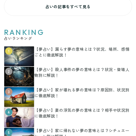
占いの記事をすべて見る
RANKING
占いランキング
【夢占い】漏らす夢の意味とは？状況、場所、感情
1
ごとに徹底解説！
【夢占い】殺人事件の夢の意味とは？状況・登場人
2
物別に解説！
【夢占い】家が壊れる夢の意味は？原因別、状況別
3
に徹底解説！
【夢占い】妻の浮気の夢の意味とは？相手や状況別
4
に徹底解説！
【夢占い】家に帰れない夢の意味とは？シチュエー
5