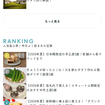
ション別に解説！
もっと見る
RANKING
人気急上昇！昨日よく読まれた記事
【2026年夏】日本橋限定の手土産5選！老舗から新ブ
1
ランドまで
きゅうりが余ったらこれ！火を使わずすぐ作れる簡
2
単ポリポリ副菜3選
【2026年夏】改札内で買える！エキュート上野限定
3
のおすすめ手土産5選
【2026年夏】新幹線に乗る前に買える！「グランス
4