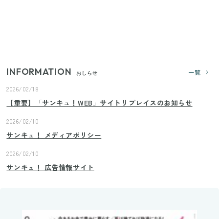
ランドまで
いまが旬の「みょうが」を買ったらやらなきゃ損！
プロが教えるみょうがの1番おいしい食べ方
INFORMATION
一覧
おしらせ
2026/02/18
【重要】「サンキュ！WEB」サイトリプレイスのお知らせ
2026/02/10
サンキュ！ メディアポリシー
2026/02/10
サンキュ！ 広告情報サイト