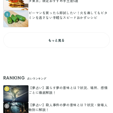
タ東京」限定おすすめ手土産5選
ピーマンを買ったら即試したい！火を通してもビタ
5
ミンを逃さない手軽なスピードおかずレシピ
もっと見る
RANKING
占いランキング
【夢占い】漏らす夢の意味とは？状況、場所、感情
1
ごとに徹底解説！
【夢占い】殺人事件の夢の意味とは？状況・登場人
2
物別に解説！