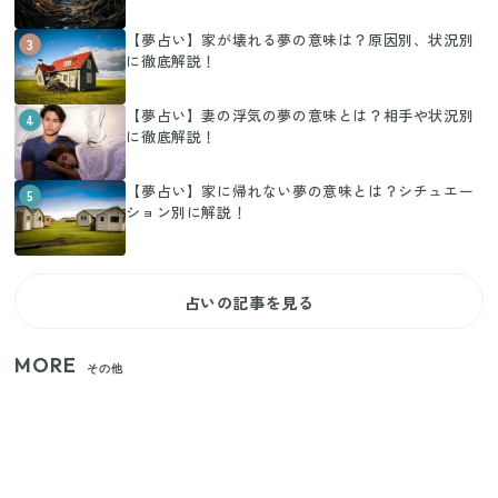
【夢占い】家が壊れる夢の意味は？原因別、状況別
3
に徹底解説！
【夢占い】妻の浮気の夢の意味とは？相手や状況別
4
に徹底解説！
【夢占い】家に帰れない夢の意味とは？シチュエー
5
ション別に解説！
占いの記事を見る
MORE
その他
【セリア】「考えた人天才！」使いやすさの工夫が
すごい大人気グッズ
【2026年夏】日本橋限定の手土産5選！老舗から新ブ