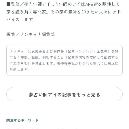
■監修／夢占い師アイ…占い師のアイはAI技術を駆使して
夢を読み解く専門家。その夢の意味を知りたい人々にアド
バイスします
編集／サンキュ！編集部
サンキュ！公式発表および著作権（記事コンテンツ・画像等）を許
可なく複製、転載、翻訳すること（記事の内容を要約して配信する
行為を含む）を禁止します。著作権表記が外された場合には厳正に
対処します。
夢占い師アイの記事をもっと見る
関連するキーワード