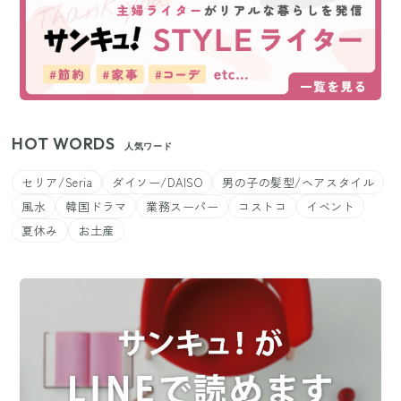
HOT WORDS
人気ワード
セリア/Seria
ダイソー/DAISO
男の子の髪型/ヘアスタイル
風水
韓国ドラマ
業務スーパー
コストコ
イベント
夏休み
お土産