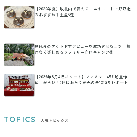
【2026年夏】改札内で買える！エキュート上野限定
のおすすめ手土産5選
夏休みのアウトドアデビューを成功させるコツ！無
理なく楽しめるファミリー向けキャンプ術
【2026年8月4日スタート】ファミマ「45%増量作
戦」が再び！2週にわたり発売の全13種をレポート
TOPICS
人気トピックス