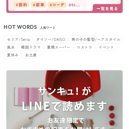
HOT WORDS
人気ワード
セリア/Seria
ダイソー/DAISO
男の子の髪型/ヘアスタイル
風水
韓国ドラマ
業務スーパー
コストコ
イベント
夏休み
お土産