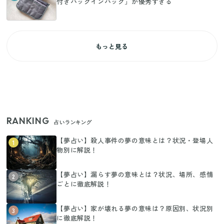
付きバッグインバッグ」が優秀すぎる
もっと見る
RANKING
占いランキング
【夢占い】殺人事件の夢の意味とは？状況・登場人
1
物別に解説！
【夢占い】漏らす夢の意味とは？状況、場所、感情
2
ごとに徹底解説！
【夢占い】家が壊れる夢の意味は？原因別、状況別
3
に徹底解説！