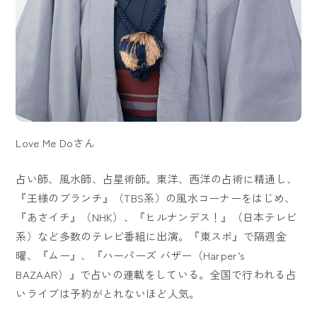
Love Me Doさん
占い師、風水師、占星術師。東洋、西洋の占術に精通し、
『王様のブランチ』（TBS系）の風水コーナーをはじめ、
『あさイチ』（NHK）、『ヒルナンデス！』（日本テレビ
系）など多数のテレビ番組に出演。『東スポ』で隔週金
曜、『ムー』、『ハーパーズ バザー（Harper’s
BAZAAR）』で占いの連載をしている。全国で行われる占
いライブは予約がとれないほど人気。