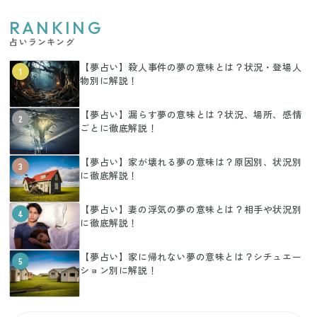
RANKING
占いランキング
【夢占い】殺人事件の夢の意味とは？状況・登場人
1
物別に解説！
【夢占い】漏らす夢の意味とは？状況、場所、感情
2
ごとに徹底解説！
【夢占い】家が壊れる夢の意味は？原因別、状況別
3
に徹底解説！
【夢占い】妻の浮気の夢の意味とは？相手や状況別
4
に徹底解説！
【夢占い】家に帰れない夢の意味とは？シチュエー
5
ション別に解説！