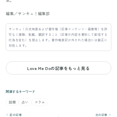
気。
編集／サンキュ！編集部
サンキュ！公式発表および著作権（記事コンテンツ・画像等）を許
可なく複製、転載、翻訳すること（記事の内容を要約して配信する
行為を含む）を禁止します。著作権表記が外された場合には厳正に
対処します。
Love Me Doの記事をもっと見る
関連するキーワード
話題
占い
コラム
前の記事
次の記事