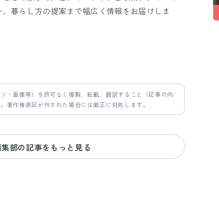
ー、暮らし方の提案まで幅広く情報をお届けしま
ンツ・画像等）を許可なく複製、転載、翻訳すること（記事の内
す。著作権表記が外された場合には厳正に対処します。
編集部の記事をもっと見る