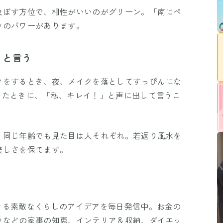
及ぼす方位で、相性がいいのがグリーン。「南にペ
りのパワーがあります。
」と言う
クをするとき、夜、メイクを落としてすっぴんにな
したときに、「私、キレイ！」と声に出して言うこ
、同じ年齢でも見た目は人それぞれ。若返り風水を
美しさを保てます。
きる素敵なくらしのアイデアを毎日発信中。お金の
りなどの家事の知恵、インテリア＆収納、ダイエッ