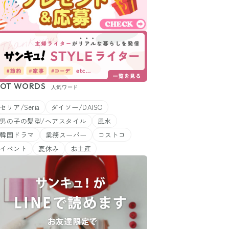
OT WORDS
人気ワード
セリア/Seria
ダイソー/DAISO
男の子の髪型/ヘアスタイル
風水
韓国ドラマ
業務スーパー
コストコ
イベント
夏休み
お土産