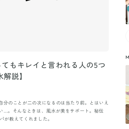
M
とってもキレイと言われる人の5つ
水解説】
自分のことが二の次になるのは当たり前。とはいえ
い…。そんなときは、風水が美をサポート。秘伝
コパが教えてくれました。