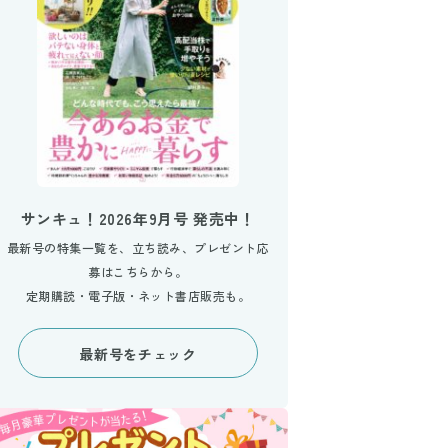
サンキュ！2026年9月号 発売中！
最新号の特集一覧を、立ち読み、プレゼント応
募はこちらから。
定期購読・電子版・ネット書店販売も。
最新号をチェック