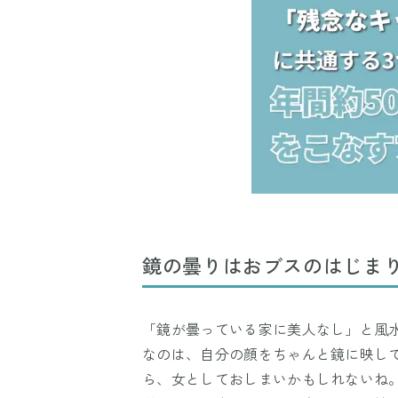
鏡の曇りはおブスのはじま
「鏡が曇っている家に美人なし」と風
なのは、自分の顔をちゃんと鏡に映し
ら、女としておしまいかもしれないね