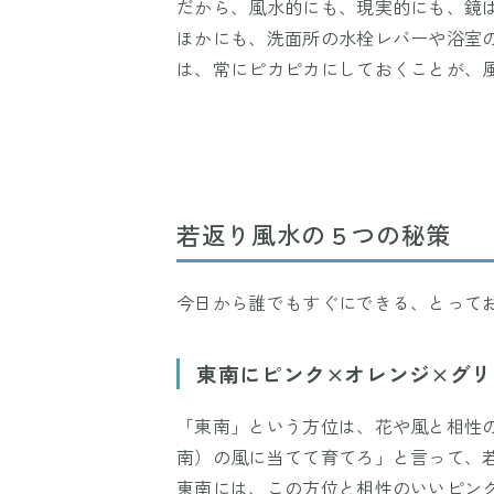
だから、風水的にも、現実的にも、鏡
ほかにも、洗面所の水栓レバーや浴室
は、常にピカピカにしておくことが、
若返り風水の５つの秘策
今日から誰でもすぐにできる、とって
東南にピンク×オレンジ×グ
「東南」という方位は、花や風と相性の
南）の風に当てて育てろ」と言って、
東南には、この方位と相性のいいピン