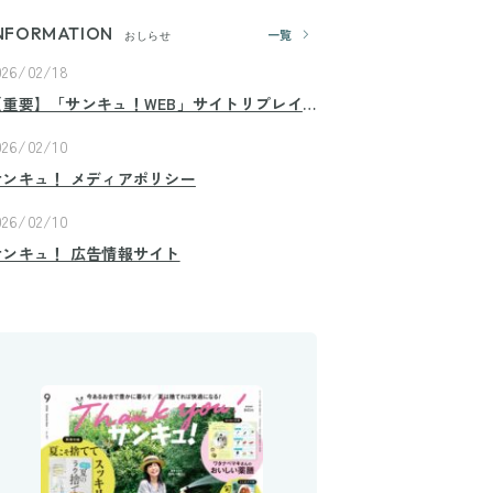
NFORMATION
一覧
おしらせ
026/02/18
【重要】「サンキュ！WEB」サイトリプレイ
スのお知らせ
026/02/10
サンキュ！ メディアポリシー
026/02/10
サンキュ！ 広告情報サイト