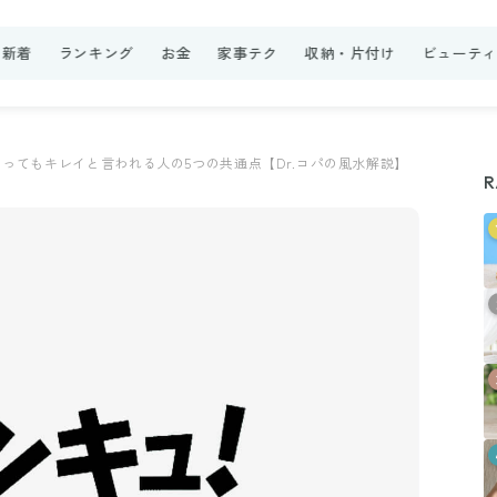
新着
ランキング
お金
家事テク
収納・片付け
ビューテ
とってもキレイと言われる人の5つの共通点【Dr.コパの風水解説】
R