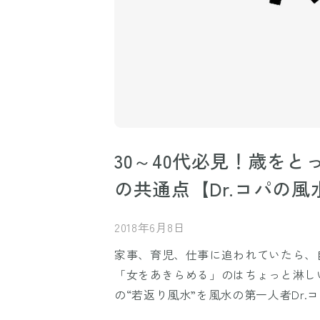
30～40代必見！歳を
の共通点【Dr.コパの風
2018年6月8日
家事、育児、仕事に追われていたら、
「女をあきらめる」のはちょっと淋し
の“若返り風水”を風水の第一人者Dr.