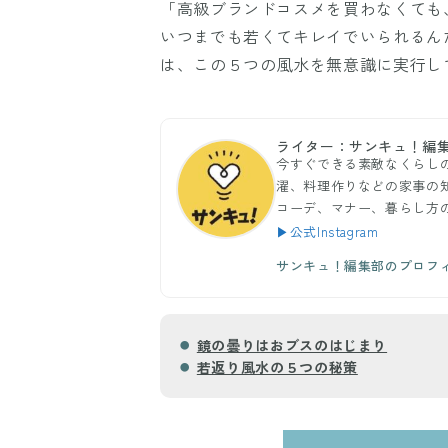
「高級ブランドコスメを買わなくても
いつまでも若くてキレイでいられるん
は、この５つの風水を無意識に実行して
ライター：サンキュ！編
今すぐできる素敵なくらし
濯、料理作りなどの家事の
コーデ、マナー、暮らし方
▶公式Instagram
サンキュ！編集部のプロフ
鏡の曇りはおブスのはじまり
若返り風水の５つの秘策