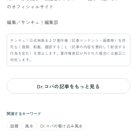
のオフィシャルサイト
編集／サンキュ！編集部
サンキュ！公式発表および著作権（記事コンテンツ・画像等）を許
可なく複製、転載、翻訳すること（記事の内容を要約して配信する
行為を含む）を禁止します。著作権表記が外された場合には厳正に
対処します。
Dr.コパの記事をもっと見る
関連するキーワード
話題
風水
Dr.コパの駆け込み風水