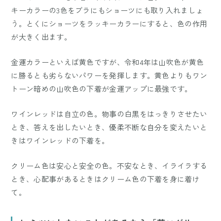
キーカラーの3色をブラにもショーツにも取り入れましょ
う。とくにショーツをラッキーカラーにすると、色の作用
が大きく出ます。
金運カラーといえば黄色ですが、令和4年は山吹色が黄色
に勝るとも劣らないパワーを発揮します。黄色よりもワン
トーン暗めの山吹色の下着が金運アップに最強です。
ワインレッドは自立の色。物事の白黒をはっきりさせたい
とき、答えを出したいとき、優柔不断な自分を変えたいと
きはワインレッドの下着を。
クリーム色は安心と安全の色。不安なとき、イライラする
とき、心配事があるときはクリーム色の下着を身に着け
て。