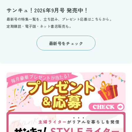
サンキュ！2026年9月号 発売中！
最新号の特集一覧を、立ち読み、プレゼント応募はこちらから。
定期購読・電子版・ネット書店販売も。
最新号をチェック