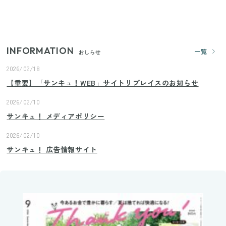
いまが旬の「みょうが」を買ったらやらなきゃ損！
プロが教えるみょうがの1番おいしい食べ方
INFORMATION
一覧
おしらせ
2026/02/18
【重要】「サンキュ！WEB」サイトリプレイスのお知らせ
2026/02/10
サンキュ！ メディアポリシー
2026/02/10
サンキュ！ 広告情報サイト