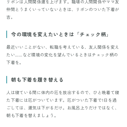
リボンは人間関係運を上げます。職場の人間関係やママ友
仲間とうまくいっていないときは、リボンのついた下着が
吉。
今の環境を変えたいときは「チェック柄」
最近いいことがない、転職を考えている、友人関係を変え
たい……など環境の変化を望んでいるときはチェック柄の
下着を。
朝も下着を履き替える
人は寝ている間に体内の厄を放出するので、ひと晩着て寝
た下着には厄がついています。厄がついた下着で1日を過
ごしては、運気は下がるだけ。お風呂上りだけではなく、
朝も下着を替えましょう。