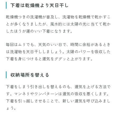
下着は乾燥機より天日干し
乾燥機つきの洗濯機が普及し、洗濯物を乾燥機で乾かすこ
とが多くなりましたが、風水的には太陽の光に当てて乾か
したほうが運のいい下着になります。
毎回はムリでも、天気のいい日で、時間に余裕があるとき
は洗濯物を天日干ししましょう。太陽のパワーを吸収した
下着を身につけると運気をググッと上がります。
収納場所を替える
下着をしまう引き出しを替えるのも、運気を上げる方法で
す。マンネリやワンパターンは運気の吸収を悪くします。
下着を引っ越しさせることで、新しい運気を呼び込みまし
ょう。