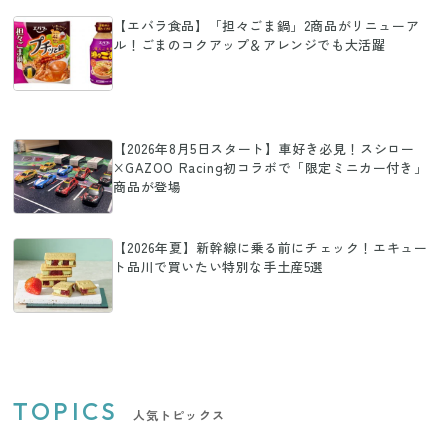
【エバラ食品】「担々ごま鍋」2商品がリニューア
ル！ごまのコクアップ＆アレンジでも大活躍
【2026年8月5日スタート】車好き必見！スシロー
×GAZOO Racing初コラボで「限定ミニカー付き」
商品が登場
【2026年夏】新幹線に乗る前にチェック！エキュー
ト品川で買いたい特別な手土産5選
TOPICS
人気トピックス