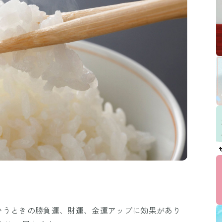
いうときの勝負運、財運、金運アップに効果があり