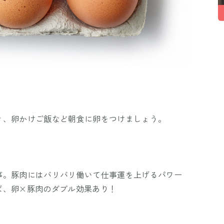
き、卵かけご飯など朝食に卵をつけましょう。
事。豚肉にはバリバリ働いて仕事運を上げるパワー
ば、卵×豚肉のダブル効果あり！