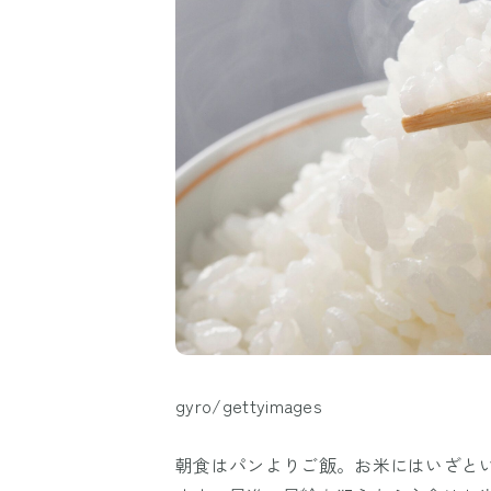
gyro/gettyimages
朝食はパンよりご飯。お米にはいざと