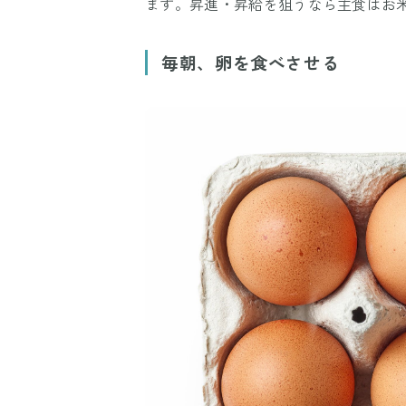
ます。昇進・昇給を狙うなら主食はお米
毎朝、卵を食べさせる