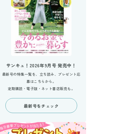
サンキュ！2026年9月号 発売中！
最新号の特集一覧を、立ち読み、プレゼント応
募はこちらから。
定期購読・電子版・ネット書店販売も。
最新号をチェック