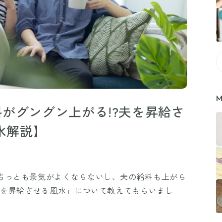
M
がグングン上がる!?夫を昇給さ
水解説】
ちっとも景気がよくならないし、夫の給料も上がら
夫を昇給させる風水」について教えてもらいまし