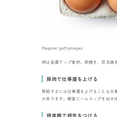
Magone/gettyimages
卵は金運アップ食材。卵焼き、目玉焼
豚肉で仕事運を上げる
昇給するには仕事運を上げることも大
があります。朝食にハムエッグを出せ
根菜類で根気をつける