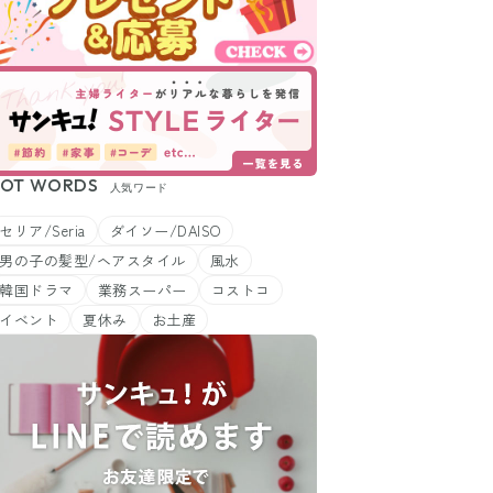
OT WORDS
人気ワード
セリア/Seria
ダイソー/DAISO
男の子の髪型/ヘアスタイル
風水
韓国ドラマ
業務スーパー
コストコ
イベント
夏休み
お土産