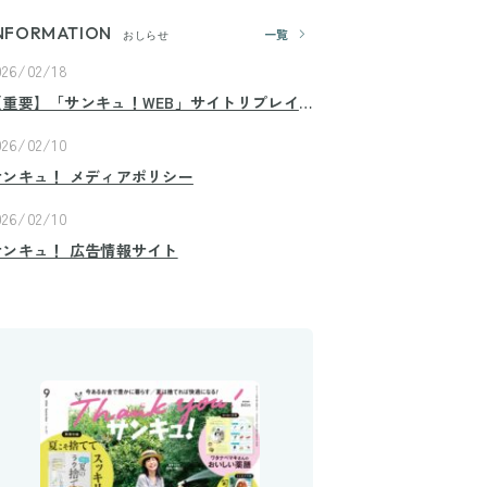
NFORMATION
一覧
おしらせ
026/02/18
【重要】「サンキュ！WEB」サイトリプレイ
スのお知らせ
026/02/10
サンキュ！ メディアポリシー
026/02/10
サンキュ！ 広告情報サイト