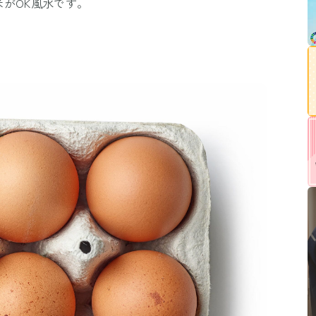
がOK風水です。