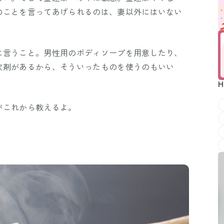
のことを言ってあげられるのは、妻以外にはいない
に言うこと。男性用のボディソープを用意したり、
軟剤があるから、そういったものを使うのもいい
H
がこれから教えるよ。