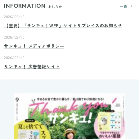
INFORMATION
一覧
おしらせ
2026/02/18
【重要】「サンキュ！WEB」サイトリプレイスのお知らせ
2026/02/10
サンキュ！ メディアポリシー
2026/02/10
サンキュ！ 広告情報サイト