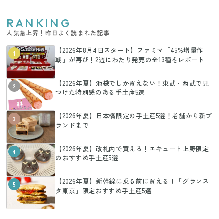
RANKING
人気急上昇！昨日よく読まれた記事
【2026年8月4日スタート】ファミマ「45%増量作
1
戦」が再び！2週にわたり発売の全13種をレポート
【2026年夏】池袋でしか買えない！東武・西武で見
2
つけた特別感のある手土産5選
【2026年夏】日本橋限定の手土産5選！老舗から新ブ
3
ランドまで
【2026年夏】改札内で買える！エキュート上野限定
4
のおすすめ手土産5選
【2026年夏】新幹線に乗る前に買える！「グランス
5
タ東京」限定おすすめ手土産5選