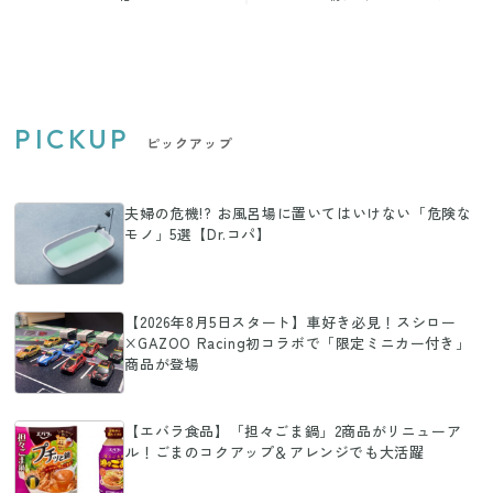
アケア名品3選
PICKUP
ピックアップ
夫婦の危機!? お風呂場に置いてはいけない「危険な
モノ」5選【Dr.コパ】
【2026年8月5日スタート】車好き必見！スシロー
×GAZOO Racing初コラボで「限定ミニカー付き」
商品が登場
【エバラ食品】「担々ごま鍋」2商品がリニューア
ル！ごまのコクアップ＆アレンジでも大活躍