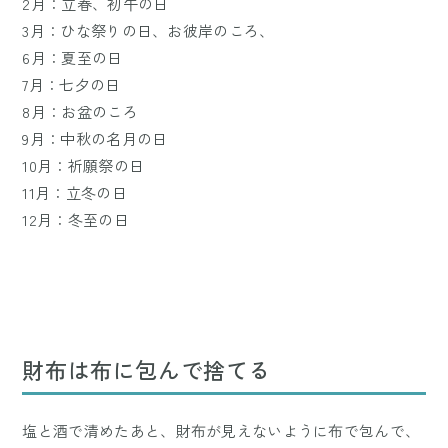
2月：立春、初午の日
3月：ひな祭りの日、お彼岸のころ、
6月：夏至の日
7月：七夕の日
8月：お盆のころ
9月：中秋の名月の日
10月：祈願祭の日
11月：立冬の日
12月：冬至の日
財布は布に包んで捨てる
塩と酒で清めたあと、財布が見えないように布で包んで、