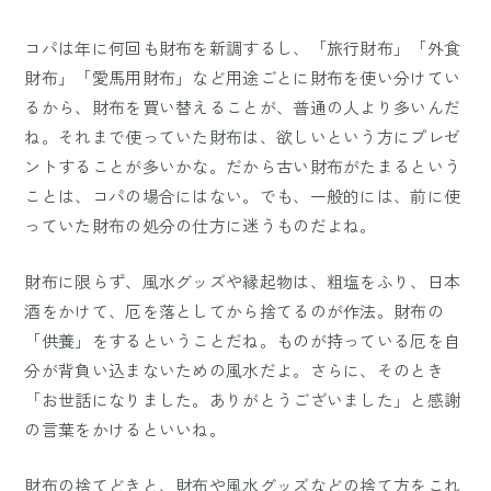
コパは年に何回も財布を新調するし、「旅行財布」「外食
財布」「愛馬用財布」など用途ごとに財布を使い分けてい
るから、財布を買い替えることが、普通の人より多いんだ
ね。それまで使っていた財布は、欲しいという方にプレゼ
ントすることが多いかな。だから古い財布がたまるという
ことは、コパの場合にはない。でも、一般的には、前に使
っていた財布の処分の仕方に迷うものだよね。
財布に限らず、風水グッズや縁起物は、粗塩をふり、日本
酒をかけて、厄を落としてから捨てるのが作法。財布の
「供養」をするということだね。ものが持っている厄を自
分が背負い込まないための風水だよ。さらに、そのとき
「お世話になりました。ありがとうございました」と感謝
の言葉をかけるといいね。
財布の捨てどきと、財布や風水グッズなどの捨て方をこれ