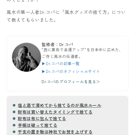
風水の第一人者Dr.コパに「風水グッズの捨て方」につい
て教えてもらいました。
監修者：Dr.コパ
"西に黄色で金運アップ”を日本中に広めた、
ご存じ風水の伝道者。
▶Dr.コパの記事一覧
▶Dr.コパのオフィシャルサイト
Dr.コパのプロフィールを見る＞
塩と酒で清めてから捨てるのが風水ルール
財布は買い替えたタイミングで捨てる
財布は布に包んで捨てる
手帳は破って捨てる
干支の置き物は神社でお焚き上げする