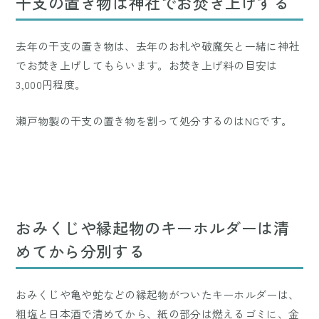
干支の置き物は神社でお焚き上げする
去年の干支の置き物は、去年のお札や破魔矢と一緒に神社
でお焚き上げしてもらいます。お焚き上げ料の目安は
3,000円程度。
瀬戸物製の干支の置き物を割って処分するのはNGです。
おみくじや縁起物のキーホルダーは清
めてから分別する
おみくじや亀や蛇などの縁起物がついたキーホルダーは、
粗塩と日本酒で清めてから、紙の部分は燃えるゴミに、金