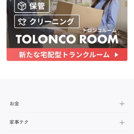
お金
家事テク