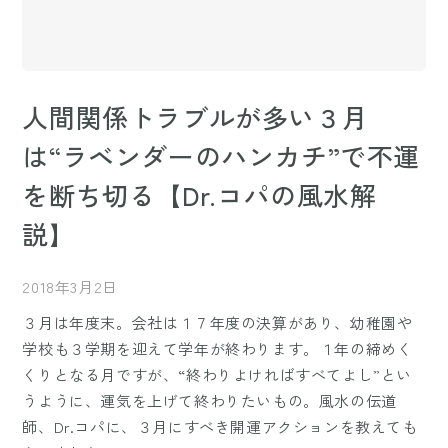
人間関係トラブルが多い３月
は“ラベンダーのハンカチ”で不運
を断ち切る【Dr.コパの風水解
説】
2018年3月2日
３月は年度末。会社は１７年度の決算があり、幼稚園や
学校も３学期を迎えて学年が終わります。１年の締めく
くりとなる月ですが、“終わりよければすべてよし”とい
うように、運気を上げて終わりたいもの。風水の伝道
師、Dr.コパに、３月にすべき開運アクションを教えても