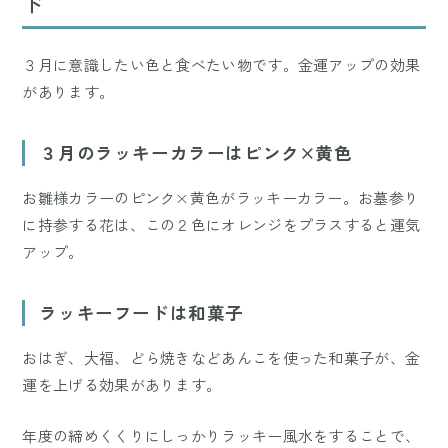
ド
３月に意識したい色と食べたい物です。金運アップの効果
があります。
３月のラッキーカラーはピンク×黄色
お雛様カラーのピンク×黄色がラッキーカラー。お墓参り
に持参する花は、この２色にオレンジをプラスすると運気
アップ。
ラッキーフードは和菓子
おはぎ、大福、どら焼きなどあんこを使った和菓子が、金
運を上げる効果があります。
年度の締めくくりにしっかりラッキー風水をすることで、