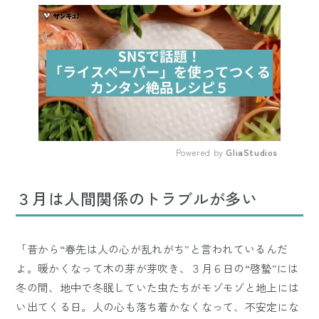
Powered by 
GliaStudios
Mute
３月は人間関係のトラブルが多い
「昔から“春先は人の心が乱れがち”と言われているんだ
よ。暖かくなって木の芽が芽吹き、３月６日の“啓蟄”には
冬の間、地中で冬眠していた虫たちがモゾモゾと地上には
い出てくる日。人の心も落ち着かなくなって、不安定にな