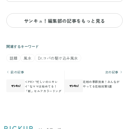
サンキュ！編集部の記事をもっと見る
関連するキーワード
話題
風水
Dr.コパの駆け込み風水
前の記事
次の記事
＜PR＞“忙しいのにキレ
花粉の季節到来！みんなが
イ”なママは始めてる！
やってる花粉対策5選
「新」セルフカラーリング
PICKUP