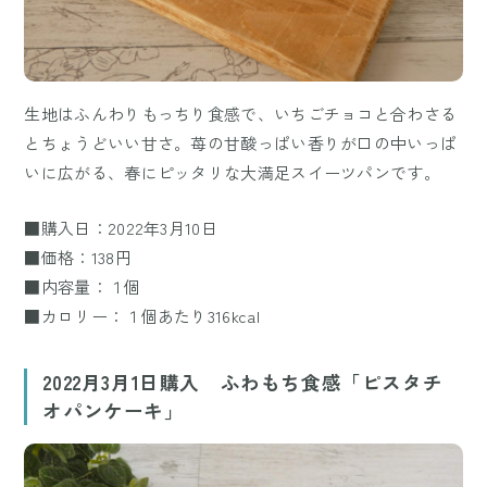
生地はふんわりもっちり食感で、いちごチョコと合わさる
とちょうどいい甘さ。苺の甘酸っぱい香りが口の中いっぱ
いに広がる、春にピッタリな大満足スイーツパンです。
■購入日：2022年3月10日
■価格：138円
■内容量：１個
■カロリー：１個あたり316kcal
2022月3月1日購入 ふわもち食感「ピスタチ
オパンケーキ」