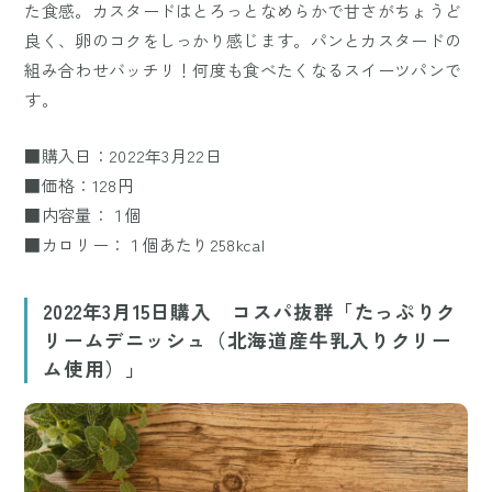
た食感。カスタードはとろっとなめらかで甘さがちょうど
良く、卵のコクをしっかり感じます。パンとカスタードの
組み合わせバッチリ！何度も食べたくなるスイーツパンで
す。
■購入日：2022年3月22日
■価格：128円
■内容量：１個
■カロリー：１個あたり258kcal
2022年3月15日購入 コスパ抜群「たっぷりク
リームデニッシュ（北海道産牛乳入りクリー
ム使用）」