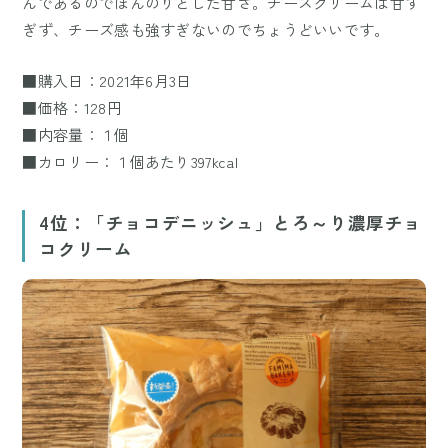
んであるのでほんのりとした甘さ。チーズクリームは甘す
ぎず、チーズ感も強すぎないのでちょうどいいです。
■購入日：2021年6月3日
■価格：128円
■内容量：１個
■カロリー：１個あたり397kcal
4位：「チョコデニッシュ」とろ～り濃厚チョ
コクリーム