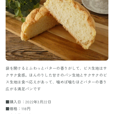
袋を開けるとふわっとバターの香りがして、ビス生地はサ
クサク食感。ほんのりした甘さのパン生地とサクサクのビ
ス生地は食べ応えがあって、噛めば噛むほどバターの香り
広がる満足パンです
■購入日：2022年3月22日
■価格：118円