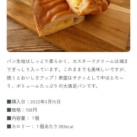
パン生地はしっとり柔らかく、カスタードクリームは端ま
でぎっしり入っています。このままでも美味しいですが、
焼くとおいしさアップ！表面はサクッとして中はとろ～
り、ボリュームたっぷりの大満足パンです。
■購入日：2022年3月15日
■価格：108円
■内容量：１個
■カロリー：１個あたり383kcal