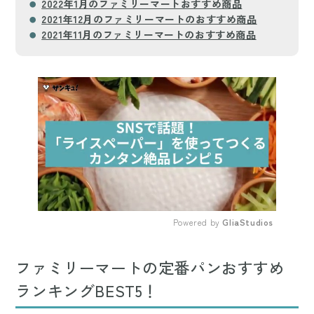
2022年1月のファミリーマートおすすめ商品
2021年12月のファミリーマートのおすすめ商品
2021年11月のファミリーマートのおすすめ商品
もっと読む
arrow_forward_ios
Powered by 
GliaStudios
Mute
ファミリーマートの定番パンおすすめ
ランキングBEST5！