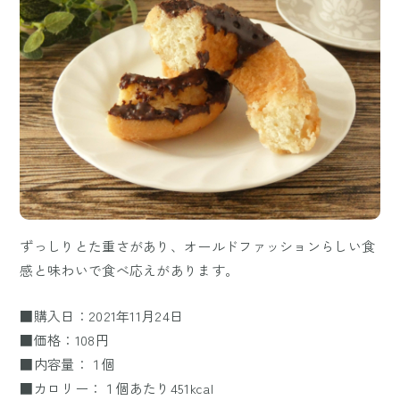
ずっしりとた重さがあり、オールドファッションらしい食
感と味わいで食べ応えがあります。
■購入日：2021年11月24日
■価格：108円
■内容量：１個
■カロリー：１個あたり451kcal