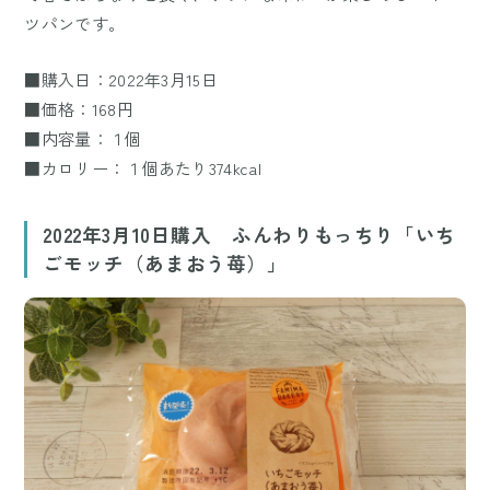
ツパンです。
■購入日：2022年3月15日
■価格：168円
■内容量：１個
■カロリー：１個あたり374kcal
2022年3月10日購入 ふんわりもっちり「いち
ごモッチ（あまおう苺）」