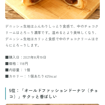
デニッシュ生地はふんわりしっとり食感で、中のチョコク
リームはとろ～り濃厚です。温めるとより美味しくなり、
デニッシュ生地はカリッと食感で中のチョコクリームはさ
らにとろ～りします。
■購入日：2021年8月19日
■価格：118円
■内容量：１個
■カロリー：１個あたり425kcal
5位：「オールドファッションドーナツ（チョ
コ）」サクッと香ばしい