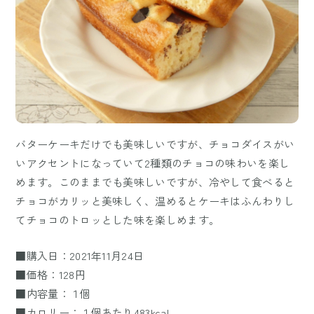
バターケーキだけでも美味しいですが、チョコダイスがい
いアクセントになっていて2種類のチョコの味わいを楽し
めます。このままでも美味しいですが、冷やして食べると
チョコがカリッと美味しく、温めるとケーキはふんわりし
てチョコのトロッとした味を楽しめます。
■購入日：2021年11月24日
■価格：128円
■内容量：１個
■カロリー：１個あたり483kcal