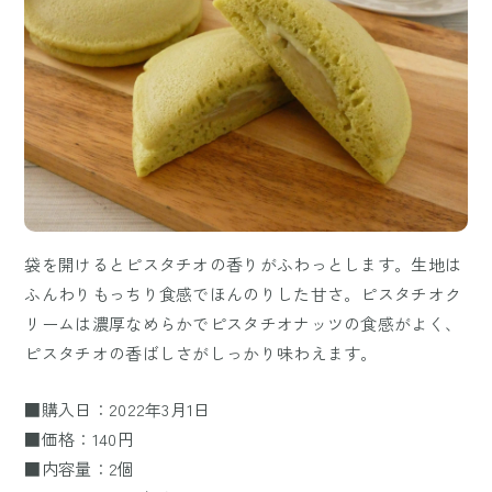
袋を開けるとピスタチオの香りがふわっとします。生地は
ふんわりもっちり食感でほんのりした甘さ。ピスタチオク
リームは濃厚なめらかでピスタチオナッツの食感がよく、
ピスタチオの香ばしさがしっかり味わえます。
■購入日：2022年3月1日
■価格：140円
■内容量：2個