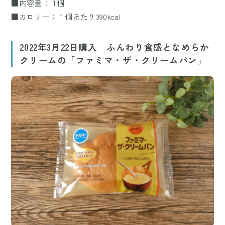
■内容量：１個
■カロリー：１個あたり390kcal
2022年3月22日購入 ふんわり食感となめらか
クリームの「ファミマ・ザ・クリームパン」