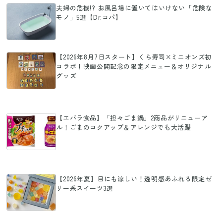
夫婦の危機!? お風呂場に置いてはいけない「危険な
モノ」5選【Dr.コパ】
【2026年8月7日スタート】くら寿司×ミニオンズ初
コラボ！映画公開記念の限定メニュー＆オリジナル
グッズ
【エバラ食品】「担々ごま鍋」2商品がリニューア
ル！ごまのコクアップ＆アレンジでも大活躍
【2026年夏】目にも涼しい！透明感あふれる限定ゼ
リー系スイーツ3選