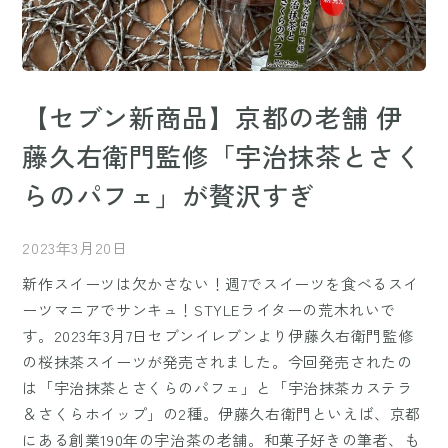
【セブン新商品】京都の老舗 伊
藤久右衛門監修「宇治抹茶とさく
らのパフェ」が贅沢すぎ
2023年3月20日
新作スイーツは欠かさない！週7でスイーツを食べるスイ
ーツマニアでサンキュ！STYLEライターの荒木れいで
す。2023年3月7日セブンイレブンより伊藤久右衛門監修
の桜抹茶スイーツが発売されました。今回発売されたの
は「宇治抹茶とさくらのパフェ」と「宇治抹茶カステラ
＆さくらホイップ」の2種。伊藤久右衛門といえば、京都
にある創業190年の宇治茶の老舗。和菓子好きの筆者、も