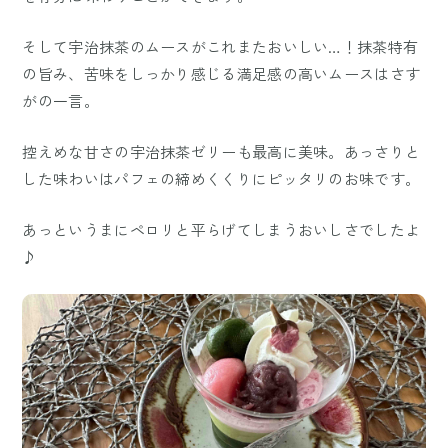
そして宇治抹茶のムースがこれまたおいしい…！抹茶特有
の旨み、苦味をしっかり感じる満足感の高いムースはさす
がの一言。
控えめな甘さの宇治抹茶ゼリーも最高に美味。あっさりと
した味わいはパフェの締めくくりにピッタリのお味です。
あっというまにペロリと平らげてしまうおいしさでしたよ
♪