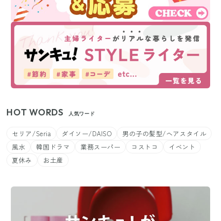
HOT WORDS
人気ワード
セリア/Seria
ダイソー/DAISO
男の子の髪型/ヘアスタイル
風水
韓国ドラマ
業務スーパー
コストコ
イベント
夏休み
お土産