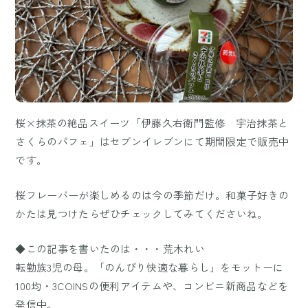
桜×抹茶の絶品スイーツ「伊藤久右衛門監修 宇治抹茶と
さくらのパフェ」はセブンイレブンにて期間限定で販売中
です。
桜フレーバーが楽しめるのは今の季節だけ。和菓子好きの
かたは見つけたらぜひチェックしてみてくださいね。
◆この記事を書いたのは・・・荒木れい
転勤族3児の母。「のんびり快適な暮らし」をモットーに
100均・3COINSの便利アイテムや、コンビニ新商品などを
発信中。