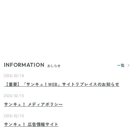
（11/4まで）
【2026年夏】日本橋限定の手土産5選！老舗から新ブ
ランドまで
【セリア】「考えた人天才！」使いやすさの工夫が
すごい大人気グッズ
INFORMATION
一覧
おしらせ
2026/02/18
【重要】「サンキュ！WEB」サイトリプレイスのお知らせ
2026/02/10
サンキュ！ メディアポリシー
2026/02/10
サンキュ！ 広告情報サイト