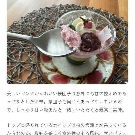
美しいピンクがかわいい桜団子は意外にも甘さ控えめであ
っさりとしたお味。茶団子も同じくあっさりしているの
で、しっかり甘い粒あんと一緒にいただくと最高に美味。
トップに盛られているホイップは桜の塩漬けが乗っている
からなのか、塩味を感じる意外性のある風味。甘いパフェ