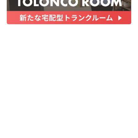
お金
家事テク
収納・片付け
ビューティ