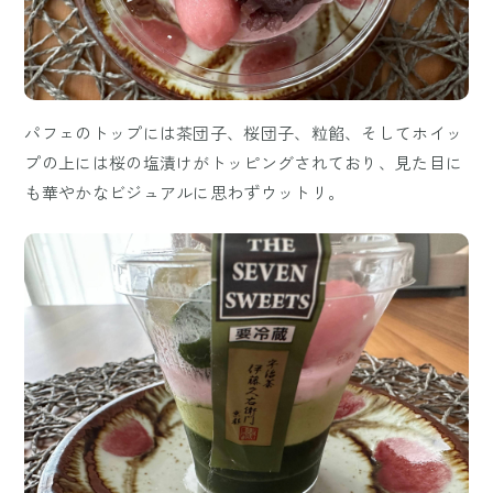
パフェのトップには茶団子、桜団子、粒餡、そしてホイッ
プの上には桜の塩漬けがトッピングされており、見た目に
も華やかなビジュアルに思わずウットリ。