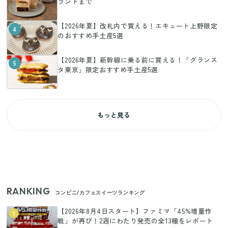
ランドまで
【2026年夏】改札内で買える！エキュート上野限定
4
のおすすめ手土産5選
【2026年夏】新幹線に乗る前に買える！「グランス
5
タ東京」限定おすすめ手土産5選
もっと見る
RANKING
コンビニ/カフェスイーツランキング
【2026年8月4日スタート】ファミマ「45%増量作
1
戦」が再び！2週にわたり発売の全13種をレポート