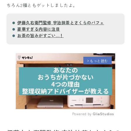
ちろん2種ともゲットしましたよ。
伊藤久右衛門監修 宇治抹茶とさくらのパフェ
豪華すぎる内容に注目
お茶の旨みがすごい…！
もっと読む
arrow_forward_ios
Powered by 
GliaStudios
Mute