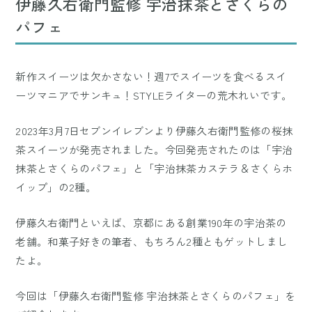
伊藤久右衛門監修 宇治抹茶とさくらの
パフェ
新作スイーツは欠かさない！週7でスイーツを食べるスイ
ーツマニアでサンキュ！STYLEライターの荒木れいです。
2023年3月7日セブンイレブンより伊藤久右衛門監修の桜抹
茶スイーツが発売されました。今回発売されたのは「宇治
抹茶とさくらのパフェ」と「宇治抹茶カステラ＆さくらホ
イップ」の2種。
伊藤久右衛門といえば、京都にある創業190年の宇治茶の
老舗。和菓子好きの筆者、もちろん2種ともゲットしまし
たよ。
今回は「伊藤久右衛門監修 宇治抹茶とさくらのパフェ」を