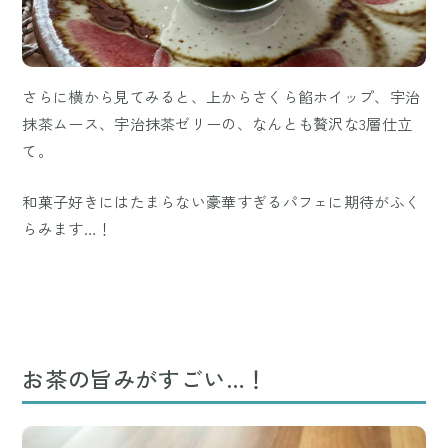
さらに横から見てみると、上からさくら餡ホイップ、宇治
抹茶ムース、宇治抹茶ゼリーの、なんとも贅沢な3層仕立
て。
和菓子好きにはたまらない豪華すぎるパフェに期待がふく
らみます…！
お茶の旨みがすごい…！