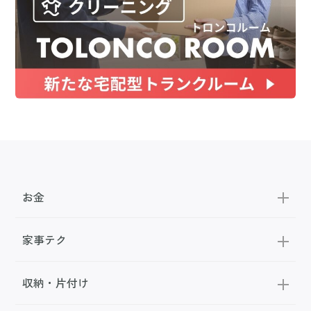
お金
家事テク
収納・片付け