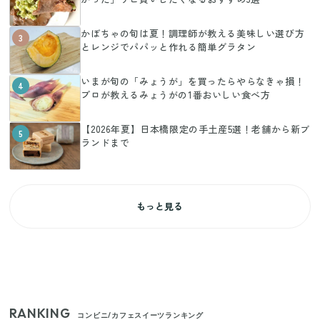
かぼちゃの旬は夏！調理師が教える美味しい選び方
3
とレンジでパパッと作れる簡単グラタン
いまが旬の「みょうが」を買ったらやらなきゃ損！
4
プロが教えるみょうがの1番おいしい食べ方
【2026年夏】日本橋限定の手土産5選！老舗から新ブ
5
ランドまで
もっと見る
RANKING
コンビニ/カフェスイーツランキング