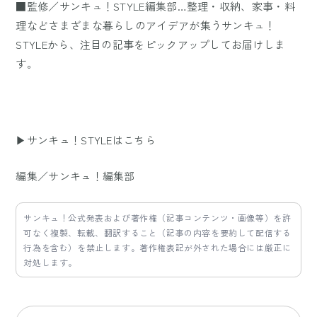
■監修／サンキュ！STYLE編集部…整理・収納、家事・料
理などさまざまな暮らしのアイデアが集うサンキュ！
STYLEから、注目の記事をピックアップしてお届けしま
す。
▶サンキュ！STYLEはこちら
編集／サンキュ！編集部
サンキュ！公式発表および著作権（記事コンテンツ・画像等）を許
可なく複製、転載、翻訳すること（記事の内容を要約して配信する
行為を含む）を禁止します。著作権表記が外された場合には厳正に
対処します。