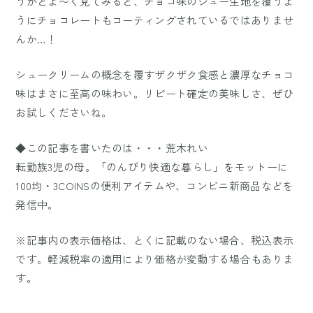
うかとよ〜く見てみると、チョコ味のシュー生地を覆うよ
うにチョコレートもコーティングされているではありませ
んか…！
シュークリームの概念を覆すザクザク食感と濃厚なチョコ
味はまさに至高の味わい。リピート確定の美味しさ、ぜひ
お試しくださいね。
◆この記事を書いたのは・・・荒木れい
転勤族3児の母。「のんびり快適な暮らし」をモットーに
100均・3COINSの便利アイテムや、コンビニ新商品などを
発信中。
※記事内の表示価格は、とくに記載のない場合、税込表示
です。軽減税率の適用により価格が変動する場合もありま
す。