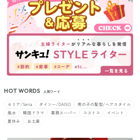
HOT WORDS
人気ワード
セリア/Seria
ダイソー/DAISO
男の子の髪型/ヘアスタイル
風水
韓国ドラマ
業務スーパー
コストコ
イベント
夏休み
お土産