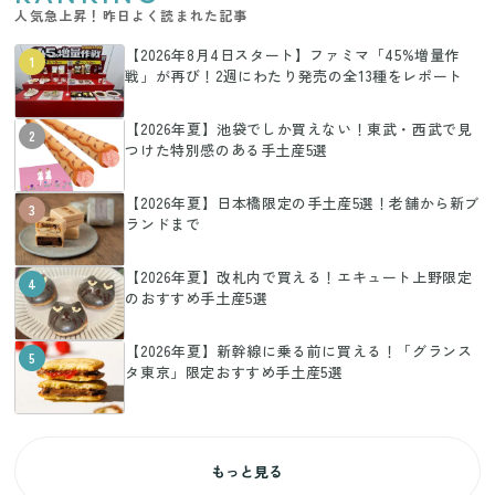
人気急上昇！昨日よく読まれた記事
【2026年8月4日スタート】ファミマ「45%増量作
1
戦」が再び！2週にわたり発売の全13種をレポート
【2026年夏】池袋でしか買えない！東武・西武で見
2
つけた特別感のある手土産5選
【2026年夏】日本橋限定の手土産5選！老舗から新ブ
3
ランドまで
【2026年夏】改札内で買える！エキュート上野限定
4
のおすすめ手土産5選
【2026年夏】新幹線に乗る前に買える！「グランス
5
タ東京」限定おすすめ手土産5選
もっと見る