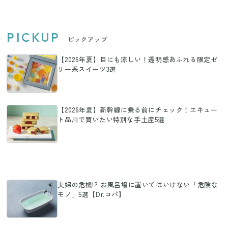
PICKUP
ピックアップ
【2026年夏】目にも涼しい！透明感あふれる限定ゼ
リー系スイーツ3選
【2026年夏】新幹線に乗る前にチェック！エキュー
ト品川で買いたい特別な手土産5選
夫婦の危機!? お風呂場に置いてはいけない「危険な
モノ」5選【Dr.コパ】