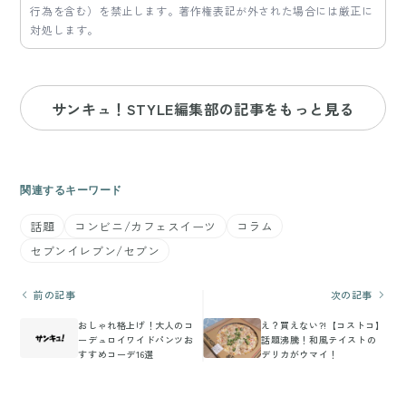
行為を含む）を禁止します。著作権表記が外された場合には厳正に
対処します。
サンキュ！STYLE編集部の記事をもっと見る
関連するキーワード
話題
コンビニ/カフェスイーツ
コラム
セブンイレブン/セブン
前の記事
次の記事
おしゃれ格上げ！大人のコ
え？買えない?!【コストコ】
ーデュロイワイドパンツお
話題沸騰！和風テイストの
すすめコーデ16選
デリカがウマイ！