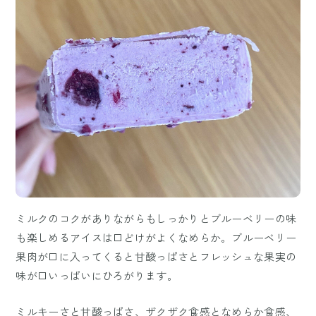
ミルクのコクがありながらもしっかりとブルーベリーの味
も楽しめるアイスは口どけがよくなめらか。ブルーベリー
果肉が口に入ってくると甘酸っぱさとフレッシュな果実の
味が口いっぱいにひろがります。
ミルキーさと甘酸っぱさ、ザクザク食感となめらか食感、