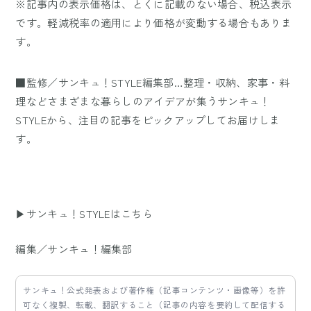
※記事内の表示価格は、とくに記載のない場合、税込表示
です。軽減税率の適用により価格が変動する場合もありま
す。
■監修／サンキュ！STYLE編集部…整理・収納、家事・料
理などさまざまな暮らしのアイデアが集うサンキュ！
STYLEから、注目の記事をピックアップしてお届けしま
す。
▶サンキュ！STYLEはこちら
編集／サンキュ！編集部
サンキュ！公式発表および著作権（記事コンテンツ・画像等）を許
可なく複製、転載、翻訳すること（記事の内容を要約して配信する