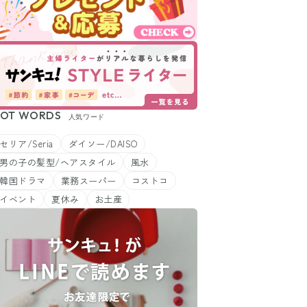
OT WORDS
人気ワード
セリア/Seria
ダイソー/DAISO
男の子の髪型/ヘアスタイル
風水
韓国ドラマ
業務スーパー
コストコ
イベント
夏休み
お土産