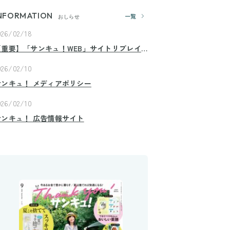
NFORMATION
一覧
おしらせ
026/02/18
【重要】「サンキュ！WEB」サイトリプレイ
スのお知らせ
026/02/10
サンキュ！ メディアポリシー
026/02/10
サンキュ！ 広告情報サイト