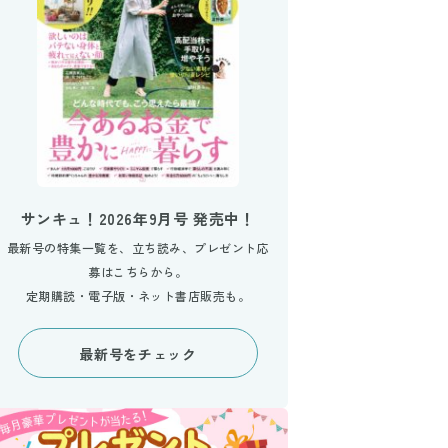
サンキュ！2026年9月号 発売中！
最新号の特集一覧を、立ち読み、プレゼント応
募はこちらから。
定期購読・電子版・ネット書店販売も。
最新号をチェック