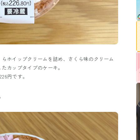
くらホイップクリームを詰め、さくら味のクリーム
したカップタイプのケーキ。
226円です。
る