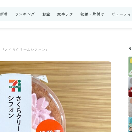
新着
ランキング
お金
家事テク
収納・片付け
ビューティ
R
た「さくらクリームシフォン」