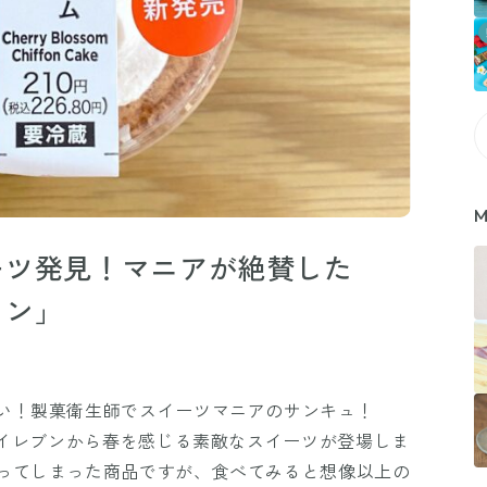
M
ーツ発見！マニアが絶賛した
ォン」
い！製菓衛生師でスイーツマニアのサンキュ！
ンイレブンから春を感じる素敵なスイーツが登場しま
ってしまった商品ですが、食べてみると想像以上の