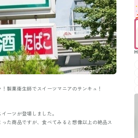
H
い！製菓衛生師でスイーツマニアのサンキュ！
スイーツが登場しました。
まった商品ですが、食べてみると想像以上の絶品ス