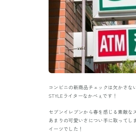
コンビニの新商品チェックは欠かさな
STYLEライターなかべぇです！
セブンイレブンから春を感じる素敵な
あまりの可愛いさについ手に取ってし
イーツでした！