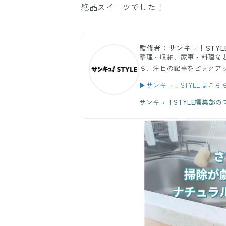
絶品スイーツでした！
監修者：サンキュ！STYL
整理・収納、家事・料理など
ら、注目の記事をピックア
▶サンキュ！STYLEはこち
サンキュ！STYLE編集部