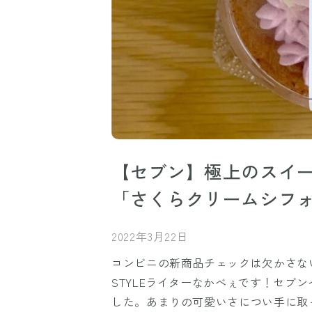
【セブン】極上のスイ
「さくらクリームシフ
2022年3月22日
コンビニの新商品チェックは欠かさな
STYLEライターなかべぇです！セブ
した。あまりの可愛いさについ手に取