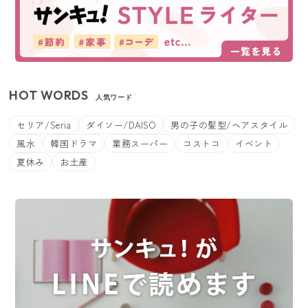
HOT WORDS
人気ワード
セリア/Seria
ダイソー/DAISO
男の子の髪型/ヘアスタイル
風水
韓国ドラマ
業務スーパー
コストコ
イベント
夏休み
お土産