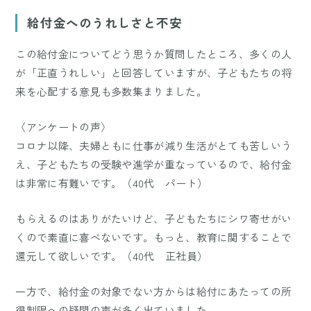
給付金へのうれしさと不安
この給付金についてどう思うか質問したところ、多くの人
が「正直うれしい」と回答していますが、子どもたちの将
来を心配する意見も多数集まりました。
〈アンケートの声〉
コロナ以降、夫婦ともに仕事が減り生活がとても苦しいう
え、子どもたちの受験や進学が重なっているので、給付金
は非常に有難いです。（40代 パート）
もらえるのはありがたいけど、子どもたちにシワ寄せがい
くので素直に喜べないです。もっと、教育に関することで
還元して欲しいです。（40代 正社員）
一方で、給付金の対象でない方からは給付にあたっての所
得制限への疑問の声が多く出ていました。