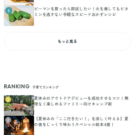
ピーマンを買ったら即試したい！火を通してもビタ
5
ミンを逃さない手軽なスピードおかずレシピ
もっと見る
RANKING
子育てランキング
夏休みのアウトドアデビューを成功させるコツ！無
1
理なく楽しめるファミリー向けキャンプ術
【夏休みの「ここ行きたい！」を涼しく叶える】夏
2
の夜をじっくり味わうスペシャル絵本4選！