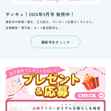
サンキュ！2026年9月号 発売中！
最新号の特集一覧を、立ち読み、プレゼント応募はこちらから。
定期購読・電子版・ネット書店販売も。
最新号をチェック