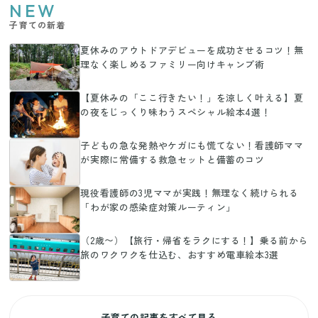
NEW
子育ての新着
夏休みのアウトドアデビューを成功させるコツ！無
理なく楽しめるファミリー向けキャンプ術
【夏休みの「ここ行きたい！」を涼しく叶える】夏
の夜をじっくり味わうスペシャル絵本4選！
子どもの急な発熱やケガにも慌てない！看護師ママ
が実際に常備する救急セットと備蓄のコツ
現役看護師の3児ママが実践！無理なく続けられる
「わが家の感染症対策ルーティン」
（2歳〜）【旅行・帰省をラクにする！】乗る前から
旅のワクワクを仕込む、おすすめ電車絵本3選
子育ての記事をすべて見る