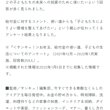
どの子どもたちの未来への投資のために使いたいという回
答が多く見られました。
給付金に対するコメント、使い道からも「子どもたちによ
りよい環境を整えてあげたい」という親心が伝わってくる
アンケート結果となりました。
※『＜サンキュ！＞お年玉、給付金の使い道、子どもの生
活についてのアンケート』（2021年12月～2022年1月実
施、回答数259人）。
※掲載された情報は2022年1月5日までに収集した情報で
す。
■監修／サンキュ！編集部…今すぐできる素敵なくらしの
アイデアを毎日発信中。お金の貯め方から、時短掃除、洗
濯、料理作りなどの家事の知恵、インテリア＆収納、ダイ
エットや美容、ファッションコーデ、マナー、暮らし方の