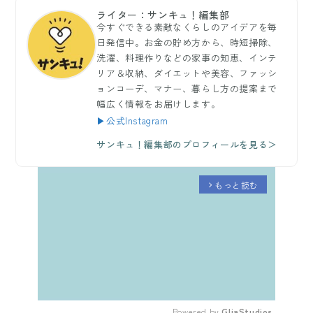
ライター：サンキュ！編集部
今すぐできる素敵なくらしのアイデアを毎
日発信中。お金の貯め方から、時短掃除、
洗濯、料理作りなどの家事の知恵、インテ
リア＆収納、ダイエットや美容、ファッシ
ョンコーデ、マナー、暮らし方の提案まで
幅広く情報をお届けします。
▶公式Instagram
サンキュ！編集部のプロフィールを見る＞
もっと読む
arrow_forward_ios
Powered by 
GliaStudios