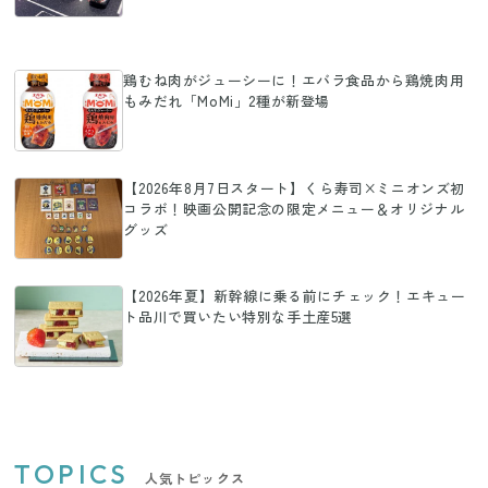
鶏むね肉がジューシーに！エバラ食品から鶏焼肉用
もみだれ「MoMi」2種が新登場
【2026年8月7日スタート】くら寿司×ミニオンズ初
コラボ！映画公開記念の限定メニュー＆オリジナル
グッズ
【2026年夏】新幹線に乗る前にチェック！エキュー
ト品川で買いたい特別な手土産5選
TOPICS
人気トピックス