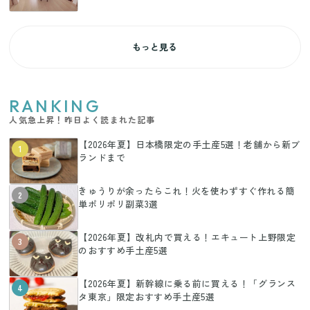
もっと見る
RANKING
人気急上昇！昨日よく読まれた記事
【2026年夏】日本橋限定の手土産5選！老舗から新ブ
1
ランドまで
きゅうりが余ったらこれ！火を使わずすぐ作れる簡
2
単ポリポリ副菜3選
【2026年夏】改札内で買える！エキュート上野限定
3
のおすすめ手土産5選
【2026年夏】新幹線に乗る前に買える！「グランス
4
タ東京」限定おすすめ手土産5選