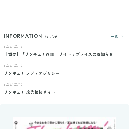
いまが旬の「みょうが」を買ったらやらなきゃ損！
プロが教えるみょうがの1番おいしい食べ方
INFORMATION
一覧
おしらせ
2026/02/18
【重要】「サンキュ！WEB」サイトリプレイスのお知らせ
2026/02/10
サンキュ！ メディアポリシー
2026/02/10
サンキュ！ 広告情報サイト