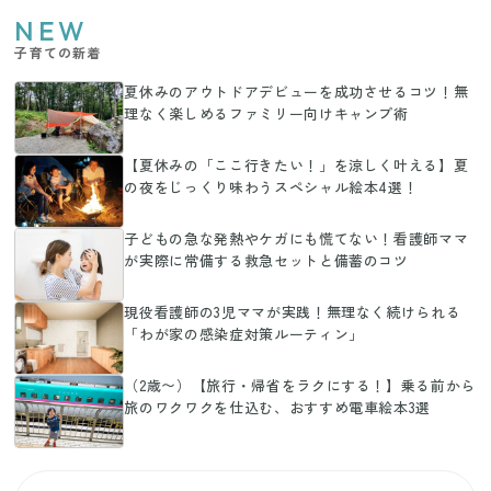
NEW
子育ての新着
夏休みのアウトドアデビューを成功させるコツ！無
理なく楽しめるファミリー向けキャンプ術
【夏休みの「ここ行きたい！」を涼しく叶える】夏
の夜をじっくり味わうスペシャル絵本4選！
子どもの急な発熱やケガにも慌てない！看護師ママ
が実際に常備する救急セットと備蓄のコツ
現役看護師の3児ママが実践！無理なく続けられる
「わが家の感染症対策ルーティン」
（2歳〜）【旅行・帰省をラクにする！】乗る前から
旅のワクワクを仕込む、おすすめ電車絵本3選