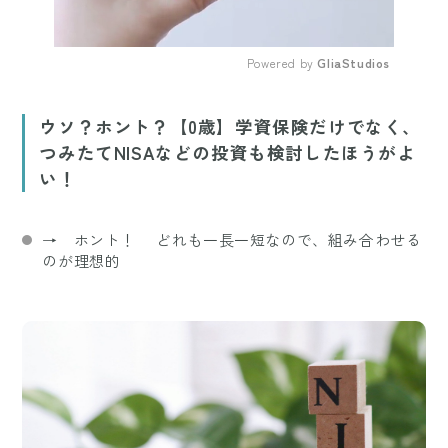
Powered by 
GliaStudios
Mute
ウソ？ホント？【0歳】学資保険だけでなく、
つみたてNISAなどの投資も検討したほうがよ
い！
→ ホント！ どれも一長一短なので、組み合わせる
のが理想的