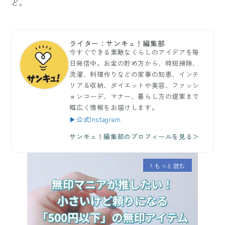
ど。
ライター：サンキュ！編集部
今すぐできる素敵なくらしのアイデアを毎
日発信中。お金の貯め方から、時短掃除、
洗濯、料理作りなどの家事の知恵、インテ
リア＆収納、ダイエットや美容、ファッシ
ョンコーデ、マナー、暮らし方の提案まで
幅広く情報をお届けします。
▶公式Instagram
サンキュ！編集部のプロフィールを見る＞
もっと読む
arrow_forward_ios