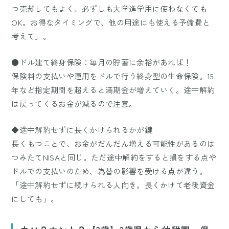
つ売却してもよく、必ずしも大学進学用に使わなくても
OK。お得なタイミングで、他の用途にも使える予備費と
考えて」。
●ドル建て終身保険：毎月の貯蓄に余裕があれば！
保険料の支払いや運用をドルで行う終身型の生命保険。15
年など指定期間を超えると満期金が増えていく。途中解約
は戻ってくるお金が減るので注意。
◆途中解約せずに長くかけられるかが鍵
長くもつことで、お金がだんだん増える可能性があるのは
つみたてNISAと同じ。ただ途中解約をすると損をする点や
ドルでの支払いのため、為替の影響を受ける点が違う。
「途中解約せずに続けられる人向き。長くかけて老後資金
にしても」。