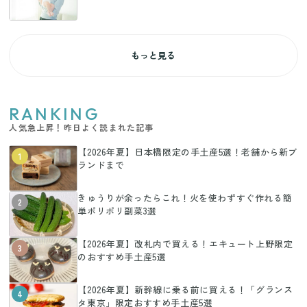
もっと見る
RANKING
人気急上昇！昨日よく読まれた記事
【2026年夏】日本橋限定の手土産5選！老舗から新ブ
1
ランドまで
きゅうりが余ったらこれ！火を使わずすぐ作れる簡
2
単ポリポリ副菜3選
【2026年夏】改札内で買える！エキュート上野限定
3
のおすすめ手土産5選
【2026年夏】新幹線に乗る前に買える！「グランス
4
タ東京」限定おすすめ手土産5選