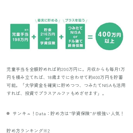
児童手当を全額貯めれば約200万円に。月収からも毎月1万
円を積み立てれば、18歳までに合わせて約400万円を貯蓄
可能。「大学資金を確実に貯めつつ、つみたてNISAも活用
すれば、投資でプラスアルファもめざせます」。
サンキュ！Data：貯め方は”学資保険”が根強い人気！
貯め方ランキング※2