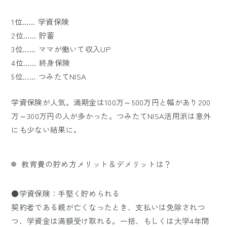
1位…… 学資保険
2位…… 貯蓄
3位…… ママが働いて収入UP
4位…… 終身保険
5位…… つみたてNISA
学資保険が人気。満期金は100万～500万円と幅があり200
万～300万円の人が多かった。つみたてNISA活用派は意外
にも少ない結果に。
教育費の貯め方メリット＆デメリットは？
●学資保険：手堅く貯められる
契約者である親が亡くなったとき、支払いは免除されつ
つ、学資金は満額受け取れる。一括、もしくは大学4年間