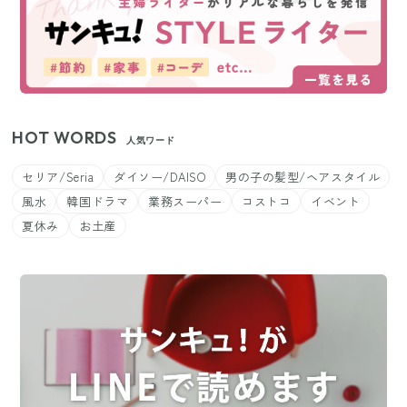
HOT WORDS
人気ワード
セリア/Seria
ダイソー/DAISO
男の子の髪型/ヘアスタイル
風水
韓国ドラマ
業務スーパー
コストコ
イベント
夏休み
お土産