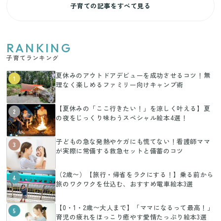
子育ての記事をすべて見る
RANKING
子育てランキング
夏休みのアウトドアデビューを成功させるコツ！無
1
理なく楽しめるファミリー向けキャンプ術
【夏休みの「ここ行きたい！」を涼しく叶える】夏
2
の夜をじっくり味わうスペシャル絵本4選！
子どもの急な発熱やケガにも慌てない！看護師ママ
3
が実際に常備する救急セットと備蓄のコツ
（2歳〜）【旅行・帰省をラクにする！】乗る前から
4
旅のワクワクを仕込む、おすすめ電車絵本3選
【0・1・2歳〜大人まで】「ママになるって最高！」
5
育児の疲れをほっこり癒やす愛情たっぷり絵本3選