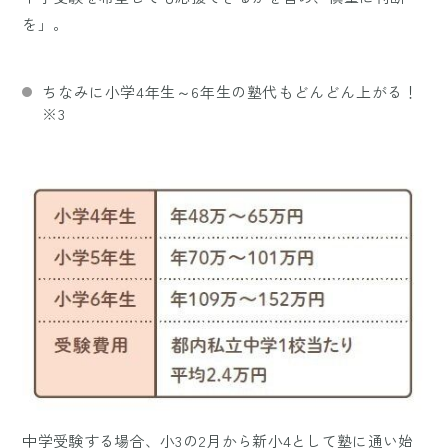
を」。
ちなみに小学4年生～6年生の塾代もどんどん上がる！
※3
中学受験する場合、小3の2月から新小4として塾に通い始