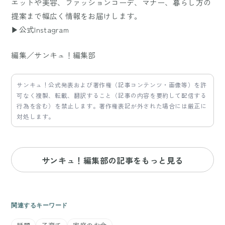
エットや美容、ファッションコーデ、マナー、暮らし方の
提案まで幅広く情報をお届けします。
▶公式Instagram
編集／サンキュ！編集部
サンキュ！公式発表および著作権（記事コンテンツ・画像等）を許
可なく複製、転載、翻訳すること（記事の内容を要約して配信する
行為を含む）を禁止します。著作権表記が外された場合には厳正に
対処します。
サンキュ！編集部の記事をもっと見る
関連するキーワード