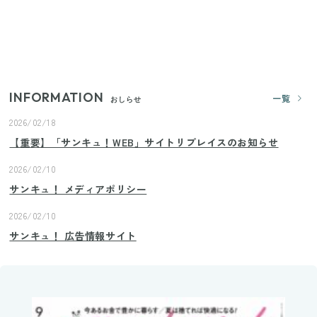
いまが旬の「みょうが」を買ったらやらなきゃ損！
プロが教えるみょうがの1番おいしい食べ方
INFORMATION
一覧
おしらせ
2026/02/18
【重要】「サンキュ！WEB」サイトリプレイスのお知らせ
2026/02/10
サンキュ！ メディアポリシー
2026/02/10
サンキュ！ 広告情報サイト