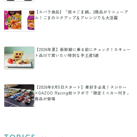
【エバラ食品】「担々ごま鍋」2商品がリニューア
ル！ごまのコクアップ＆アレンジでも大活躍
【2026年夏】新幹線に乗る前にチェック！エキュー
ト品川で買いたい特別な手土産5選
【2026年8月5日スタート】車好き必見！スシロー
×GAZOO Racing初コラボで「限定ミニカー付き」
商品が登場
TOPICS