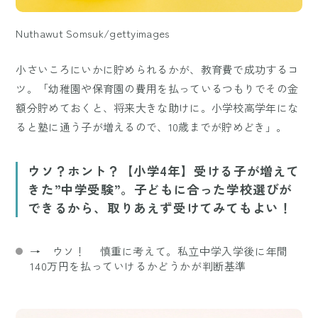
Nuthawut Somsuk/gettyimages
小さいころにいかに貯められるかが、教育費で成功するコ
ツ。「幼稚園や保育園の費用を払っているつもりでその金
額分貯めておくと、将来大きな助けに。小学校高学年にな
ると塾に通う子が増えるので、10歳までが貯めどき」。
ウソ？ホント？【小学4年】受ける子が増えて
きた”中学受験”。子どもに合った学校選びが
できるから、取りあえず受けてみてもよい！
→ ウソ！ 慎重に考えて。私立中学入学後に年間
140万円を払っていけるかどうかが判断基準