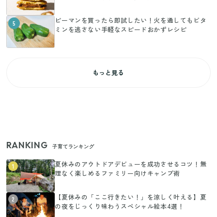
ピーマンを買ったら即試したい！火を通してもビタ
5
ミンを逃さない手軽なスピードおかずレシピ
もっと見る
RANKING
子育てランキング
夏休みのアウトドアデビューを成功させるコツ！無
1
理なく楽しめるファミリー向けキャンプ術
【夏休みの「ここ行きたい！」を涼しく叶える】夏
2
の夜をじっくり味わうスペシャル絵本4選！