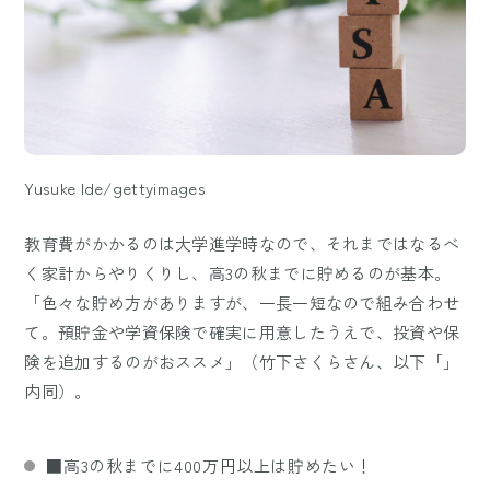
Yusuke Ide/gettyimages
教育費がかかるのは大学進学時なので、それまではなるべ
く家計からやりくりし、高3の秋までに貯めるのが基本。
「色々な貯め方がありますが、一長一短なので組み合わせ
て。預貯金や学資保険で確実に用意したうえで、投資や保
険を追加するのがおススメ」（竹下さくらさん、以下「」
内同）。
■高3の秋までに400万円以上は貯めたい！