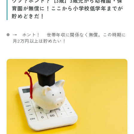
ウソ？ホント？【3歳】3歳児から幼稚園・保
育園が無償に！ここから小学校低学年までが
貯めどきだ！
→ ホント！ 世帯年収に関係なく無償。この時期に
月2万円以上は貯めたい！