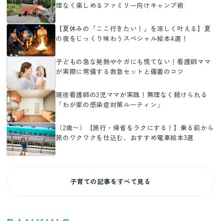
理なく楽しめるファミリー向けキャンプ術
【夏休みの「ここ行きたい！」を涼しく叶える】夏
の夜をじっくり味わうスペシャル絵本4選！
子どもの急な発熱やケガにも慌てない！看護師ママ
が実際に常備する救急セットと備蓄のコツ
現役看護師の3児ママが実践！無理なく続けられる
「わが家の感染症対策ルーティン」
（2歳〜）【旅行・帰省をラクにする！】乗る前から
旅のワクワクを仕込む、おすすめ電車絵本3選
子育ての記事をすべて見る