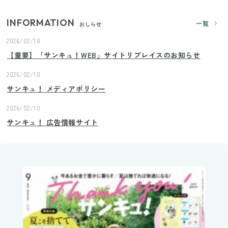
INFORMATION
一覧
おしらせ
2026/02/18
【重要】「サンキュ！WEB」サイトリプレイスのお知らせ
2026/02/10
サンキュ！ メディアポリシー
2026/02/10
サンキュ！ 広告情報サイト