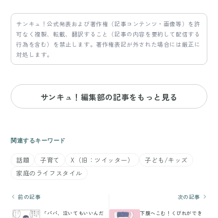
サンキュ！公式発表および著作権（記事コンテンツ・画像等）を許
可なく複製、転載、翻訳すること（記事の内容を要約して配信する
行為を含む）を禁止します。著作権表記が外された場合には厳正に
対処します。
サンキュ！編集部の記事をもっと見る
関連するキーワード
話題
子育て
X（旧：ツイッター）
子ども/キッズ
家庭のライフスタイル
前の記事
次の記事
「パパ、泣いてもいいんだ
下腹へこむ！くびれができ