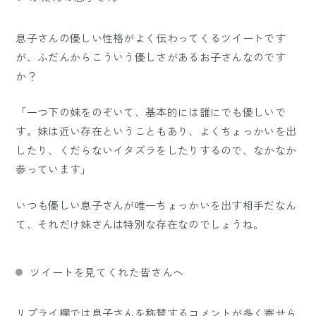
息子さんの優しい性格がよく伝わってくるツイートです
が、ふだんからこういう優しさがあるお子さんなのです
か？
「一つ下の妹をのぞいて、基本的には誰にでも優しいで
す。妹は近い存在ということもあり、よくちょっかいを出
したり、くだらないイタズラをしたりするので、なかなか
参っています」
いつも優しい息子さんが唯一ちょっかいを出す相手だなん
て、それだけ妹さんは特別な存在なのでしょうね。
ツイートを見てくれた皆さんへ
リプライ欄では息子さんを称賛するコメントが多く寄せら