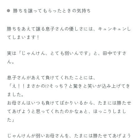
勝ちを譲ってもらったときの気持ち
勝ちをあえて譲る息子さんの優しさには、キュンキュンし
てしまいます！
実は「じゃんけん、とても弱いんです」と、田中ですさ
ん。
息子さんがあえて負けてくれたことには、
「え！！まさかの!?そっち？と驚きと笑いが込み上げてき
ました。
お母さんはいつも負けてばかりいるから、たまには勝たせ
てあげようと思ってくれたのかなぁと、ほっこりしまし
た」
じゃんけんが弱いお母さんを、たまには勝たせてあげよう