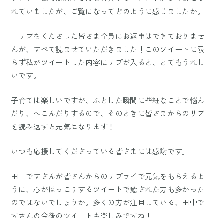
れていましたが、ご覧になってどのように感じましたか。
「リプをくださった皆さま全員にお返事はできておりませ
んが、すべて読ませていただきました！このツイートに限
らず私がツイートした内容にリプが入ると、とてもうれし
いです。
子育ては楽しいですが、ふとした瞬間に些細なことで悩ん
だり、へこんだりするので、そのときに皆さまからのリプ
を読み返すと元気になります！
いつも応援してくださっている皆さまには感謝です」
田中ですさんが皆さんからのリプライで元気をもらえるよ
うに、心がほっこりするツイートで癒された方も多かった
のではないでしょうか。多くの方が注目している、田中で
すさんの今後のツイートも楽しみですね！