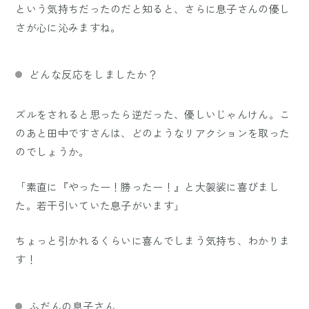
という気持ちだったのだと知ると、さらに息子さんの優し
さが心に沁みますね。
どんな反応をしましたか？
ズルをされると思ったら逆だった、優しいじゃんけん。こ
のあと田中ですさんは、どのようなリアクションを取った
のでしょうか。
「素直に『やったー！勝ったー！』と大袈裟に喜びまし
た。若干引いていた息子がいます」
ちょっと引かれるくらいに喜んでしまう気持ち、わかりま
す！
ふだんの息子さん