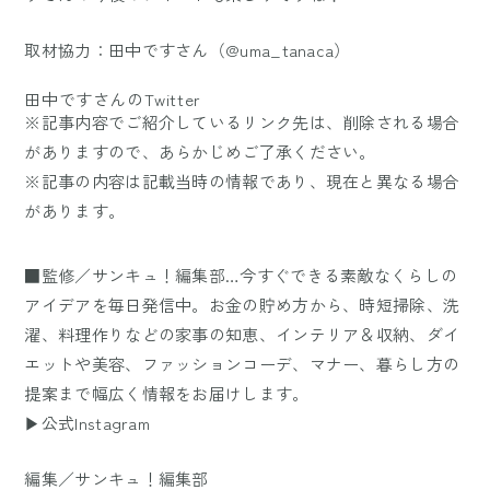
取材協力：田中ですさん（@uma_tanaca）
田中ですさんのTwitter
※記事内容でご紹介しているリンク先は、削除される場合
がありますので、あらかじめご了承ください。
※記事の内容は記載当時の情報であり、現在と異なる場合
があります。
■監修／サンキュ！編集部…今すぐできる素敵なくらしの
アイデアを毎日発信中。お金の貯め方から、時短掃除、洗
濯、料理作りなどの家事の知恵、インテリア＆収納、ダイ
エットや美容、ファッションコーデ、マナー、暮らし方の
提案まで幅広く情報をお届けします。
▶公式Instagram
編集／サンキュ！編集部