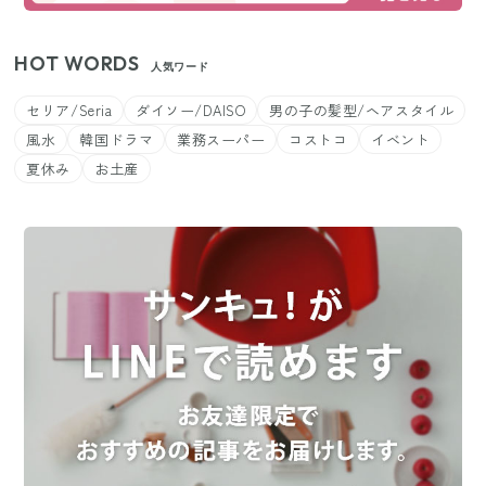
HOT WORDS
人気ワード
セリア/Seria
ダイソー/DAISO
男の子の髪型/ヘアスタイル
風水
韓国ドラマ
業務スーパー
コストコ
イベント
夏休み
お土産