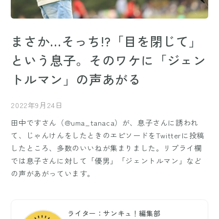
まさか…そっち!?「目を閉じて」
という息子。そのワケに「ジェン
トルマン」の声あがる
2022年9月24日
田中ですさん（@uma_tanaca）が、息子さんに誘われ
て、じゃんけんをしたときのエピソードをTwitterに投稿
したところ、多数のいいねが集まりました。リプライ欄
では息子さんに対して「優男」「ジェントルマン」など
の声があがっています。
ライター：サンキュ！編集部