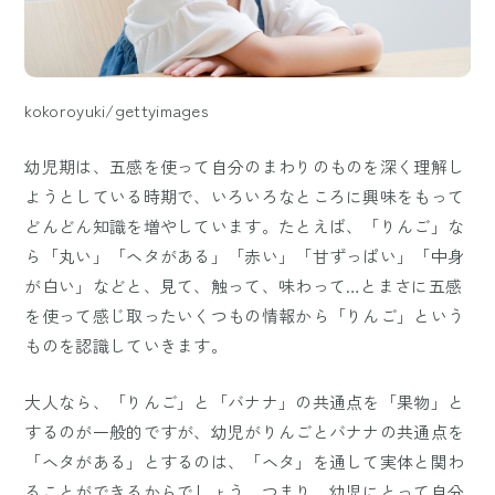
kokoroyuki/gettyimages
幼児期は、五感を使って自分のまわりのものを深く理解し
ようとしている時期で、いろいろなところに興味をもって
どんどん知識を増やしています。たとえば、「りんご」な
ら「丸い」「ヘタがある」「赤い」「甘ずっぱい」「中身
が白い」などと、見て、触って、味わって…とまさに五感
を使って感じ取ったいくつもの情報から「りんご」という
ものを認識していきます。
大人なら、「りんご」と「バナナ」の共通点を「果物」と
するのが一般的ですが、幼児がりんごとバナナの共通点を
「ヘタがある」とするのは、「ヘタ」を通して実体と関わ
ることができるからでしょう。つまり、幼児にとって自分