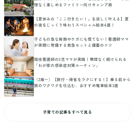
理なく楽しめるファミリー向けキャンプ術
【夏休みの「ここ行きたい！」を涼しく叶える】夏
の夜をじっくり味わうスペシャル絵本4選！
子どもの急な発熱やケガにも慌てない！看護師ママ
が実際に常備する救急セットと備蓄のコツ
現役看護師の3児ママが実践！無理なく続けられる
「わが家の感染症対策ルーティン」
（2歳〜）【旅行・帰省をラクにする！】乗る前から
旅のワクワクを仕込む、おすすめ電車絵本3選
子育ての記事をすべて見る