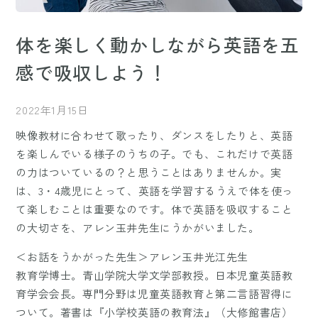
体を楽しく動かしながら英語を五
感で吸収しよう！
2022年1月15日
映像教材に合わせて歌ったり、ダンスをしたりと、英語
を楽しんでいる様子のうちの子。でも、これだけで英語
の力はついているの？と思うことはありませんか。実
は、3・4歳児にとって、英語を学習するうえで体を使っ
て楽しむことは重要なのです。体で英語を吸収すること
の大切さを、アレン玉井先生にうかがいました。
＜お話をうかがった先生＞アレン玉井光江先生
教育学博士。青山学院大学文学部教授。日本児童英語教
育学会会長。専門分野は児童英語教育と第二言語習得に
ついて。著書は『小学校英語の教育法』（大修館書店）