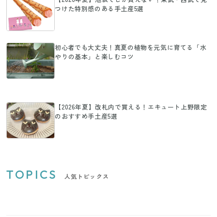
つけた特別感のある手土産5選
初心者でも大丈夫！真夏の植物を元気に育てる「水
やりの基本」と楽しむコツ
【2026年夏】改札内で買える！エキュート上野限定
のおすすめ手土産5選
TOPICS
人気トピックス