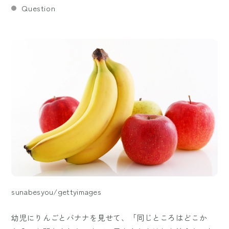
Question
sunabesyou/gettyimages
幼児にりんごとバナナを見せて、「同じところはどこか