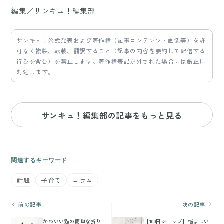
編集／サンキュ！編集部
サンキュ！公式発表および著作権（記事コンテンツ・画像等）を許
可なく複製、転載、翻訳すること（記事の内容を要約して配信する
行為を含む）を禁止します。著作権表記が外された場合には厳正に
対処します。
サンキュ！編集部の記事をもっと見る
関連するキーワード
話題
子育て
コラム
前の記事
次の記事
かわいい猫の簡単な折り
【100円ショップ】悩ましい