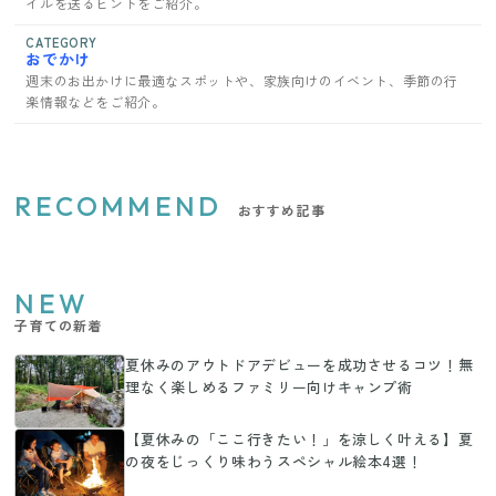
イルを送るヒントをご紹介。
CATEGORY
おでかけ
週末のお出かけに最適なスポットや、家族向けのイベント、季節の行
楽情報などをご紹介。
RECOMMEND
おすすめ記事
NEW
子育ての新着
夏休みのアウトドアデビューを成功させるコツ！無
理なく楽しめるファミリー向けキャンプ術
【夏休みの「ここ行きたい！」を涼しく叶える】夏
の夜をじっくり味わうスペシャル絵本4選！