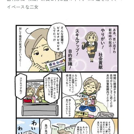
イペースな二女