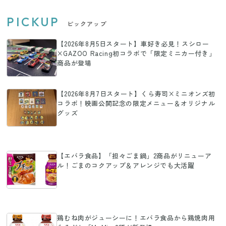
PICKUP
ピックアップ
【2026年8月5日スタート】車好き必見！スシロー
×GAZOO Racing初コラボで「限定ミニカー付き」
商品が登場
【2026年8月7日スタート】くら寿司×ミニオンズ初
コラボ！映画公開記念の限定メニュー＆オリジナル
グッズ
【エバラ食品】「担々ごま鍋」2商品がリニューア
ル！ごまのコクアップ＆アレンジでも大活躍
鶏むね肉がジューシーに！エバラ食品から鶏焼肉用