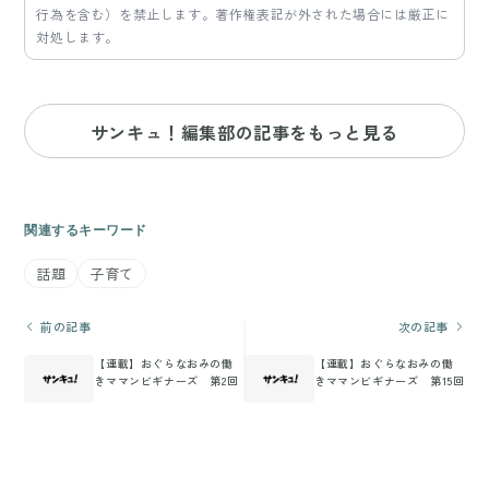
行為を含む）を禁止します。著作権表記が外された場合には厳正に
対処します。
サンキュ！編集部の記事をもっと見る
関連するキーワード
話題
子育て
前の記事
次の記事
【連載】おぐらなおみの働
【連載】おぐらなおみの働
きママンビギナーズ 第2回
きママンビギナーズ 第15回