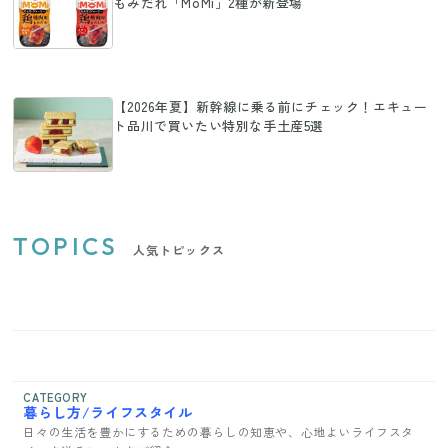
もみだれ「MoMi」2種が新登場
【2026年夏】新幹線に乗る前にチェック！エキュー
ト品川で買いたい特別な手土産5選
TOPICS
人気トピックス
CATEGORY
暮らし方/ライフスタイル
日々の生活を豊かにするための暮らしの知恵や、心地よいライフスタ