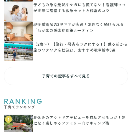
子どもの急な発熱やケガにも慌てない！看護師ママ
が実際に常備する救急セットと備蓄のコツ
現役看護師の3児ママが実践！無理なく続けられる
「わが家の感染症対策ルーティン」
（2歳〜）【旅行・帰省をラクにする！】乗る前から
旅のワクワクを仕込む、おすすめ電車絵本3選
子育ての記事をすべて見る
RANKING
子育てランキング
夏休みのアウトドアデビューを成功させるコツ！無
1
理なく楽しめるファミリー向けキャンプ術