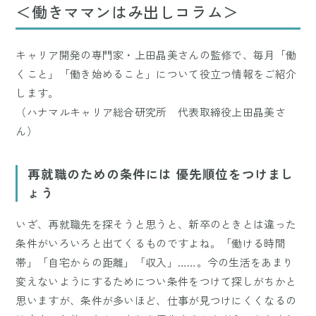
＜働きママンはみ出しコラム＞
キャリア開発の専門家・上田晶美さんの監修で、毎月「働
くこと」「働き始めること」について役立つ情報をご紹介
します。
（ハナマルキャリア総合研究所 代表取締役上田晶美さ
ん）
再就職のための条件には 優先順位をつけまし
ょう
いざ、再就職先を探そうと思うと、新卒のときとは違った
条件がいろいろと出てくるものですよね。「働ける時間
帯」「自宅からの距離」「収入」……。今の生活をあまり
変えないようにするためについ条件をつけて探しがちかと
思いますが、条件が多いほど、仕事が見つけにくくなるの