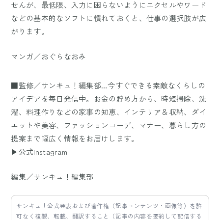
せんが、最低限、入力に困らないようにエクセルやワード
などの基本的なソフトに慣れておくと、仕事の選択肢が広
がります。
マンガ／おぐらなおみ
■監修／サンキュ！編集部…今すぐできる素敵なくらしの
アイデアを毎日発信中。お金の貯め方から、時短掃除、洗
濯、料理作りなどの家事の知恵、インテリア＆収納、ダイ
エットや美容、ファッションコーデ、マナー、暮らし方の
提案まで幅広く情報をお届けします。
▶公式Instagram
編集／サンキュ！編集部
サンキュ！公式発表および著作権（記事コンテンツ・画像等）を許
可なく複製、転載、翻訳すること（記事の内容を要約して配信する