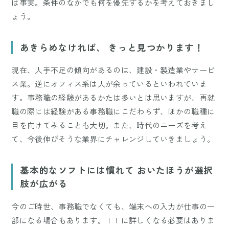
は事実。条件のなかでも何を優先するかを考えておきまし
ょう。
あきらめなければ、 きっと見つかります！
現在、人手不足の傾向があるのは、建設・製造業やサービ
ス業。逆にオフィス系は人が余っているといわれていま
す。事務職の経験があるかたは多いとは思いますが、再就
職の際には経験がある事務職にこだわらず、ほかの職種に
目を向けてみることも大切。また、時代のニーズを考え
て、今後伸びそうな業界にチャレンジしていきましょう。
基本的なソフトには慣れて おいたほうが選択
肢が広がる
今のご時世、事務職でなくても、端末への入力が仕事の一
部になる場合もあります。ＩＴに詳しくなる必要はありま