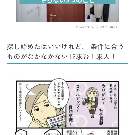
Powered by 
GliaStudios
Mute
探し始めたはいいけれど、 条件に合う
ものがなかなかない !?求む！求人！