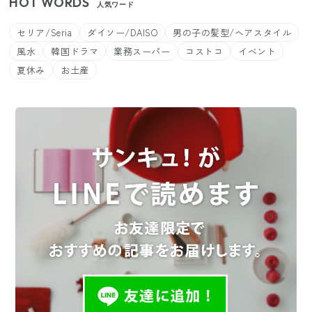
HOT WORDS
人気ワード
セリア/Seria
ダイソー/DAISO
男の子の髪型/ヘアスタイル
風水
韓国ドラマ
業務スーパー
コストコ
イベント
夏休み
お土産