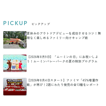
PICKUP
ピックアップ
夏休みのアウトドアデビューを成功させるコツ！無
理なく楽しめるファミリー向けキャンプ術
【2026年8月9日】「ムーミンの日」にお祝いしよ
う！ムーミンバレーパークの夏の特別プログラム
【2026年8月4日スタート】ファミマ「45%増量作
戦」が再び！2週にわたり発売の全13種をレポート