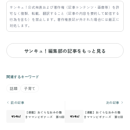
サンキュ！公式発表および著作権（記事コンテンツ・画像等）を許
可なく複製、転載、翻訳すること（記事の内容を要約して配信する
行為を含む）を禁止します。著作権表記が外された場合には厳正に
対処します。
サンキュ！編集部の記事をもっと見る
関連するキーワード
話題
子育て
前の記事
次の記事
【連載】おぐらなおみの働
【連載】おぐらなおみの働
きママンビギナーズ 第10回
きママンビギナーズ 第12回