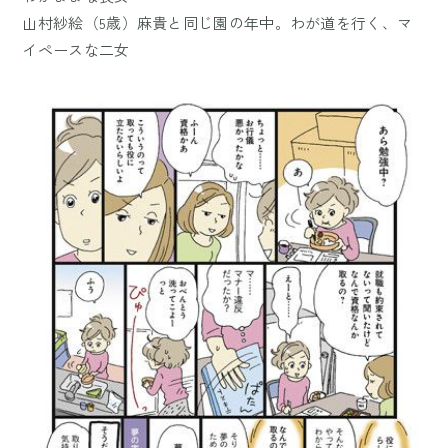
山村紗絵（5歳）麻貴と同じ園の年中。わが道を行く、マ
イペースな二女