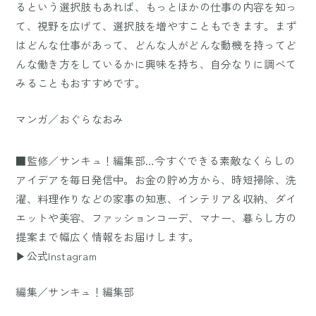
るという選択肢もあれば、もっとほかの仕事の内容を知っ
て、視野を広げて、選択肢を増やすこともできます。まず
はどんな仕事があって、どんな人がどんな動機を持ってど
んな働き方をしているかに興味を持ち、自分なりに調べて
みることもおすすめです。
マンガ／おぐらなおみ
■監修／サンキュ！編集部…今すぐできる素敵なくらしの
アイデアを毎日発信中。お金の貯め方から、時短掃除、洗
濯、料理作りなどの家事の知恵、インテリア＆収納、ダイ
エットや美容、ファッションコーデ、マナー、暮らし方の
提案まで幅広く情報をお届けします。
▶公式Instagram
編集／サンキュ！編集部