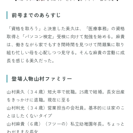
前号までのあらすじ
「資格を取ろう」と決意した美久は、「医療事務」の資格
取得と「パソコン検定」受検に向けて勉強を始める。麻貴
は、働きながら家でもすき間時間を見つけて問題集に取り
組む忙しい母を心配しつつ見守る。そんな麻貴の言動に成
長を感じる美久だった。
登場人物山村ファミリー
山村美久（３４歳）短大卒で就職。25歳で結婚。長女出産
をきっかけに退職。現在に至る
山村利光（３４歳）営業担当の会社員。基本的には家のこ
とはしたくないタイプ
山村麻貴（６歳）（フツーの）私立幼稚園年長。ちょっと
わがままな長女