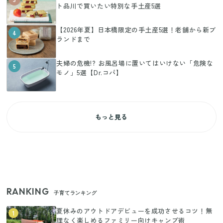
ト品川で買いたい特別な手土産5選
【2026年夏】日本橋限定の手土産5選！老舗から新ブ
4
ランドまで
夫婦の危機!? お風呂場に置いてはいけない「危険な
5
モノ」5選【Dr.コパ】
もっと見る
RANKING
子育てランキング
夏休みのアウトドアデビューを成功させるコツ！無
1
理なく楽しめるファミリー向けキャンプ術