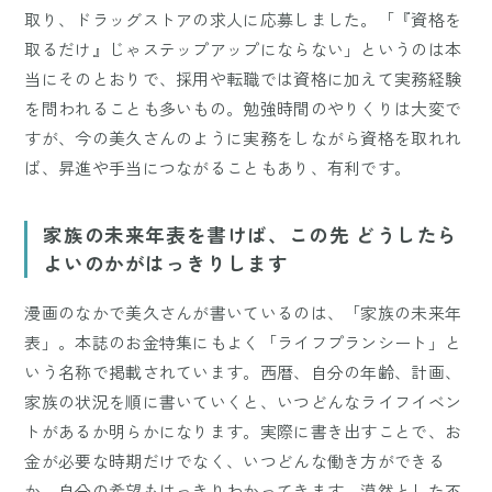
取り、ドラッグストアの求人に応募しました。「『資格を
取るだけ』じゃステップアップにならない」というのは本
当にそのとおりで、採用や転職では資格に加えて実務経験
を問われることも多いもの。勉強時間のやりくりは大変で
すが、今の美久さんのように実務をしながら資格を取れれ
ば、昇進や手当につながることもあり、有利です。
家族の未来年表を書けば、この先 どうしたら
よいのかがはっきりします
漫画のなかで美久さんが書いているのは、「家族の未来年
表」。本誌のお金特集にもよく「ライフプランシート」と
いう名称で掲載されています。西暦、自分の年齢、計画、
家族の状況を順に書いていくと、いつどんなライフイベン
トがあるか明らかになります。実際に書き出すことで、お
金が必要な時期だけでなく、いつどんな働き方ができる
か、自分の希望もはっきりわかってきます。漠然とした不