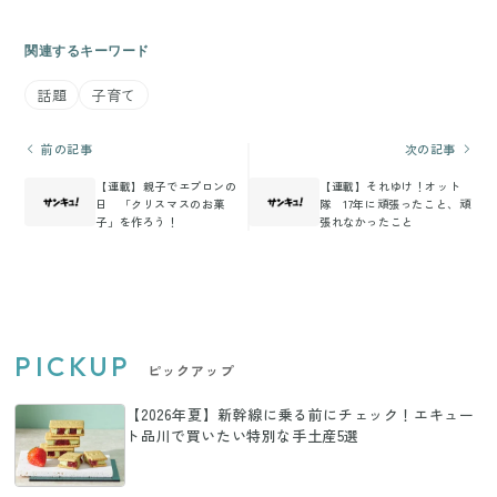
関連するキーワード
話題
子育て
前の記事
次の記事
【連載】親子でエプロンの
【連載】それゆけ！オット
日 「クリスマスのお菓
隊 17年に頑張ったこと、頑
子」を作ろう！
張れなかったこと
PICKUP
ピックアップ
【2026年夏】新幹線に乗る前にチェック！エキュー
ト品川で買いたい特別な手土産5選