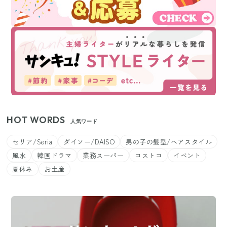
HOT WORDS
人気ワード
セリア/Seria
ダイソー/DAISO
男の子の髪型/ヘアスタイル
風水
韓国ドラマ
業務スーパー
コストコ
イベント
夏休み
お土産