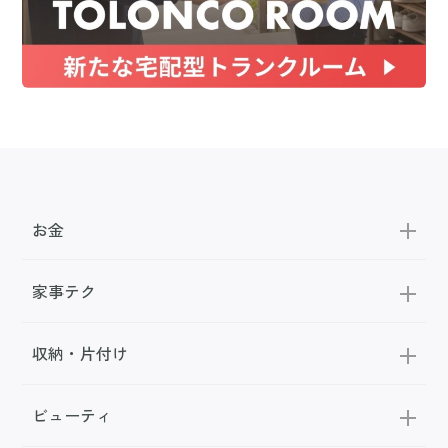
お金
家事テク
収納・片付け
ビューティ