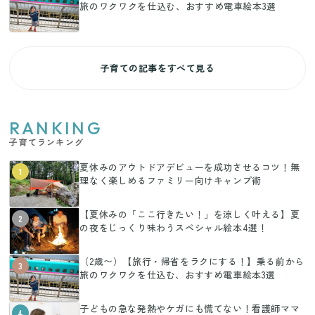
旅のワクワクを仕込む、おすすめ電車絵本3選
子育ての記事をすべて見る
RANKING
子育てランキング
夏休みのアウトドアデビューを成功させるコツ！無
1
理なく楽しめるファミリー向けキャンプ術
【夏休みの「ここ行きたい！」を涼しく叶える】夏
2
の夜をじっくり味わうスペシャル絵本4選！
（2歳〜）【旅行・帰省をラクにする！】乗る前から
3
旅のワクワクを仕込む、おすすめ電車絵本3選
子どもの急な発熱やケガにも慌てない！看護師ママ
4