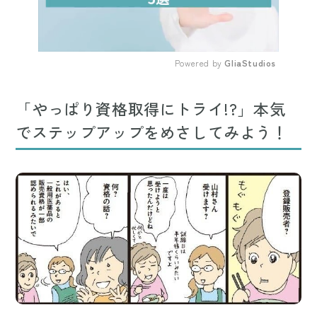
Powered by 
GliaStudios
Mute
「やっぱり資格取得にトライ!?」本気
でステップアップをめさしてみよう！