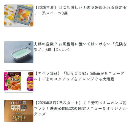
【2026年夏】目にも涼しい！透明感あふれる限定ゼ
リー系スイーツ3選
夫婦の危機!? お風呂場に置いてはいけない「危険な
モノ」5選【Dr.コパ】
【エバラ食品】「担々ごま鍋」2商品がリニューア
ル！ごまのコクアップ＆アレンジでも大活躍
【2026年8月7日スタート】くら寿司×ミニオンズ初
コラボ！映画公開記念の限定メニュー＆オリジナル
グッズ