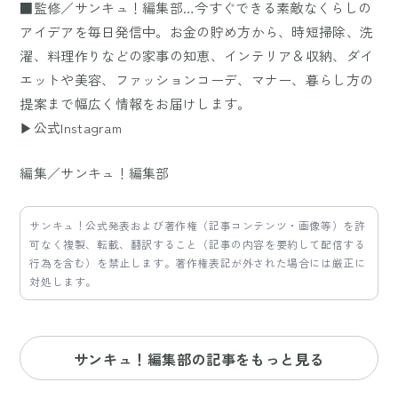
■監修／サンキュ！編集部…今すぐできる素敵なくらしの
アイデアを毎日発信中。お金の貯め方から、時短掃除、洗
濯、料理作りなどの家事の知恵、インテリア＆収納、ダイ
エットや美容、ファッションコーデ、マナー、暮らし方の
提案まで幅広く情報をお届けします。
▶公式Instagram
編集／サンキュ！編集部
サンキュ！公式発表および著作権（記事コンテンツ・画像等）を許
可なく複製、転載、翻訳すること（記事の内容を要約して配信する
行為を含む）を禁止します。著作権表記が外された場合には厳正に
対処します。
サンキュ！編集部の記事をもっと見る