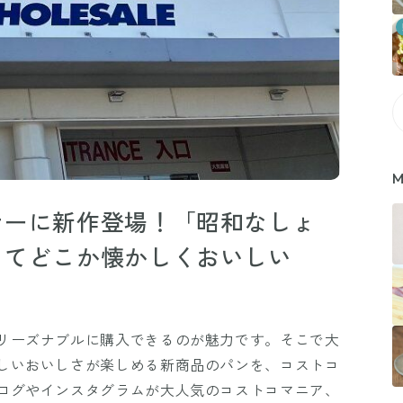
M
ナーに新作登場！「昭和なしょ
くてどこか懐かしくおいしい
リーズナブルに購入できるのが魅力です。そこで大
しいおいしさが楽しめる新商品のパンを、コストコ
ログやインスタグラムが大人気のコストコマニア、