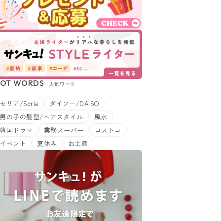
OT WORDS
人気ワード
セリア/Seria
ダイソー/DAISO
男の子の髪型/ヘアスタイル
風水
韓国ドラマ
業務スーパー
コストコ
イベント
夏休み
お土産