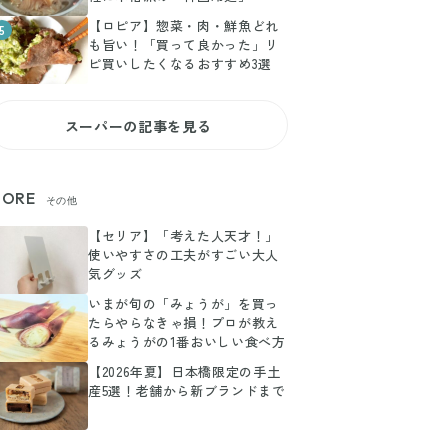
【ロピア】惣菜・肉・鮮魚どれ
5
も旨い！「買って良かった」リ
ピ買いしたくなるおすすめ3選
スーパーの記事を見る
ORE
その他
【セリア】「考えた人天才！」
使いやすさの工夫がすごい大人
気グッズ
いまが旬の「みょうが」を買っ
たらやらなきゃ損！プロが教え
るみょうがの1番おいしい食べ方
【2026年夏】日本橋限定の手土
産5選！老舗から新ブランドまで