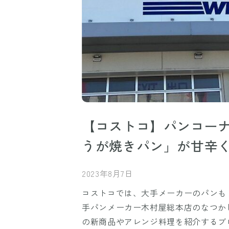
【コストコ】パンコー
うが焼きパン」が甘辛
2023年8月7日
コストコでは、大手メーカーのパンも
手パンメーカー木村屋総本店のなつか
の新商品やアレンジ料理を紹介するブ