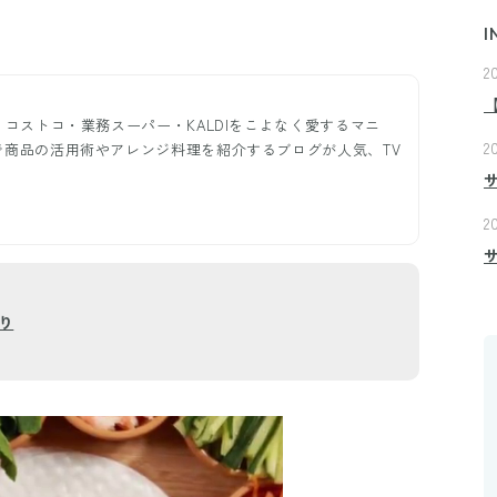
I
2
。コストコ・業務スーパー・KALDIをこよなく愛するマニ
2
で商品の活用術やアレンジ料理を紹介するブログが人気、TV
2
り