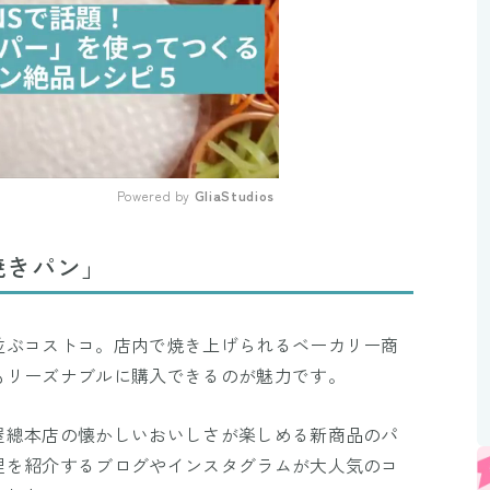
Powered by 
GliaStudios
Mute
焼きパン」
並ぶコストコ。店内で焼き上げられるベーカリー商
もリーズナブルに購入できるのが魅力です。
屋總本店の懐かしいおいしさが楽しめる新商品のパ
理を紹介するブログやインスタグラムが大人気のコ