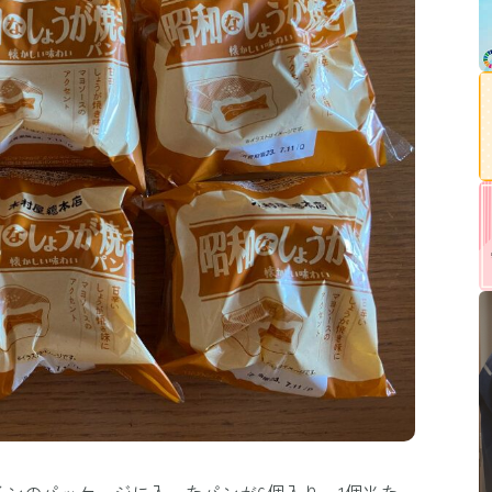
ンのパッケージに入ったパンが6個入り。1個当た