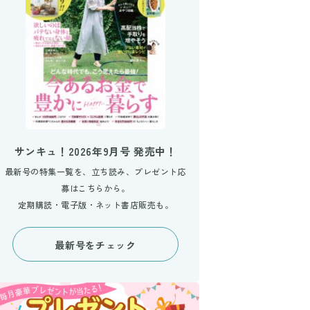
サンキュ！2026年9月号 発売中！
最新号の特集一覧を、立ち読み、プレゼント応
募はこちらから。
定期購読・電子版・ネット書店販売も。
最新号をチェック