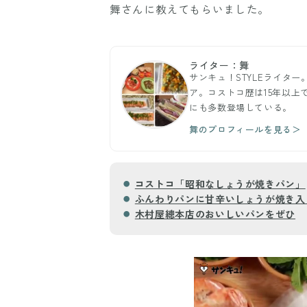
舞さんに教えてもらいました。
ライター：舞
サンキュ！STYLEライター
ア。コストコ歴は15年以上
にも多数登場している。
舞のプロフィールを見る＞
コストコ「昭和なしょうが焼きパン」
ふんわりパンに甘辛いしょうが焼き入
木村屋總本店のおいしいパンをぜひ