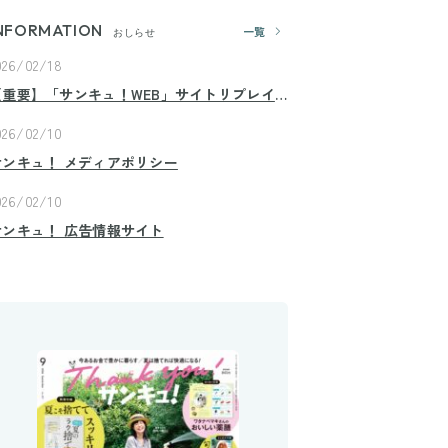
NFORMATION
一覧
おしらせ
026/02/18
【重要】「サンキュ！WEB」サイトリプレイ
スのお知らせ
026/02/10
サンキュ！ メディアポリシー
026/02/10
サンキュ！ 広告情報サイト