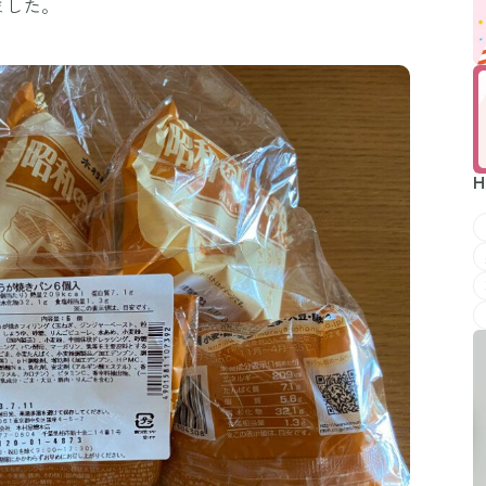
ました。
H