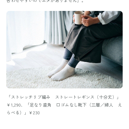
合わせやすいのでムダがありません」。
「ストレッチリブ編み ストレートレギンス（十分丈）」
￥1,290、「足なり直角 口ゴムなし靴下（三層／婦人 え
らべる）」￥230