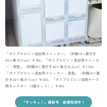
「ポリプロピレン追加用ストッカー」（約幅18×奥行き
40×高さ21cm）￥790、「ポリプロピレン追加用ストッカ
ー・深型」（約幅18×奥行き40×高さ30.5cm）￥1,190、
「ポリプロピレン追加用ストッカー・浅型」（約幅18×奥
行き40×高さ11cm）￥690、「ポリプロピレン収納ケース
用キャスター（4個セット）」￥390
『サンキュ！』最新号 絶賛発売中！