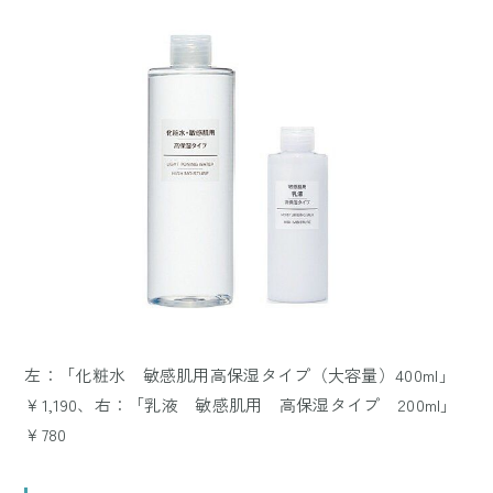
左：「化粧水 敏感肌用高保湿タイプ（大容量）400ml」
￥1,190、右：「乳液 敏感肌用 高保湿タイプ 200ml」
￥780