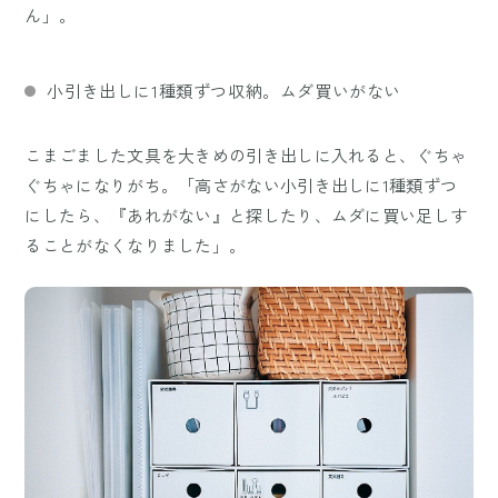
ん」。
小引き出しに1種類ずつ収納。ムダ買いがない
こまごました文具を大きめの引き出しに入れると、ぐちゃ
ぐちゃになりがち。「高さがない小引き出しに1種類ずつ
にしたら、『あれがない』と探したり、ムダに買い足しす
ることがなくなりました」。