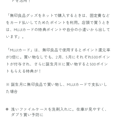
トを活用！
「無印良品グッズをネットで購入するときは、固定費など
をカード払いしてためたポイントを利用。店頭で買うとき
は、MUJIカードの特典ポイントや自分の小遣いから出して
います」。
「MUJIカード」は、無印良品で使用するとポイント還元率
が3倍に。買い物なしでも、2月、5月にそれぞれ500ポイン
トが付与され、さらに誕生月※に買い物すると500ポイン
トもらえる特典が！
※ 誕生月に無印良品で買い物し、MUJIカードで支払いし
た場合
浅いファイルケースを洗剤入れに。在庫が見やすく、
ダブり買い予防に