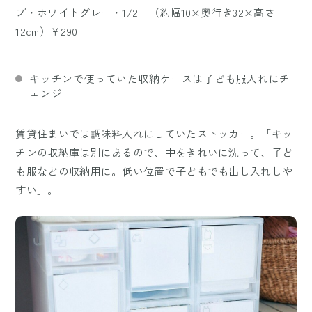
プ・ホワイトグレー・1/2」（約幅10×奥行き32×高さ
12cm）￥290
キッチンで使っていた収納ケースは子ども服入れにチ
ェンジ
賃貸住まいでは調味料入れにしていたストッカー。「キッ
チンの収納庫は別にあるので、中をきれいに洗って、子ど
も服などの収納用に。低い位置で子どもでも出し入れしや
すい」。