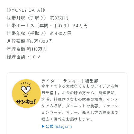
◎MONEY DATA◎
世帯月収（手取り） 約33万円
世帯ボーナス（年間・手取り） 64万円
世帯年収（手取り） 約460万円
月貯蓄額 約5万7000円
年貯蓄額 約110万円
総貯蓄額 ヒミツ
ライター：サンキュ！編集部
今すぐできる素敵なくらしのアイデアを毎
日発信中。お金の貯め方から、時短掃除、
洗濯、料理作りなどの家事の知恵、インテ
リア＆収納、ダイエットや美容、ファッシ
ョンコーデ、マナー、暮らし方の提案まで
幅広く情報をお届けします。
▶公式Instagram