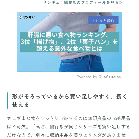
サンキュ！編集部のプロフィールを見る＞
もっと読む
arrow_forward_ios
Powered by 
GliaStudios
Mute
形がそろっているから買い足しやすく、長く
使える
さまざまな物をすっきり収納するのに無印良品の収納用品
は不可欠。「高さ、奥行きが同じシリーズを買い足しする
だけなので、別々に収納用品を買うよりムダがありませ