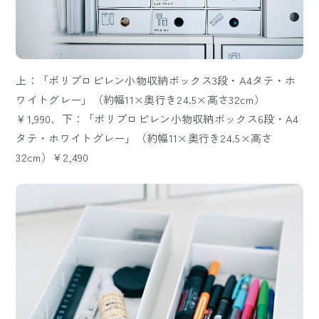
上：「ポリプロピレン小物収納ボックス3段・A4タテ・ホ
ワイトグレー」（約幅11×奥行き24.5×高さ32cm）
￥1,990、下：「ポリプロピレン小物収納ボックス6段・A4
タテ・ホワイトグレー」（約幅11×奥行き24.5×高さ
32cm）￥2,490