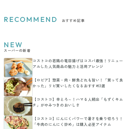
RECOMMEND
おすすめ記事
NEW
スーパーの新着
コストコの若鶏の竜田揚げはコスパ最強！リニュー
アルした人気商品の魅力と活用アレンジ
【ロピア】惣菜・肉・鮮魚どれも旨い！「買って良
かった」リピ買いしたくなるおすすめ3選
【コストコ】辛とろ～！ハマる人続出「もずくキム
チ」がやみつきのおいしさ
【コストコ】にんにくパワーで暑さを乗り切ろう！
「牛肉のにんにく炒め」は購入必至アイテム