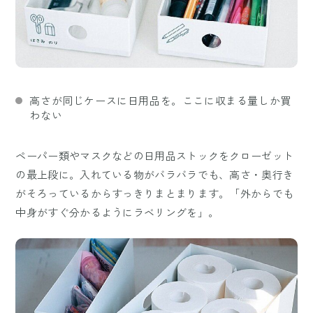
高さが同じケースに日用品を。ここに収まる量しか買
わない
ペーパー類やマスクなどの日用品ストックをクローゼット
の最上段に。入れている物がバラバラでも、高さ・奥行き
がそろっているからすっきりまとまります。「外からでも
中身がすぐ分かるようにラベリングを」。