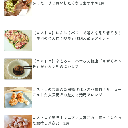
かった」リピ買いしたくなるおすすめ3選
【コストコ】にんにくパワーで暑さを乗り切ろう！
「牛肉のにんにく炒め」は購入必至アイテム
【コストコ】辛とろ～！ハマる人続出「もずくキム
チ」がやみつきのおいしさ
コストコの若鶏の竜田揚げはコスパ最強！リニュー
アルした人気商品の魅力と活用アレンジ
コストコで発見！マニアも大満足の「買ってよかっ
た激推し新商品」3選