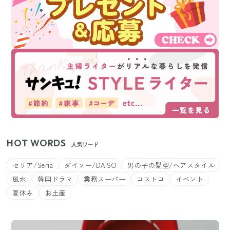
HOT WORDS
人気ワード
セリア/Seria
ダイソー/DAISO
男の子の髪型/ヘアスタイル
風水
韓国ドラマ
業務スーパー
コストコ
イベント
夏休み
お土産