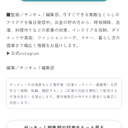
■監修／サンキュ！編集部…今すぐできる素敵なくらしの
アイデアを毎日発信中。お金の貯め方から、時短掃除、洗
濯、料理作りなどの家事の知恵、インテリア＆収納、ダイ
エットや美容、ファッションコーデ、マナー、暮らし方の
提案まで幅広く情報をお届けします。
▶公式Instagram
編集／サンキュ！編集部
サンキュ！公式発表および著作権（記事コンテンツ・画像等）を許
可なく複製、転載、翻訳すること（記事の内容を要約して配信する
行為を含む）を禁止します。著作権表記が外された場合には厳正に
対処します。
サンキュ！編集部の記事をもっと見る