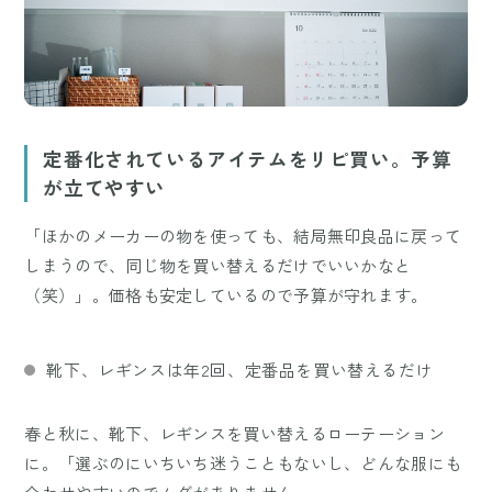
定番化されているアイテムをリピ買い。予算
が立てやすい
「ほかのメーカーの物を使っても、結局無印良品に戻って
しまうので、同じ物を買い替えるだけでいいかなと
（笑）」。価格も安定しているので予算が守れます。
靴下、レギンスは年2回、定番品を買い替えるだけ
春と秋に、靴下、レギンスを買い替えるローテーション
に。「選ぶのにいちいち迷うこともないし、どんな服にも