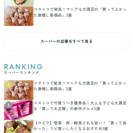
コストコで発見！マニアも大満足の「買ってよかっ
た激推し新商品」3選
スーパーの記事をすべて見る
RANKING
スーパーランキング
コストコで発見！マニアも大満足の「買ってよかっ
1
た激推し新商品」3選
コストコで今買うべき優秀品！大人も子ども大満足
2
な「買って大正解」の新作グルメ3選
【ロピア】惣菜・肉・鮮魚どれも旨い！「買って良
3
かった」リピ買いしたくなるおすすめ3選