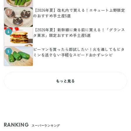
【2026年夏】改札内で買える！エキュート上野限定
3
のおすすめ手土産5選
【2026年夏】新幹線に乗る前に買える！「グランス
4
タ東京」限定おすすめ手土産5選
ピーマンを買ったら即試したい！火を通してもビタ
5
ミンを逃さない手軽なスピードおかずレシピ
もっと見る
RANKING
スーパーランキング