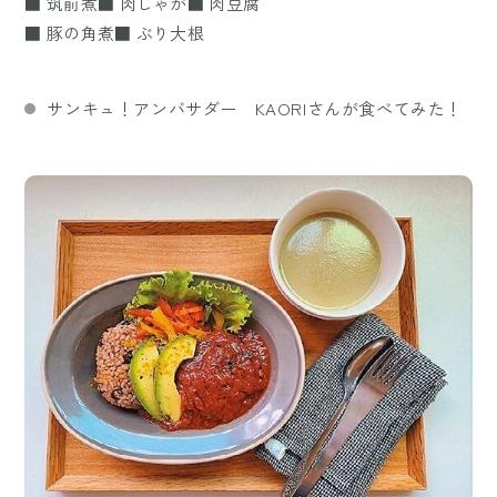
■ 筑前煮■ 肉じゃが■ 肉豆腐
■ 豚の角煮■ ぶり大根
サンキュ！アンバサダー KAORIさんが食べてみた！