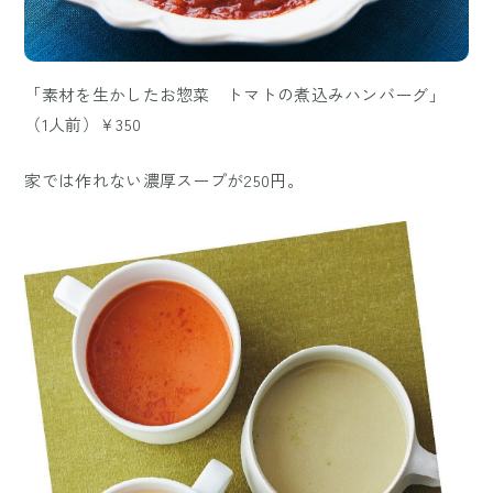
「素材を生かしたお惣菜 トマトの煮込みハンバーグ」
（1人前）￥350
家では作れない濃厚スープが250円。