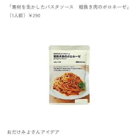
「素材を生かしたパスタソース 粗挽き肉のボロネーゼ」
（1人前）￥290
おだけみよさんアイデア