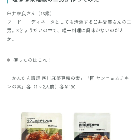
臼井來良さん（16歳）
フードコーディネータとしても活躍する臼井愛美さんの二
男。3きょうだいの中で、唯一料理に興味がないのだと
か。
使ったのはこれ！
「かんたん調理 四川麻婆豆腐の素」「同 ヤンニョムチキ
ンの素」各（1～2人前）各￥190