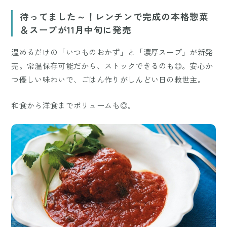
待ってました～！レンチンで完成の本格惣菜
＆スープが11月中旬に発売
温めるだけの「いつものおかず」と「濃厚スープ」が新発
売。常温保存可能だから、ストックできるのも◎。安心か
つ優しい味わいで、ごはん作りがしんどい日の救世主。
和食から洋食までボリュームも◎。