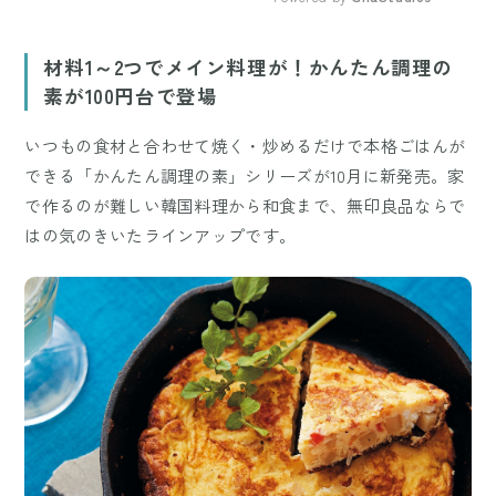
Mute
材料1～2つでメイン料理が！かんたん調理の
素が100円台で登場
いつもの食材と合わせて焼く・炒めるだけで本格ごはんが
できる「かんたん調理の素」シリーズが10月に新発売。家
で作るのが難しい韓国料理から和食まで、無印良品ならで
はの気のきいたラインアップです。