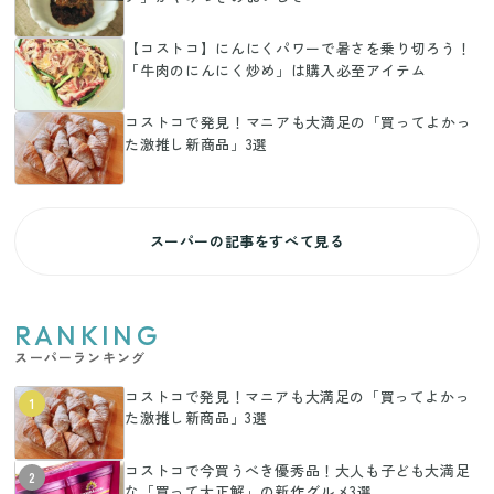
【コストコ】にんにくパワーで暑さを乗り切ろう！
「牛肉のにんにく炒め」は購入必至アイテム
コストコで発見！マニアも大満足の「買ってよかっ
た激推し新商品」3選
スーパーの記事をすべて見る
RANKING
スーパーランキング
コストコで発見！マニアも大満足の「買ってよかっ
1
た激推し新商品」3選
コストコで今買うべき優秀品！大人も子ども大満足
2
な「買って大正解」の新作グルメ3選