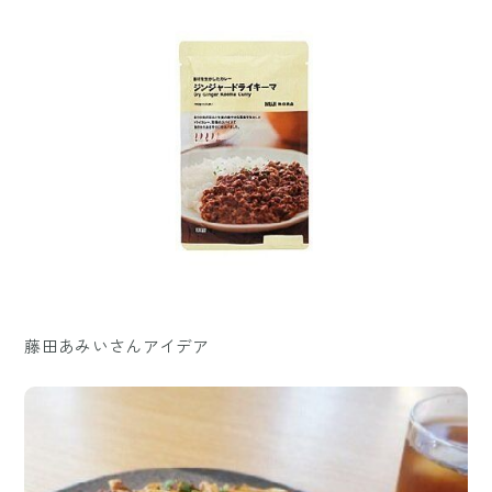
藤田あみいさんアイデア