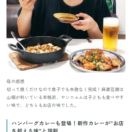
母の感想
切って焼くだけなので息子でも失敗なく完成！麻婆豆腐は
山椒が利いている本格派、ヤンニョムは子どもも食べやす
い味で、どちらもお店の味でした。
ハンバーグカレーも登場！新作カレーが”お店
を超える味”と評判