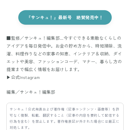
『サンキュ！』最新号 絶賛発売中！
■監修／サンキュ！編集部…今すぐできる素敵なくらしの
アイデアを毎日発信中。お金の貯め方から、時短掃除、洗
濯、料理作りなどの家事の知恵、インテリア＆収納、ダイ
エットや美容、ファッションコーデ、マナー、暮らし方の
提案まで幅広く情報をお届けします。
▶公式Instagram
編集／サンキュ！編集部
サンキュ！公式発表および著作権（記事コンテンツ・画像等）を許
可なく複製、転載、翻訳すること（記事の内容を要約して配信する
行為を含む）を禁止します。著作権表記が外された場合には厳正に
対処します。