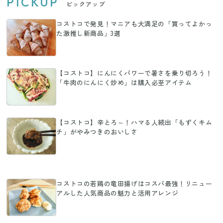
PICKUP
ピックアップ
コストコで発見！マニアも大満足の「買ってよかっ
た激推し新商品」3選
【コストコ】にんにくパワーで暑さを乗り切ろう！
「牛肉のにんにく炒め」は購入必至アイテム
【コストコ】辛とろ～！ハマる人続出「もずくキム
チ」がやみつきのおいしさ
コストコの若鶏の竜田揚げはコスパ最強！リニュー
アルした人気商品の魅力と活用アレンジ