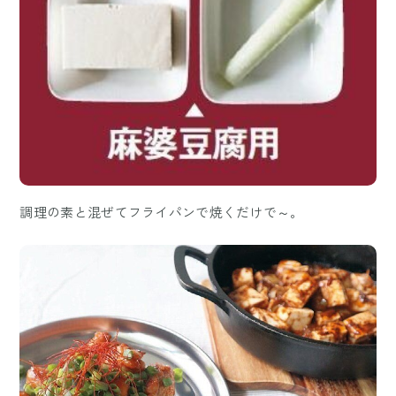
調理の素と混ぜてフライパンで焼くだけで～。