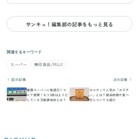
サンキュ！編集部の記事をもっと見る
関連するキーワード
スーパー
無印良品/MUJI
前の記事
次の記事
業務スーパーに毎週行くマ
カルディで人気の「カズチ
ニア絶賛！もう5回以上リピ
ー」とは？商品特徴や食べ
している万能調味料とは？
方についても紹介